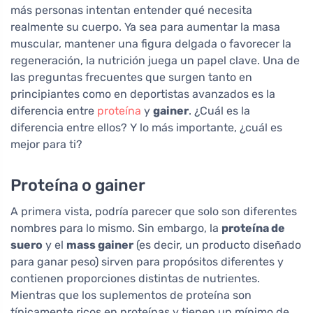
más personas intentan entender qué necesita
realmente su cuerpo. Ya sea para aumentar la masa
muscular, mantener una figura delgada o favorecer la
regeneración, la nutrición juega un papel clave. Una de
las preguntas frecuentes que surgen tanto en
principiantes como en deportistas avanzados es la
diferencia entre
proteína
y
gainer
. ¿Cuál es la
diferencia entre ellos? Y lo más importante, ¿cuál es
mejor para ti?
Proteína o gainer
A primera vista, podría parecer que solo son diferentes
nombres para lo mismo. Sin embargo, la
proteína de
suero
y el
mass gainer
(es decir, un producto diseñado
para ganar peso) sirven para propósitos diferentes y
contienen proporciones distintas de nutrientes.
Mientras que los suplementos de proteína son
típicamente ricos en proteínas y tienen un mínimo de