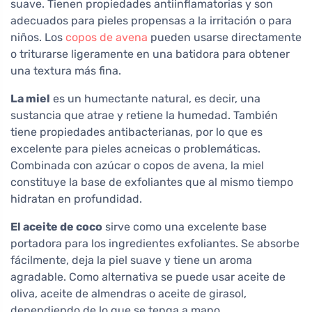
suave. Tienen propiedades antiinflamatorias y son
adecuados para pieles propensas a la irritación o para
niños. Los
copos de avena
pueden usarse directamente
o triturarse ligeramente en una batidora para obtener
una textura más fina.
La miel
es un humectante natural, es decir, una
sustancia que atrae y retiene la humedad. También
tiene propiedades antibacterianas, por lo que es
excelente para pieles acneicas o problemáticas.
Combinada con azúcar o copos de avena, la miel
constituye la base de exfoliantes que al mismo tiempo
hidratan en profundidad.
El aceite de coco
sirve como una excelente base
portadora para los ingredientes exfoliantes. Se absorbe
fácilmente, deja la piel suave y tiene un aroma
agradable. Como alternativa se puede usar aceite de
oliva, aceite de almendras o aceite de girasol,
dependiendo de lo que se tenga a mano.