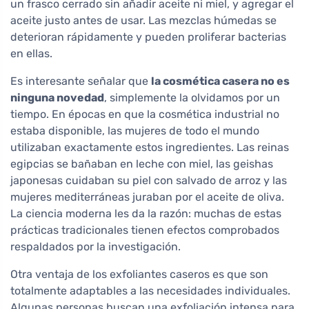
un frasco cerrado sin añadir aceite ni miel, y agregar el
aceite justo antes de usar. Las mezclas húmedas se
deterioran rápidamente y pueden proliferar bacterias
en ellas.
Es interesante señalar que
la cosmética casera no es
ninguna novedad
, simplemente la olvidamos por un
tiempo. En épocas en que la cosmética industrial no
estaba disponible, las mujeres de todo el mundo
utilizaban exactamente estos ingredientes. Las reinas
egipcias se bañaban en leche con miel, las geishas
japonesas cuidaban su piel con salvado de arroz y las
mujeres mediterráneas juraban por el aceite de oliva.
La ciencia moderna les da la razón: muchas de estas
prácticas tradicionales tienen efectos comprobados
respaldados por la investigación.
Otra ventaja de los exfoliantes caseros es que son
totalmente adaptables a las necesidades individuales.
Algunas personas buscan una exfoliación intensa para