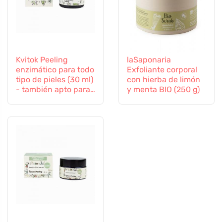
Kvitok Peeling
laSaponaria
enzimático para todo
Exfoliante corporal
tipo de pieles (30 ml)
con hierba de limón
- también apto para
y menta BIO (250 g)
pieles sensibles