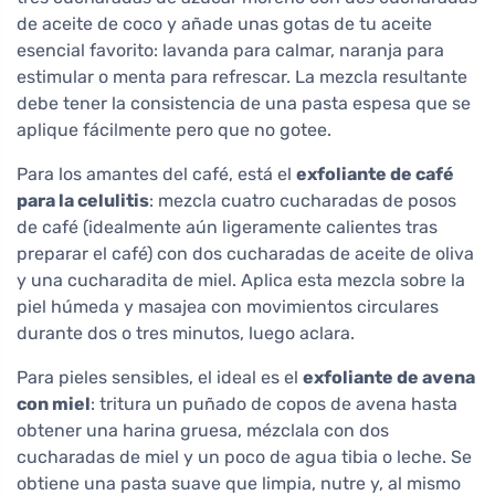
de aceite de coco y añade unas gotas de tu aceite
esencial favorito: lavanda para calmar, naranja para
estimular o menta para refrescar. La mezcla resultante
debe tener la consistencia de una pasta espesa que se
aplique fácilmente pero que no gotee.
Para los amantes del café, está el
exfoliante de café
para la celulitis
: mezcla cuatro cucharadas de posos
de café (idealmente aún ligeramente calientes tras
preparar el café) con dos cucharadas de aceite de oliva
y una cucharadita de miel. Aplica esta mezcla sobre la
piel húmeda y masajea con movimientos circulares
durante dos o tres minutos, luego aclara.
Para pieles sensibles, el ideal es el
exfoliante de avena
con miel
: tritura un puñado de copos de avena hasta
obtener una harina gruesa, mézclala con dos
cucharadas de miel y un poco de agua tibia o leche. Se
obtiene una pasta suave que limpia, nutre y, al mismo