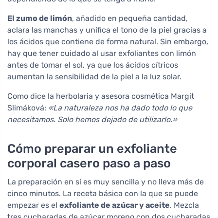
El zumo de limón
, añadido en pequeña cantidad,
aclara las manchas y unifica el tono de la piel gracias a
los ácidos que contiene de forma natural. Sin embargo,
hay que tener cuidado al usar exfoliantes con limón
antes de tomar el sol, ya que los ácidos cítricos
aumentan la sensibilidad de la piel a la luz solar.
Como dice la herbolaria y asesora cosmética Margit
Slimáková:
«La naturaleza nos ha dado todo lo que
necesitamos. Solo hemos dejado de utilizarlo.»
Cómo preparar un exfoliante
corporal casero paso a paso
La preparación en sí es muy sencilla y no lleva más de
cinco minutos. La receta básica con la que se puede
empezar es el
exfoliante de azúcar y aceite
. Mezcla
tres cucharadas de azúcar moreno con dos cucharadas