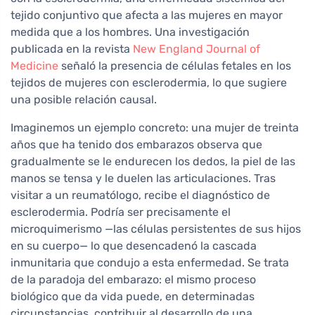
tejido conjuntivo que afecta a las mujeres en mayor
medida que a los hombres. Una investigación
publicada en la revista
New England Journal of
Medicine
señaló la presencia de células fetales en los
tejidos de mujeres con esclerodermia, lo que sugiere
una posible relación causal.
Imaginemos un ejemplo concreto: una mujer de treinta
años que ha tenido dos embarazos observa que
gradualmente se le endurecen los dedos, la piel de las
manos se tensa y le duelen las articulaciones. Tras
visitar a un reumatólogo, recibe el diagnóstico de
esclerodermia. Podría ser precisamente el
microquimerismo —las células persistentes de sus hijos
en su cuerpo— lo que desencadenó la cascada
inmunitaria que condujo a esta enfermedad. Se trata
de la paradoja del embarazo: el mismo proceso
biológico que da vida puede, en determinadas
circunstancias, contribuir al desarrollo de una