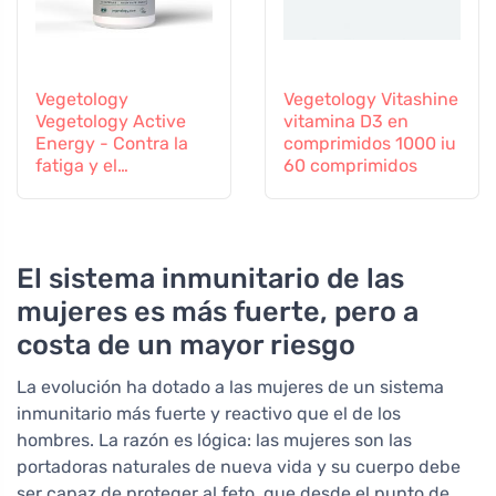
Vegetology
Vegetology Vitashine
Vegetology Active
vitamina D3 en
Energy - Contra la
comprimidos 1000 iu
fatiga y el
60 comprimidos
agotamiento, 60
cápsulas
El sistema inmunitario de las
mujeres es más fuerte, pero a
costa de un mayor riesgo
La evolución ha dotado a las mujeres de un sistema
inmunitario más fuerte y reactivo que el de los
hombres. La razón es lógica: las mujeres son las
portadoras naturales de nueva vida y su cuerpo debe
ser capaz de proteger al feto, que desde el punto de