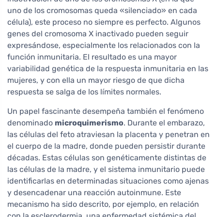
uno de los cromosomas queda «silenciado» en cada
célula), este proceso no siempre es perfecto. Algunos
genes del cromosoma X inactivado pueden seguir
expresándose, especialmente los relacionados con la
función inmunitaria. El resultado es una mayor
variabilidad genética de la respuesta inmunitaria en las
mujeres, y con ella un mayor riesgo de que dicha
respuesta se salga de los límites normales.
Un papel fascinante desempeña también el fenómeno
denominado
microquimerismo
. Durante el embarazo,
las células del feto atraviesan la placenta y penetran en
el cuerpo de la madre, donde pueden persistir durante
décadas. Estas células son genéticamente distintas de
las células de la madre, y el sistema inmunitario puede
identificarlas en determinadas situaciones como ajenas
y desencadenar una reacción autoinmune. Este
mecanismo ha sido descrito, por ejemplo, en relación
con la esclerodermia, una enfermedad sistémica del