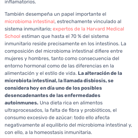
inflamatorios.
También desempeña un papel importante el
microbioma intestinal
, estrechamente vinculado al
sistema inmunitario;
expertos de la Harvard Medical
School
estiman que hasta el 70 % del sistema
inmunitario reside precisamente en los intestinos. La
composición del microbioma intestinal difiere entre
mujeres y hombres, tanto como consecuencia del
entorno hormonal como de las diferencias en la
alimentación y el estilo de vida.
La alteración de la
microbiota intestinal, la llamada disbiosis, se
considera hoy en día uno de los posibles
desencadenantes de las enfermedades
autoinmunes.
Una dieta rica en alimentos
ultraprocesados, la falta de fibra y probióticos, el
consumo excesivo de azúcar: todo ello afecta
negativamente al equilibrio del microbioma intestinal y,
con ello, a la homeostasis inmunitaria.