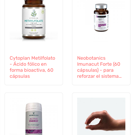
Cytoplan Metilfolato
Neobotanics
- Ácido fólico en
Imunacut Forte (60
forma bioactiva, 60
cápsulas) - para
cápsulas
reforzar el sistema
inmunitario