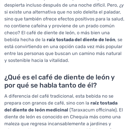
despierta incluso después de una noche difícil. Pero, ¿y
si existe una alternativa que no solo deleita el paladar,
sino que también ofrece efectos positivos para la salud,
no contiene cafeína y proviene de un prado común
checo? El café de diente de león, o más bien una
bebida hecha de la
raíz tostada del diente de león
, se
está convirtiendo en una opción cada vez más popular
entre las personas que buscan un camino más natural
y sostenible hacia la vitalidad.
¿Qué es el café de diente de león y
por qué se habla tanto de él?
A diferencia del café tradicional, esta bebida no se
prepara con granos de café, sino con la
raíz tostada
del diente de león medicinal
(Taraxacum officinale). El
diente de león es conocido en Chequia más como una
maleza que regresa incansablemente a jardines y