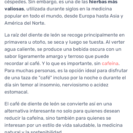
céspedes. Sin embargo, es una de las
hierbas más
valiosas
, utilizada durante siglos en la medicina
popular en todo el mundo, desde Europa hasta Asia y
América del Norte.
La raíz del diente de león se recoge principalmente en
primavera u otoño, se seca y luego se tuesta. Al verter
agua caliente, se produce una bebida oscura con un
sabor ligeramente amargo y terroso que puede
recordar al café. Y lo que es importante, sin
cafeína
.
Para muchas personas, es la opción ideal para disfrutar
de una taza de "café" incluso por la noche o durante el
día sin temor al insomnio, nerviosismo o acidez
estomacal.
El café de diente de león se convierte así en una
alternativa interesante no solo para quienes desean
reducir la cafeína, sino también para quienes se
interesan por un estilo de vida saludable, la medicina
natural y la sostenibilidad.