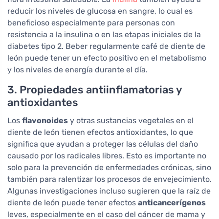
reducir los niveles de glucosa en sangre, lo cual es
beneficioso especialmente para personas con
resistencia a la insulina o en las etapas iniciales de la
diabetes tipo 2. Beber regularmente café de diente de
león puede tener un efecto positivo en el metabolismo
y los niveles de energía durante el día.
3. Propiedades antiinflamatorias y
antioxidantes
Los
flavonoides
y otras sustancias vegetales en el
diente de león tienen efectos antioxidantes, lo que
significa que ayudan a proteger las células del daño
causado por los radicales libres. Esto es importante no
solo para la prevención de enfermedades crónicas, sino
también para ralentizar los procesos de envejecimiento.
Algunas investigaciones incluso sugieren que la raíz de
diente de león puede tener efectos
anticancerígenos
leves, especialmente en el caso del cáncer de mama y