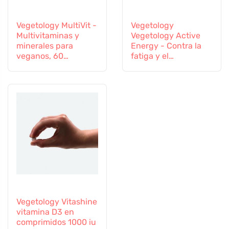
Vegetology MultiVit -
Vegetology
Multivitaminas y
Vegetology Active
minerales para
Energy - Contra la
veganos, 60
fatiga y el
comprimidos
agotamiento, 60
cápsulas
Vegetology Vitashine
vitamina D3 en
comprimidos 1000 iu