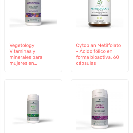
Vegetology
Cytoplan Metilfolato
Vitaminas y
- Ácido fólico en
minerales para
forma bioactiva, 60
mujeres en
cápsulas
transición, 60
cápsulas