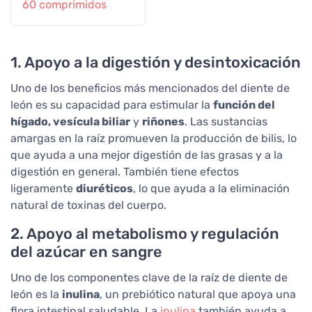
60 comprimidos
1. Apoyo a la digestión y desintoxicación
Uno de los beneficios más mencionados del diente de
león es su capacidad para estimular la
función del
hígado, vesícula biliar
y
riñones
. Las sustancias
amargas en la raíz promueven la producción de bilis, lo
que ayuda a una mejor digestión de las grasas y a la
digestión en general. También tiene efectos
ligeramente
diuréticos
, lo que ayuda a la eliminación
natural de toxinas del cuerpo.
2. Apoyo al metabolismo y regulación
del azúcar en sangre
Uno de los componentes clave de la raíz de diente de
león es la
inulina
, un prebiótico natural que apoya una
flora intestinal saludable. La
inulina
también ayuda a