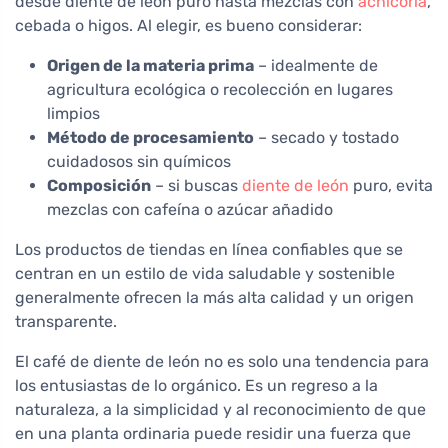
desde diente de león puro hasta mezclas con
achicoria
,
cebada o higos. Al elegir, es bueno considerar:
Origen de la materia prima
– idealmente de
agricultura ecológica o recolección en lugares
limpios
Método de procesamiento
– secado y tostado
cuidadosos sin químicos
Composición
– si buscas
diente de león
puro, evita
mezclas con cafeína o azúcar añadido
Los productos de tiendas en línea confiables que se
centran en un estilo de vida saludable y sostenible
generalmente ofrecen la más alta calidad y un origen
transparente.
El café de diente de león no es solo una tendencia para
los entusiastas de lo orgánico. Es un regreso a la
naturaleza, a la simplicidad y al reconocimiento de que
en una planta ordinaria puede residir una fuerza que