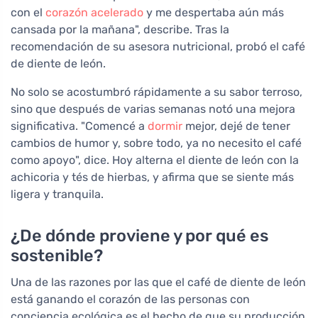
con el
corazón acelerado
y me despertaba aún más
cansada por la mañana", describe. Tras la
recomendación de su asesora nutricional, probó el café
de diente de león.
No solo se acostumbró rápidamente a su sabor terroso,
sino que después de varias semanas notó una mejora
significativa. "Comencé a
dormir
mejor, dejé de tener
cambios de humor y, sobre todo, ya no necesito el café
como apoyo", dice. Hoy alterna el diente de león con la
achicoria y tés de hierbas, y afirma que se siente más
ligera y tranquila.
¿De dónde proviene y por qué es
sostenible?
Una de las razones por las que el café de diente de león
está ganando el corazón de las personas con
conciencia ecológica es el hecho de que su producción