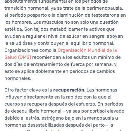
absolutamente fundamental en los períodos de
transición hormonal, ya se trate de la perimenopausia,
el período posparto o la disminución de testosterona en
los hombres. Los músculos no son solo una cuestión
estética. Son tejidos metabólicamente activos que
ayudan a regular el nivel de azúcar en sangre, apoyan
la salud ósea y contribuyen al equilibrio hormonal.
Organizaciones como la
Organización Mundial de la
Salud (OMS)
recomiendan a los adultos un mínimo de
dos días de entrenamiento de fuerza por semana, y
esto se aplica doblemente en períodos de cambios
hormonales.
Otro factor clave es la
recuperación
. Las hormonas
influyen directamente en la rapidez con la que el
cuerpo se recupera después del esfuerzo. En períodos
de desequilibrio hormonal —ya sea por cortisol elevado
debido al estrés, estrógeno bajo en la menopausia u
hormonas desestabilizadas después del parto— la