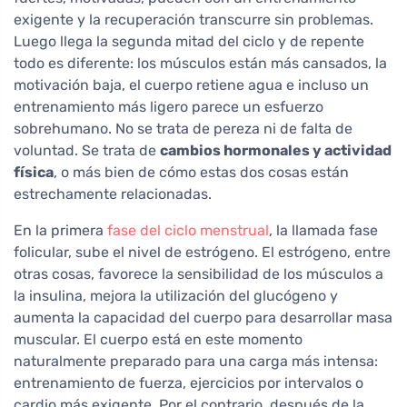
exigente y la recuperación transcurre sin problemas.
Luego llega la segunda mitad del ciclo y de repente
todo es diferente: los músculos están más cansados, la
motivación baja, el cuerpo retiene agua e incluso un
entrenamiento más ligero parece un esfuerzo
sobrehumano. No se trata de pereza ni de falta de
voluntad. Se trata de
cambios hormonales y actividad
física
, o más bien de cómo estas dos cosas están
estrechamente relacionadas.
En la primera
fase del ciclo menstrual
, la llamada fase
folicular, sube el nivel de estrógeno. El estrógeno, entre
otras cosas, favorece la sensibilidad de los músculos a
la insulina, mejora la utilización del glucógeno y
aumenta la capacidad del cuerpo para desarrollar masa
muscular. El cuerpo está en este momento
naturalmente preparado para una carga más intensa:
entrenamiento de fuerza, ejercicios por intervalos o
cardio más exigente. Por el contrario, después de la