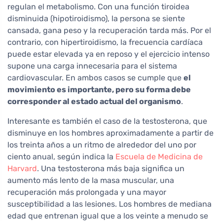
regulan el metabolismo. Con una función tiroidea
disminuida (hipotiroidismo), la persona se siente
cansada, gana peso y la recuperación tarda más. Por el
contrario, con hipertiroidismo, la frecuencia cardíaca
puede estar elevada ya en reposo y el ejercicio intenso
supone una carga innecesaria para el sistema
cardiovascular. En ambos casos se cumple que
el
movimiento es importante, pero su forma debe
corresponder al estado actual del organismo
.
Interesante es también el caso de la testosterona, que
disminuye en los hombres aproximadamente a partir de
los treinta años a un ritmo de alrededor del uno por
ciento anual, según indica la
Escuela de Medicina de
Harvard
. Una testosterona más baja significa un
aumento más lento de la masa muscular, una
recuperación más prolongada y una mayor
susceptibilidad a las lesiones. Los hombres de mediana
edad que entrenan igual que a los veinte a menudo se