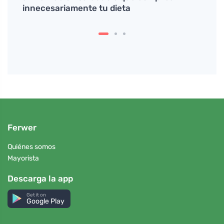
innecesariamente tu dieta
Ferwer
Quiénes somos
Mayorista
Descarga la app
Get it on
Google Play