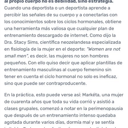
al propio cuerpo no es debilidad, sino estrategia.
Cuando una deportista o un deportista aprende a
percibir las señales de su cuerpo y a conectarlas con
los conocimientos sobre los ciclos hormonales, obtiene
una herramienta más valiosa que cualquier plan de
entrenamiento descargado de internet. Como dijo la
Dra. Stacy Sims, científica neozelandesa especializada
en fisiología de la mujer en el deporte:
"Women are not
small men"
, es decir, las mujeres no son hombres
pequeños. Con ello quiso decir que aplicar plantillas de
entrenamiento masculinas al cuerpo femenino sin
tener en cuenta el ciclo hormonal no solo es ineficaz,
sino que puede ser contraproducente.
En la práctica, esto puede verse así: Markéta, una mujer
de cuarenta años que toda su vida corrió y asistió a
clases grupales, comenzó a notar en la perimenopausia
que después de un entrenamiento intenso quedaba
agotada durante varios días, dormía mal y se sentía