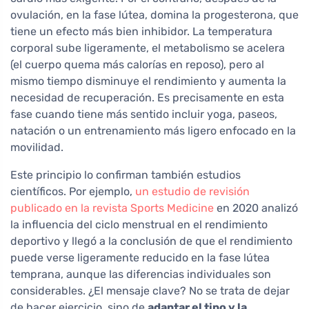
ovulación, en la fase lútea, domina la progesterona, que
tiene un efecto más bien inhibidor. La temperatura
corporal sube ligeramente, el metabolismo se acelera
(el cuerpo quema más calorías en reposo), pero al
mismo tiempo disminuye el rendimiento y aumenta la
necesidad de recuperación. Es precisamente en esta
fase cuando tiene más sentido incluir yoga, paseos,
natación o un entrenamiento más ligero enfocado en la
movilidad.
Este principio lo confirman también estudios
científicos. Por ejemplo,
un estudio de revisión
publicado en la revista Sports Medicine
en 2020 analizó
la influencia del ciclo menstrual en el rendimiento
deportivo y llegó a la conclusión de que el rendimiento
puede verse ligeramente reducido en la fase lútea
temprana, aunque las diferencias individuales son
considerables. ¿El mensaje clave? No se trata de dejar
de hacer ejercicio, sino de
adaptar el tipo y la