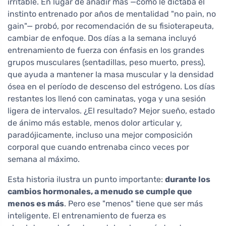
irritable. En lugar de añadir más —como le dictaba el
instinto entrenado por años de mentalidad "no pain, no
gain"— probó, por recomendación de su fisioterapeuta,
cambiar de enfoque. Dos días a la semana incluyó
entrenamiento de fuerza con énfasis en los grandes
grupos musculares (sentadillas, peso muerto, press),
que ayuda a mantener la masa muscular y la densidad
ósea en el período de descenso del estrógeno. Los días
restantes los llenó con caminatas, yoga y una sesión
ligera de intervalos. ¿El resultado? Mejor sueño, estado
de ánimo más estable, menos dolor articular y,
paradójicamente, incluso una mejor composición
corporal que cuando entrenaba cinco veces por
semana al máximo.
Esta historia ilustra un punto importante:
durante los
cambios hormonales, a menudo se cumple que
menos es más
. Pero ese "menos" tiene que ser más
inteligente. El entrenamiento de fuerza es