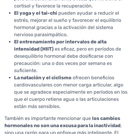
cortisol y favorece la recuperación.
El yoga y el tai-chi
pueden ayudar a reducir el
estrés, mejorar el sueño y favorecer el equilibrio
hormonal gracias a la activación del sistema
nervioso parasimpático.
El entrenamiento por intervalos de alta
intensidad (HIIT)
es eficaz, pero en períodos de
desequilibrio hormonal debe dosificarse con
precaución: una o dos veces por semana es
suficiente.
La natación y el ciclismo
ofrecen beneficios
cardiovasculares con menor carga articular, algo
que se agradece especialmente en períodos en los
que el cuerpo retiene agua o las articulaciones
están más sensibles.
También es importante mencionar que
los cambios
hormonales no son una excusa para la inactividad
,
sino una razón para un enfoque más inteligente. El