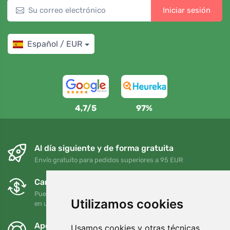
Iniciar sesión
Español / EUR
4,7/5
97%
Al día siguiente y de forma gratuita
Envío gratuito para pedidos superiores a 95 EUR
Cambios y devoluciones gratuitos
Puede devolver o cambiar su pedido en cualquier momento
Utilizamos cookies
en un plazo de 90 días
Apoyamos a Trees.org
Usamos cookies y otras técnicas