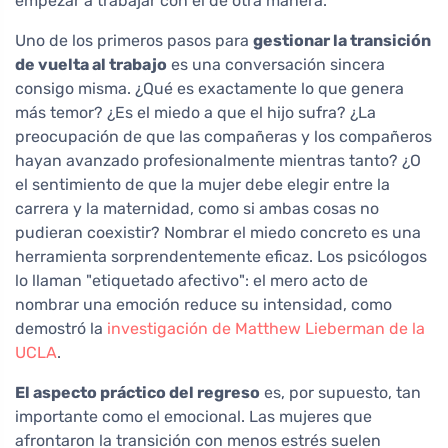
empezar a trabajar con él de otra manera.
Uno de los primeros pasos para
gestionar la transición
de vuelta al trabajo
es una conversación sincera
consigo misma. ¿Qué es exactamente lo que genera
más temor? ¿Es el miedo a que el hijo sufra? ¿La
preocupación de que las compañeras y los compañeros
hayan avanzado profesionalmente mientras tanto? ¿O
el sentimiento de que la mujer debe elegir entre la
carrera y la maternidad, como si ambas cosas no
pudieran coexistir? Nombrar el miedo concreto es una
herramienta sorprendentemente eficaz. Los psicólogos
lo llaman "etiquetado afectivo": el mero acto de
nombrar una emoción reduce su intensidad, como
demostró la
investigación de Matthew Lieberman de la
UCLA
.
El aspecto práctico del regreso
es, por supuesto, tan
importante como el emocional. Las mujeres que
afrontaron la transición con menos estrés suelen