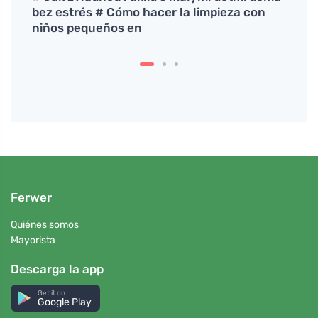
s?
bez estrés # Cómo hacer la limpieza con
agot
niños pequeños en
Ferwer
Quiénes somos
Mayorista
Descarga la app
Get it on
Google Play