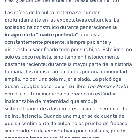
tres. ¿De dónde viene realmente ese sentimiento?
Las raíces de la culpa materna se hunden
profundamente en las expectativas culturales. La
sociedad ha construido durante generaciones
la
imagen de la "madre perfecta"
, que está
constantemente presente, siempre paciente y
dispuesta a sacrificarlo todo por sus hijos. Este ideal no
solo es poco realista, sino también históricamente
bastante reciente: durante la mayor parte de la historia
humana, los niños eran cuidados por una comunidad
amplia, no por una sola mujer aislada. La psicóloga
Susan Douglas describe en su libro
The Mommy Myth
cómo la cultura moderna ha creado un estándar
inalcanzable de maternidad que empuja
sistemáticamente a las mujeres hacia un sentimiento
de insuficiencia. Cuando una mujer se da cuenta de
que su sentimiento de culpa no es prueba de fracaso,
sino producto de expectativas poco realistas, puede