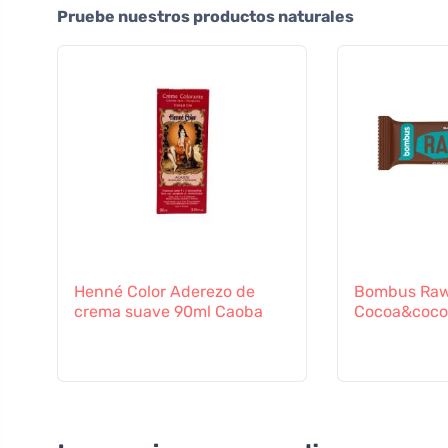
Pruebe nuestros productos naturales
Henné Color Aderezo de
Bombus Raw
crema suave 90ml Caoba
Cocoa&coco