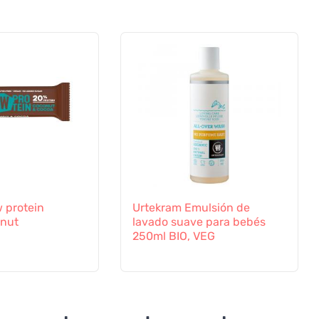
 protein
Urtekram Emulsión de
nut
lavado suave para bebés
250ml BIO, VEG