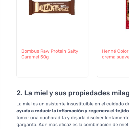
Bombus Raw Protein Salty
Henné Color
Caramel 50g
crema suav
2. La miel y sus propiedades mila
La miel es un asistente insustituible en el cuidado d
ayuda a reducir la inflamación y regenera el tejido
tomar una cucharadita y dejarla disolver lentament
garganta. Aún más eficaz es la combinación de miel 