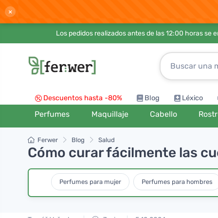
×
Los pedidos realizados antes de las 12:00 horas se 
Descuentos hasta -80%
Blog
Léxico
Perfumes
Maquillaje
Cabello
Rost
Ferwer
Blog
Salud
Cómo curar fácilmente las c
Perfumes para mujer
Perfumes para hombres