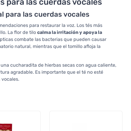
 para las cuerdas vocales
al para las cuerdas vocales
mendaciones para restaurar la voz. Los tés más
lo. La flor de tilo
calma la irritación y apoya la
pticas combate las bacterias que pueden causar
orio natural, mientras que el tomillo afloja la
er una cucharadita de hierbas secas con agua caliente,
tura agradable. Es importante que el té no esté
 vocales.