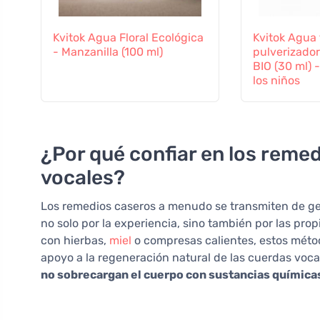
Kvitok Agua Floral Ecológica
Kvitok Agua 
- Manzanilla (100 ml)
pulverizador
BIO (30 ml) 
los niños
¿Por qué confiar en los reme
vocales?
Los remedios caseros a menudo se transmiten de ge
no solo por la experiencia, sino también por las prop
con hierbas,
miel
o compresas calientes, estos métod
apoyo a la regeneración natural de las cuerdas voca
no sobrecargan el cuerpo con sustancias químicas