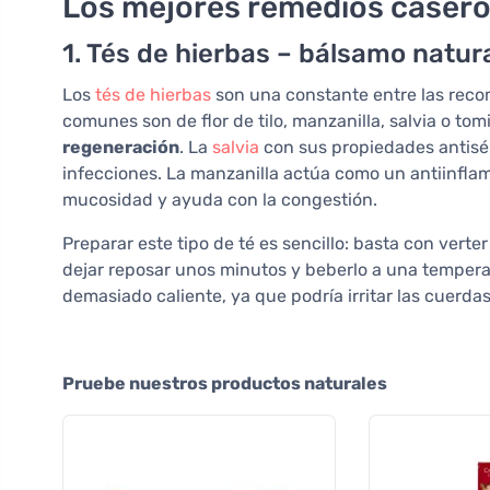
Los mejores remedios caseros
1. Tés de hierbas – bálsamo natur
Los
tés de hierbas
son una constante entre las reco
comunes son de flor de tilo, manzanilla, salvia o tomil
regeneración
. La
salvia
con sus propiedades antisé
infecciones. La manzanilla actúa como un antiinflamat
mucosidad y ayuda con la congestión.
Preparar este tipo de té es sencillo: basta con vert
dejar reposar unos minutos y beberlo a una tempera
demasiado caliente, ya que podría irritar las cuerdas
Pruebe nuestros productos naturales