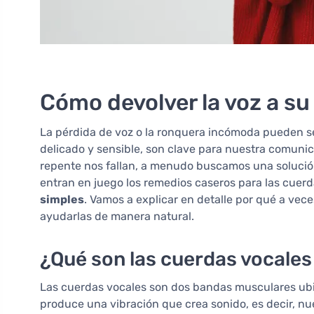
Cómo devolver la voz a su
La pérdida de voz o la ronquera incómoda pueden se
delicado y sensible, son clave para nuestra comuni
repente nos fallan, a menudo buscamos una solución
entran en juego los remedios caseros para las cuer
simples
. Vamos a explicar en detalle por qué a ve
ayudarlas de manera natural.
¿Qué son las cuerdas vocales
Las cuerdas vocales son dos bandas musculares ubica
produce una vibración que crea sonido, es decir, nu