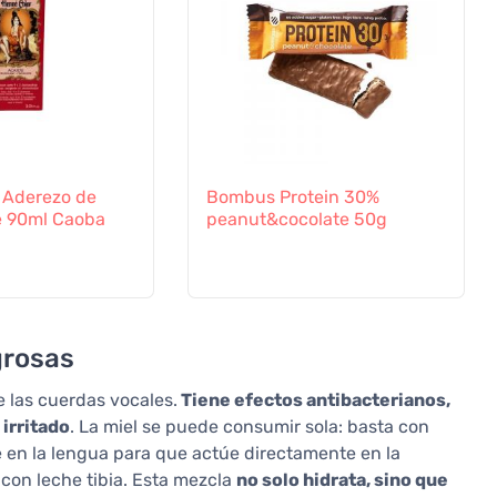
 Aderezo de
Bombus Protein 30%
e 90ml Caoba
peanut&cocolate 50g
grosas
e las cuerdas vocales.
Tiene efectos antibacterianos,
 irritado
. La miel se puede consumir sola: basta con
e en la lengua para que actúe directamente en la
con leche tibia. Esta mezcla
no solo hidrata, sino que