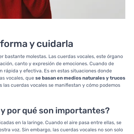
 forma y cuidarla
r bastante molestas. Las cuerdas vocales, este órgano
cación, canto y expresión de emociones. Cuando de
 rápida y efectiva. Es en estas situaciones donde
das vocales, que
se basan en medios naturales y trucos
ces las cuerdas vocales se manifiestan y cómo podemos
 y por qué son importantes?
das en la laringe. Cuando el aire pasa entre ellas, se
estra voz. Sin embargo, las cuerdas vocales no son solo