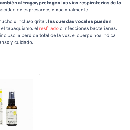
mbién al tragar, protegen las vías respiratorias de la
pacidad de expresarnos emocionalmente.
mucho o incluso gritar,
las cuerdas vocales pueden
, el tabaquismo, el
resfriado
o infecciones bacterianas.
ncluso la pérdida total de la voz, el cuerpo nos indica
anso y cuidado.