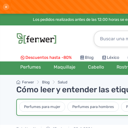
×
Los pedidos realizados antes de las 12:00 horas se 
Descuentos hasta -80%
Blog
Léxico
Perfumes
Maquillaje
Cabello
Rost
Ferwer
Blog
Salud
Cómo leer y entender las etiq
Perfumes para mujer
Perfumes para hombres
P