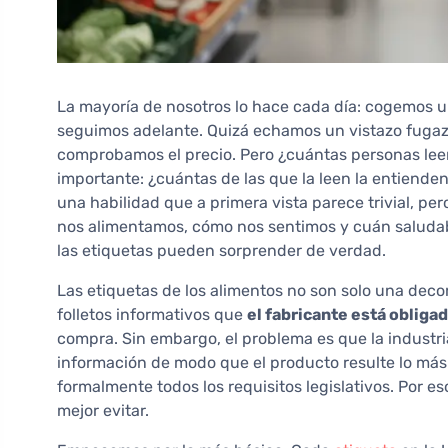
La mayoría de nosotros lo hace cada día: cogemos un
seguimos adelante. Quizá echamos un vistazo fugaz 
comprobamos el precio. Pero ¿cuántas personas lee
importante: ¿cuántas de las que la leen la entiend
una habilidad que a primera vista parece trivial, pe
nos alimentamos, cómo nos sentimos y cuán saluda
las etiquetas pueden sorprender de verdad.
Las etiquetas de los alimentos no son solo una deco
folletos informativos que
el fabricante está obligado
compra. Sin embargo, el problema es que la industria
información de modo que el producto resulte lo más
formalmente todos los requisitos legislativos. Por 
mejor evitar.