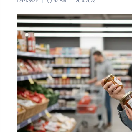
Petr Novák
13 min
20.4.2026