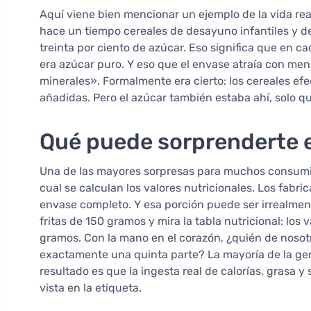
Aquí viene bien mencionar un ejemplo de la vida re
hace un tiempo cereales de desayuno infantiles y 
treinta por ciento de azúcar. Eso significa que en ca
era azúcar puro. Y eso que el envase atraía con men
minerales». Formalmente era cierto: los cereales ef
añadidas. Pero el azúcar también estaba ahí, solo qu
Qué puede sorprenderte e
Una de las mayores sorpresas para muchos consumi
cual se calculan los valores nutricionales. Los fabr
envase completo. Y esa porción puede ser irrealmen
fritas de 150 gramos y mira la tabla nutricional: los
gramos. Con la mano en el corazón, ¿quién de nosotr
exactamente una quinta parte? La mayoría de la gent
resultado es que la ingesta real de calorías, grasa y
vista en la etiqueta.