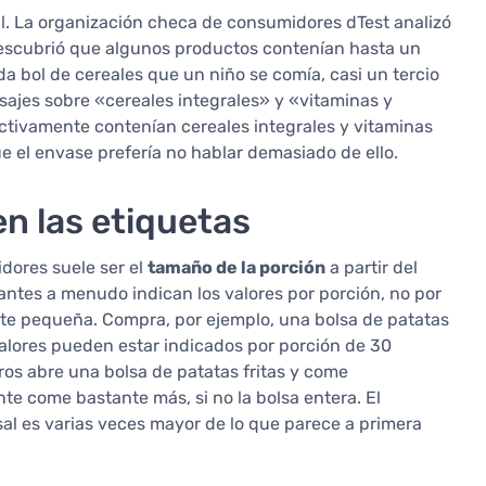
al. La organización checa de consumidores dTest analizó
descubrió que algunos productos contenían hasta un
da bol de cereales que un niño se comía, casi un tercio
sajes sobre «cereales integrales» y «vitaminas y
ectivamente contenían cereales integrales y vitaminas
e el envase prefería no hablar demasiado de ello.
n las etiquetas
dores suele ser el
tamaño de la porción
a partir del
icantes a menudo indican los valores por porción, no por
te pequeña. Compra, por ejemplo, una bolsa de patatas
 valores pueden estar indicados por porción de 30
os abre una bolsa de patatas fritas y come
e come bastante más, si no la bolsa entera. El
 sal es varias veces mayor de lo que parece a primera