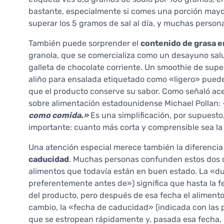
bastante, especialmente si comes una porción mayo
superar los 5 gramos de sal al día, y muchas person
También puede sorprender el
contenido de grasa 
granola, que se comercializa como un desayuno sal
galleta de chocolate corriente. Un smoothie de sup
aliño para ensalada etiquetado como «ligero» puede 
que el producto conserve su sabor. Como señaló acer
sobre alimentación estadounidense Michael Pollan:
como comida.»
Es una simplificación, por supuesto
importante: cuanto más corta y comprensible sea la l
Una atención especial merece también la diferencia
caducidad
. Muchas personas confunden estos dos 
alimentos que todavía están en buen estado. La «d
preferentemente antes de») significa que hasta la fe
del producto, pero después de esa fecha el aliment
cambio, la «fecha de caducidad» (indicada con las p
que se estropean rápidamente y, pasada esa fecha,