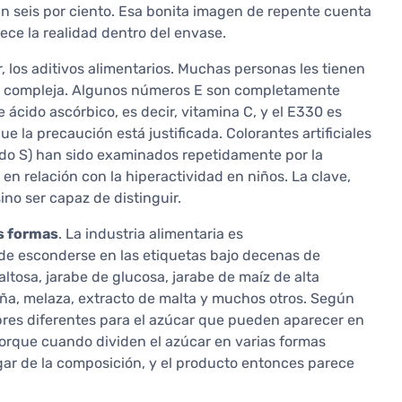
n seis por ciento. Esa bonita imagen de repente cuenta
ece la realidad dentro del envase.
ir, los aditivos alimentarios. Muchas personas les tienen
s compleja. Algunos números E son completamente
 ácido ascórbico, es decir, vitamina C, y el E330 es
que la precaución está justificada. Colorantes artificiales
jado S) han sido examinados repetidamente por la
en relación con la hiperactividad en niños. La clave,
ino ser capaz de distinguir.
s formas
. La industria alimentaria es
e esconderse en las etiquetas bajo decenas de
ltosa, jarabe de glucosa, jarabe de maíz de alta
caña, melaza, extracto de malta y muchos otros. Según
res diferentes para el azúcar que pueden aparecer en
Porque cuando dividen el azúcar en varias formas
ugar de la composición, y el producto entonces parece