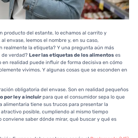
 producto del estante, lo echamos al carrito y
al envase, leemos el nombre y, en su caso,
n realmente la etiqueta? Y una pregunta aún más
en de verdad?
Leer las etiquetas de los alimentos
es
ro en realidad puede influir de forma decisiva en cómo
blemente vivimos. Y algunas cosas que se esconden en
ración obligatoria del envase. Son en realidad pequeños
 por ley a incluir
para que el consumidor sepa lo que
 alimentaria tiene sus trucos para presentar la
 atractivo posible, cumpliendo al mismo tiempo
eso conviene saber dónde mirar, qué buscar y qué es