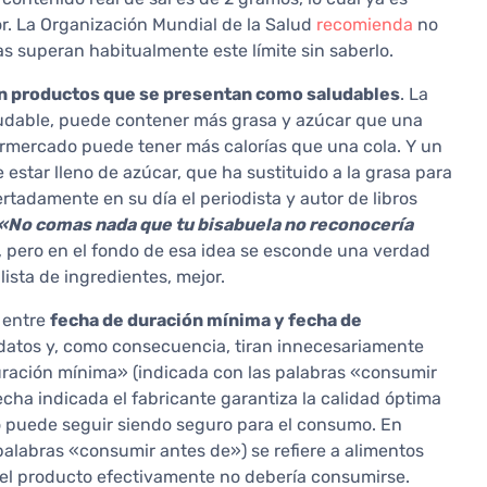
r. La Organización Mundial de la Salud
recomienda
no
as superan habitualmente este límite sin saberlo.
en productos que se presentan como saludables
. La
udable, puede contener más grasa y azúcar que una
ermercado puede tener más calorías que una cola. Y un
estar lleno de azúcar, que ha sustituido a la grasa para
tadamente en su día el periodista y autor de libros
«No comas nada que tu bisabuela no reconocería
, pero en el fondo de esa idea se esconde una verdad
ista de ingredientes, mejor.
 entre
fecha de duración mínima y fecha de
datos y, como consecuencia, tiran innecesariamente
uración mínima» (indicada con las palabras «consumir
cha indicada el fabricante garantiza la calidad óptima
o puede seguir siendo seguro para el consumo. En
alabras «consumir antes de») se refiere a alimentos
 el producto efectivamente no debería consumirse.