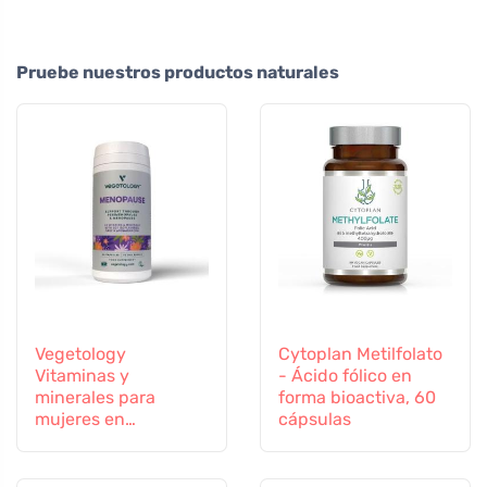
Pruebe nuestros productos naturales
Vegetology
Cytoplan Metilfolato
Vitaminas y
- Ácido fólico en
minerales para
forma bioactiva, 60
mujeres en
cápsulas
transición, 60
cápsulas