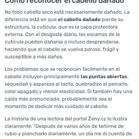
Cómo reconocer el cabello dañado
No todo cabello seco está necesariamente dañado. La
diferencia está en que
el cabello dañado
pierde su
estructura, la cutícula, que es la capa protectora
externa. Con el desgaste diario, las escamas de la
cutícula pueden dañarse o incluso desprenderse,
haciendo que el cabello se vuelva poroso, frágil y
susceptible a más daños.
Los problemas que se reconocen fácilmente en el
cabello incluyen principalmente
las puntas abiertas
,
sequedad y aspereza al tacto, quebradizo al peinarlo,
color apagado y menor elasticidad. Si también hay una
caída más pronunciada, probablemente sea el
momento de dedicar más cuidado al cabello.
La historia de una lectora del portal Ženy.cz lo ilustra
claramente: "Después de varios años de teñirme de
rubio y plancharlo diariamente, un día me di cuenta de