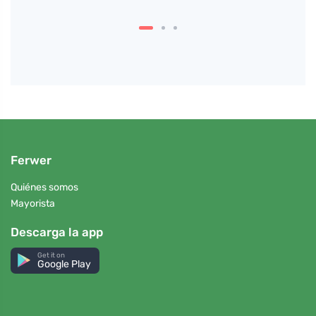
Ferwer
Quiénes somos
Mayorista
Descarga la app
Get it on
Google Play