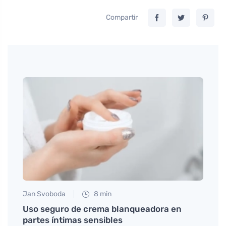
Compartir
Jan Svoboda
8 min
Tomáš
Uso seguro de crema blanqueadora en
¿Qué 
partes íntimas sensibles
utili