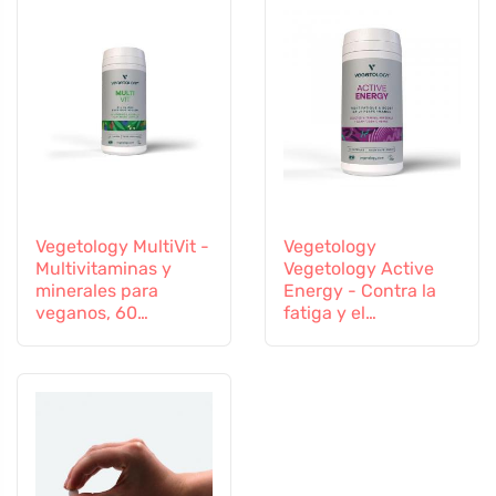
Vegetology MultiVit -
Vegetology
Multivitaminas y
Vegetology Active
minerales para
Energy - Contra la
veganos, 60
fatiga y el
comprimidos
agotamiento, 60
cápsulas