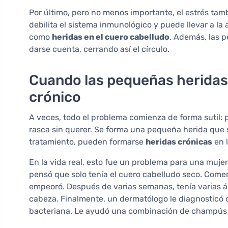
Por último, pero no menos importante, el estrés ta
debilita el sistema inmunológico y puede llevar a la
como
heridas en el cuero cabelludo
. Además, las p
darse cuenta, cerrando así el círculo.
Cuando las pequeñas heridas
crónico
A veces, todo el problema comienza de forma sutil:
rasca sin querer. Se forma una pequeña herida que se
tratamiento, pueden formarse
heridas crónicas
en l
En la vida real, esto fue un problema para una mujer
pensó que solo tenía el cuero cabelludo seco. Come
empeoró. Después de varias semanas, tenía varias ár
cabeza. Finalmente, un dermatólogo le diagnosticó 
bacteriana. Le ayudó una combinación de champús m