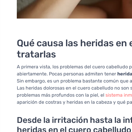
Qué causa las heridas en 
tratarlas
A primera vista, los problemas del cuero cabellud
abiertamente. Pocas personas admiten tener
herida
Sin embargo, es un problema bastante común que afe
Las heridas dolorosas en el cuero cabelludo no son 
problemas más profundos con la piel, el
sistema in
aparición de costras y heridas en la cabeza y qué pa
Desde la irritación hasta la i
heridas en el cuero cabelludo