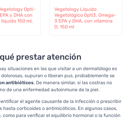
Vegetology Opti-
Vegetology Líquido
EPA y DHA con
Vegetológico Opti3. Omega-
 líquido 150 ml,
3 EPA y DHA, con vitamina
D, 150 ml
 qué prestar atención
ay situaciones en las que visitar a un dermatólogo es
y dolorosas, supuran o liberan pus, probablemente se
on antibióticos
. De manera similar, si las costras no
gno de una enfermedad autoinmune de la piel.
ntificar el agente causante de la infección o prescribir
hasta corticoides o antimicóticos. En algunos casos,
 como para verificar el equilibrio hormonal o la función