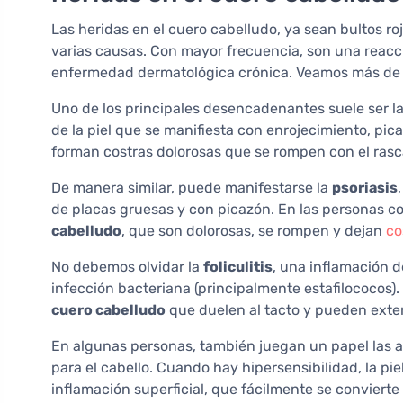
Las heridas en el cuero cabelludo, ya sean bultos ro
varias causas. Con mayor frecuencia, son una reacción
enfermedad dermatológica crónica. Veamos más de 
Uno de los principales desencadenantes suele ser l
de la piel que se manifiesta con enrojecimiento, p
forman costras dolorosas que se rompen con el ras
De manera similar, puede manifestarse la
psoriasis
de placas gruesas y con picazón. En las personas 
cabelludo
, que son dolorosas, se rompen y dejan
co
No debemos olvidar la
foliculitis
, una inflamación d
infección bacteriana (principalmente estafilococos)
cuero cabelludo
que duelen al tacto y pueden exten
En algunas personas, también juegan un papel las a
para el cabello. Cuando hay hipersensibilidad, la pi
inflamación superficial, que fácilmente se convierte