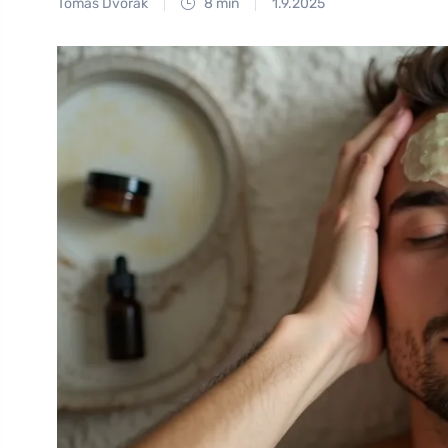
Tomáš Dvořák
8 min
1.9.2025