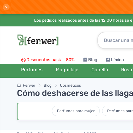
×
Los pedidos realizados antes de las 12:00 horas se 
Descuentos hasta -80%
Blog
Léxico
Perfumes
Maquillaje
Cabello
Rost
Ferwer
Blog
Cosméticos
Cómo deshacerse de las llaga
Perfumes para mujer
Perfumes par