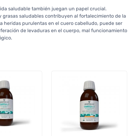
vida saludable también juegan un papel crucial.
y grasas saludables contribuyen al fortalecimiento de la
a heridas purulentas en el cuero cabelludo, puede ser
liferación de levaduras en el cuerpo, mal funcionamiento
ógico.