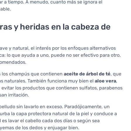
ar a tiempo. A menudo, cuanto más se ignora el
able.
as y heridas en la cabeza de
 y natural, el interés por los enfoques alternativos
a: lo que ayuda a uno, puede no ser efectivo para otro.
ecomendados.
s los champús que contienen
aceite de árbol de té
, que
ias naturales. También funciona muy bien el
aloe vera
,
na evitar los productos que contienen sulfatos, parabenos
an irritación.
elludo sin lavarlo en exceso. Paradójicamente, un
rba la capa protectora natural de la piel y conduce a
l es lavar el cabello cada dos días o según sea
yemas de los dedos y enjuagar bien.