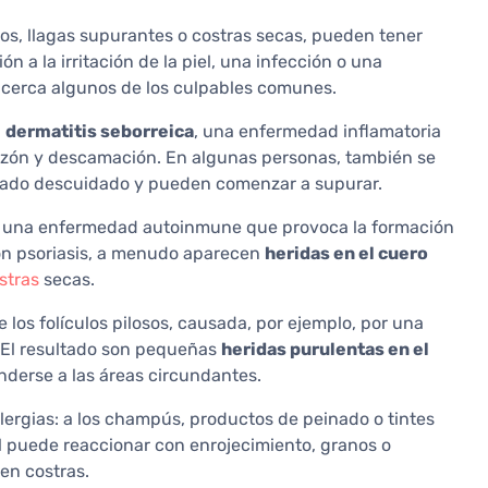
jos, llagas supurantes o costras secas, pueden tener
 a la irritación de la piel, una infección o una
cerca algunos de los culpables comunes.
a
dermatitis seborreica
, una enfermedad inflamatoria
icazón y descamación. En algunas personas, también se
cado descuidado y pueden comenzar a supurar.
, una enfermedad autoinmune que provoca la formación
con psoriasis, a menudo aparecen
heridas en el cuero
stras
secas.
e los folículos pilosos, causada, por ejemplo, por una
. El resultado son pequeñas
heridas purulentas en el
derse a las áreas circundantes.
lergias: a los champús, productos de peinado o tintes
el puede reaccionar con enrojecimiento, granos o
 en costras.