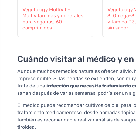
Vegetology MultiVit -
Vegetology 
Multivitaminas y minerales
3, Omega-3 
para veganos, 60
vitamina D3,
comprimidos
sin sabor
Cuándo visitar al médico y en
Aunque muchos remedios naturales ofrecen alivio, h
imprescindible. Si las heridas se extienden, son mu
trate de una
infección que necesita tratamiento c
sanan después de varias semanas, podría ser un si
El médico puede recomendar cultivos de piel para ide
tratamiento medicamentoso, desde pomadas tópicas 
también es recomendable realizar análisis de sangre,
tiroidea.