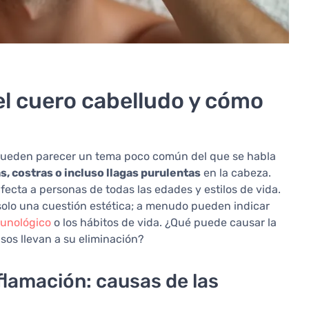
el cuero cabelludo y cómo
o pueden parecer un tema poco común del que se habla
s, costras o incluso llagas purulentas
en la cabeza.
cta a personas de todas las edades y estilos de vida.
solo una cuestión estética; a menudo pueden indicar
munológico
o los hábitos de vida. ¿Qué puede causar la
sos llevan a su eliminación?
nflamación: causas de las