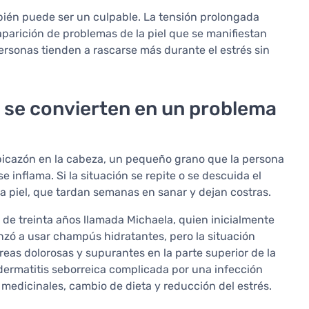
mbién puede ser un culpable. La tensión prolongada
 aparición de problemas de la piel que se manifiestan
ersonas tienden a rascarse más durante el estrés sin
 se convierten en un problema
 picazón en la cabeza, un pequeño grano que la persona
 inflama. Si la situación se repite o se descuida el
a piel, que tardan semanas en sanar y dejan costras.
 de treinta años llamada Michaela, quien inicialmente
nzó a usar champús hidratantes, pero la situación
eas dolorosas y supurantes en la parte superior de la
dermatitis seborreica complicada por una infección
edicinales, cambio de dieta y reducción del estrés.