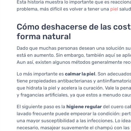
Esta historia muestra lo importante que es reaccion
problema, más difícil es volver a tener una
piel
salud
Cómo deshacerse de las costr
forma natural
Dado que muchas personas desean una solución suave
está en aumento. Sin embargo, también aquí se aplic
Aun así, existen algunos métodos generalmente r
Lo más importante es
calmar la piel
. Son adecuado
tiene propiedades antibacterianas y antiinflamator
que hidrata la piel y acelera la curación. Vale la pe
y fragancias artificiales, ya que estos a menudo caus
El siguiente paso es la
higiene regular
del cuero cab
lavado frecuente puede empeorar la condición: pertu
una mayor susceptibilidad a las infecciones. Lo idea
necesario, masajear suavemente el champú con las 