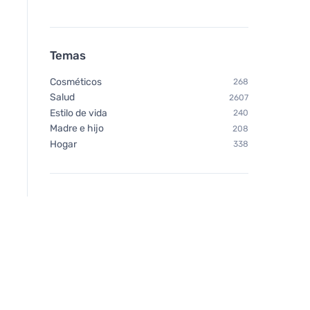
Temas
Cosméticos
268
Salud
2607
Estilo de vida
240
Madre e hijo
208
Hogar
338