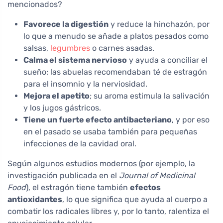
mencionados?
Favorece la digestión
y reduce la hinchazón, por
lo que a menudo se añade a platos pesados como
salsas,
legumbres
o carnes asadas.
Calma el sistema nervioso
y ayuda a conciliar el
sueño; las abuelas recomendaban té de estragón
para el insomnio y la nerviosidad.
Mejora el apetito
; su aroma estimula la salivación
y los jugos gástricos.
Tiene un fuerte efecto antibacteriano
, y por eso
en el pasado se usaba también para pequeñas
infecciones de la cavidad oral.
Según algunos estudios modernos (por ejemplo, la
investigación publicada en el
Journal of Medicinal
Food
), el estragón tiene también
efectos
antioxidantes
, lo que significa que ayuda al cuerpo a
combatir los radicales libres y, por lo tanto, ralentiza el