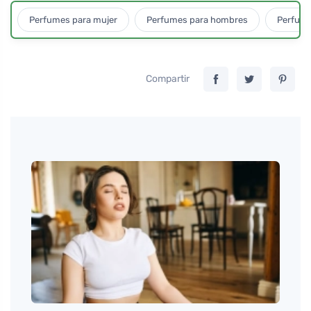
Perfumes para mujer
Perfumes para hombres
Perfume
Compartir