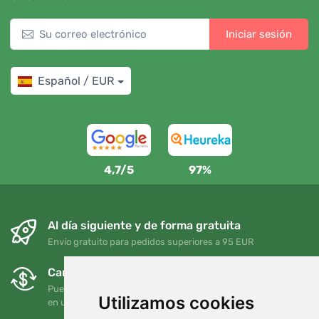
Iniciar sesión
Español / EUR
4,7/5
97%
Al día siguiente y de forma gratuita
Envío gratuito para pedidos superiores a 95 EUR
Cambios y devoluciones gratuitos
Puede devolver o cambiar su pedido en cualquier momento
Utilizamos cookies
en un plazo de 90 días