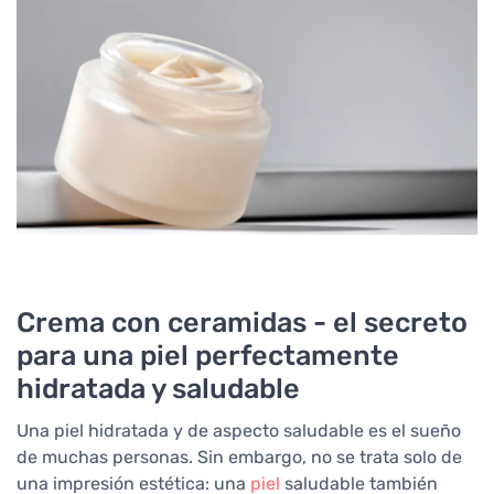
Crema con ceramidas - el secreto
para una piel perfectamente
hidratada y saludable
Una piel hidratada y de aspecto saludable es el sueño
de muchas personas. Sin embargo, no se trata solo de
una impresión estética: una
piel
saludable también