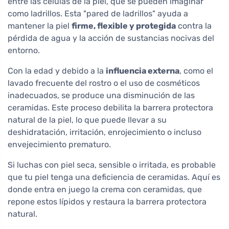
entre las células de la piel, que se pueden imaginar
como ladrillos. Esta "pared de ladrillos" ayuda a
mantener la piel
firme, flexible y protegida
contra la
pérdida de agua y la acción de sustancias nocivas del
entorno.
Con la edad y debido a la
influencia externa
, como el
lavado frecuente del rostro o el uso de cosméticos
inadecuados, se produce una disminución de las
ceramidas. Este proceso debilita la barrera protectora
natural de la piel, lo que puede llevar a su
deshidratación, irritación, enrojecimiento o incluso
envejecimiento prematuro.
Si luchas con piel seca, sensible o irritada, es probable
que tu piel tenga una deficiencia de ceramidas. Aquí es
donde entra en juego la crema con ceramidas, que
repone estos lípidos y restaura la barrera protectora
natural.