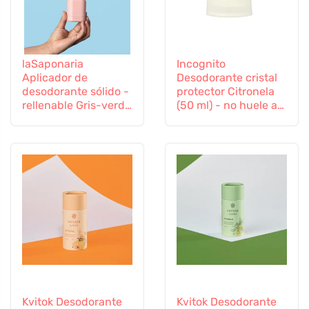
laSaponaria
Incognito
Aplicador de
Desodorante cristal
desodorante sólido -
protector Citronela
rellenable Gris-verde
(50 ml) - no huele a
- en elegantes
insectos molestos
colores
Kvitok Desodorante
Kvitok Desodorante