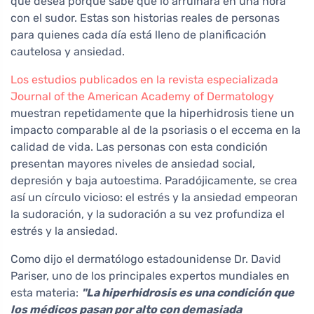
que desea porque sabe que lo arruinará en una hora
con el sudor. Estas son historias reales de personas
para quienes cada día está lleno de planificación
cautelosa y ansiedad.
Los estudios publicados en la revista especializada
Journal of the American Academy of Dermatology
muestran repetidamente que la hiperhidrosis tiene un
impacto comparable al de la psoriasis o el eccema en la
calidad de vida. Las personas con esta condición
presentan mayores niveles de ansiedad social,
depresión y baja autoestima. Paradójicamente, se crea
así un círculo vicioso: el estrés y la ansiedad empeoran
la sudoración, y la sudoración a su vez profundiza el
estrés y la ansiedad.
Como dijo el dermatólogo estadounidense Dr. David
Pariser, uno de los principales expertos mundiales en
esta materia:
"La hiperhidrosis es una condición que
los médicos pasan por alto con demasiada