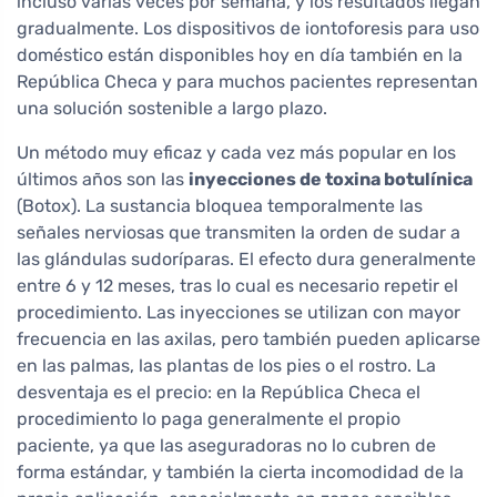
incluso varias veces por semana, y los resultados llegan
gradualmente. Los dispositivos de iontoforesis para uso
doméstico están disponibles hoy en día también en la
República Checa y para muchos pacientes representan
una solución sostenible a largo plazo.
Un método muy eficaz y cada vez más popular en los
últimos años son las
inyecciones de toxina botulínica
(Botox). La sustancia bloquea temporalmente las
señales nerviosas que transmiten la orden de sudar a
las glándulas sudoríparas. El efecto dura generalmente
entre 6 y 12 meses, tras lo cual es necesario repetir el
procedimiento. Las inyecciones se utilizan con mayor
frecuencia en las axilas, pero también pueden aplicarse
en las palmas, las plantas de los pies o el rostro. La
desventaja es el precio: en la República Checa el
procedimiento lo paga generalmente el propio
paciente, ya que las aseguradoras no lo cubren de
forma estándar, y también la cierta incomodidad de la