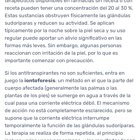
terapéuticos disponibles en farmacias sin receta o con
receta pueden tener una concentración del 20 al 30 %.
Estas sustancias obstruyen físicamente las glándulas
sudoríparas y reducen su actividad. Se aplican
típicamente por la noche sobre la piel seca y su uso
regular puede aportar un alivio significativo en las
formas más leves. Sin embargo, algunas personas
reaccionan con irritación de la piel, por lo que es
importante comenzar con precaución.
Si los antitranspirantes no son suficientes, entra en
juego la
iontoforesis
: un método en el que la parte del
cuerpo afectada (generalmente las palmas o las
plantas de los pies) se sumerge en agua a través de la
cual pasa una corriente eléctrica débil. El mecanismo
de acción no está completamente esclarecido, pero se
supone que la corriente eléctrica interrumpe
temporalmente la función de las glándulas sudoríparas.
La terapia se realiza de forma repetida, al principio