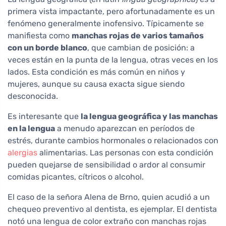
primera vista impactante, pero afortunadamente es un
fenómeno generalmente inofensivo. Típicamente se
manifiesta como
manchas rojas de varios tamaños
con un borde blanco
, que cambian de posición: a
veces están en la punta de la lengua, otras veces en los
lados. Esta condición es más común en niños y
mujeres, aunque su causa exacta sigue siendo
desconocida.
Es interesante que
la lengua geográfica y las manchas
en la lengua
a menudo aparezcan en períodos de
estrés, durante cambios hormonales o relacionados con
alergias
alimentarias. Las personas con esta condición
pueden quejarse de sensibilidad o ardor al consumir
comidas picantes, cítricos o alcohol.
El caso de la señora Alena de Brno, quien acudió a un
chequeo preventivo al dentista, es ejemplar. El dentista
notó una lengua de color extraño con manchas rojas