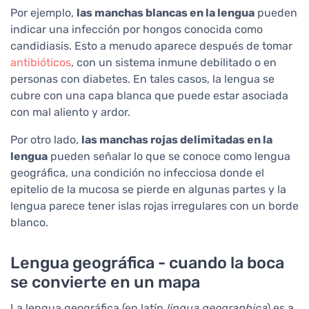
Por ejemplo,
las manchas blancas en la lengua
pueden
indicar una infección por hongos conocida como
candidiasis. Esto a menudo aparece después de tomar
antibióticos
, con un sistema inmune debilitado o en
personas con diabetes. En tales casos, la lengua se
cubre con una capa blanca que puede estar asociada
con mal aliento y ardor.
Por otro lado,
las manchas rojas delimitadas en la
lengua
pueden señalar lo que se conoce como lengua
geográfica, una condición no infecciosa donde el
epitelio de la mucosa se pierde en algunas partes y la
lengua parece tener islas rojas irregulares con un borde
blanco.
Lengua geográfica - cuando la boca
se convierte en un mapa
La lengua geográfica (en latín
lingua geographica
) es a