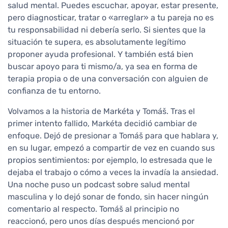
salud mental. Puedes escuchar, apoyar, estar presente,
pero diagnosticar, tratar o «arreglar» a tu pareja no es
tu responsabilidad ni debería serlo. Si sientes que la
situación te supera, es absolutamente legítimo
proponer ayuda profesional. Y también está bien
buscar apoyo para ti mismo/a, ya sea en forma de
terapia propia o de una conversación con alguien de
confianza de tu entorno.
Volvamos a la historia de Markéta y Tomáš. Tras el
primer intento fallido, Markéta decidió cambiar de
enfoque. Dejó de presionar a Tomáš para que hablara y,
en su lugar, empezó a compartir de vez en cuando sus
propios sentimientos: por ejemplo, lo estresada que le
dejaba el trabajo o cómo a veces la invadía la ansiedad.
Una noche puso un podcast sobre salud mental
masculina y lo dejó sonar de fondo, sin hacer ningún
comentario al respecto. Tomáš al principio no
reaccionó, pero unos días después mencionó por