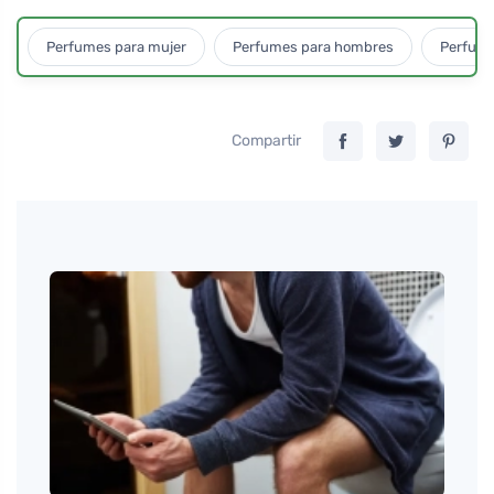
Perfumes para mujer
Perfumes para hombres
Perfume
Compartir