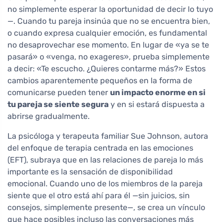
no simplemente esperar la oportunidad de decir lo tuyo
—. Cuando tu pareja insinúa que no se encuentra bien,
o cuando expresa cualquier emoción, es fundamental
no desaprovechar ese momento. En lugar de «ya se te
pasará» o «venga, no exageres», prueba simplemente
a decir: «Te escucho. ¿Quieres contarme más?» Estos
cambios aparentemente pequeños en la forma de
comunicarse pueden tener
un impacto enorme en si
tu pareja se siente segura
y en si estará dispuesta a
abrirse gradualmente.
La psicóloga y terapeuta familiar Sue Johnson, autora
del enfoque de terapia centrada en las emociones
(EFT), subraya que en las relaciones de pareja lo más
importante es la sensación de disponibilidad
emocional. Cuando uno de los miembros de la pareja
siente que el otro está ahí para él —sin juicios, sin
consejos, simplemente presente—, se crea un vínculo
que hace posibles incluso las conversaciones más