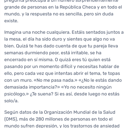
pregunta preocupa a un número sorprendentemente
grande de personas en la República Checa y en todo el
mundo, y la respuesta no es sencilla, pero sin duda
existe.
Imagina una noche cualquiera. Estáis sentados juntos a
la mesa, el día ha sido duro y sientes que algo no va
bien. Quizá te has dado cuenta de que tu pareja lleva
semanas durmiendo peor, está irritable, se ha
encerrado en sí misma. O quizá eres tú quien está
pasando por un momento difícil y necesitas hablar de
ello, pero cada vez que intentas abrir el tema, te topas
con un muro. «No me pasa nada.» «¿No le estás dando
demasiada importancia?» «Yo no necesito ningún
psicólogo.» ¿Te suena? Si es así, desde luego no estás
solo/a.
Según datos de la Organización Mundial de la Salud
(OMS), más de 280 millones de personas en todo el
mundo sufren depresión, y los trastornos de ansiedad