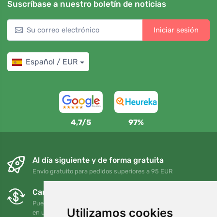
Suscríbase a nuestro boletín de noticias
Iniciar sesión
Español / EUR
4,7/5
97%
Al día siguiente y de forma gratuita
Envío gratuito para pedidos superiores a 95 EUR
Cambios y devoluciones gratuitos
Puede devolver o cambiar su pedido en cualquier momento
Utilizamos cookies
en un plazo de 90 días