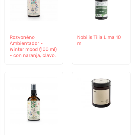
Rozvoněno
Nobilis Tilia Lima 10
Ambientador -
ml
Winter mood (100 ml)
- con naranja, clavo
y canela