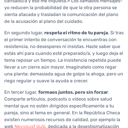
cansado/a y eso me inquieta.» Los llamados mensajes-
yo reducen la probabilidad de que la otra persona se
sienta atacada y trasladan la comunicación del plano
de la acusación al plano del cuidado.
En segundo lugar,
respeta el ritmo de tu pareja
. Si tras
el primer intento de conversación te encuentras con
resistencia, no desesperes ni insistas. Hazle saber que
estás ahí para cuando esté preparado/a, y luego deja el
tema reposar un tiempo. La insistencia repetida puede
llevar a un cierre aún mayor. Imagínatelo como regar
una planta: demasiada agua de golpe la ahoga, pero un
riego regular y suave la ayuda a crecer.
En tercer lugar,
formaos juntos, pero sin forzar
.
Comparte artículos, podcasts o vídeos sobre salud
mental que no estén dirigidos específicamente a tu
pareja, sino al tema en general. En la República Checa
existen numerosos recursos de calidad, por ejemplo la
web
Nevypusť duši
, dedicada a la desestigmatización