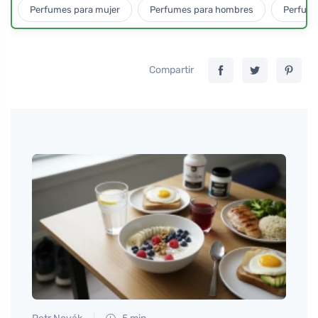
Perfumes para mujer
Perfumes para hombres
Perfume
Compartir