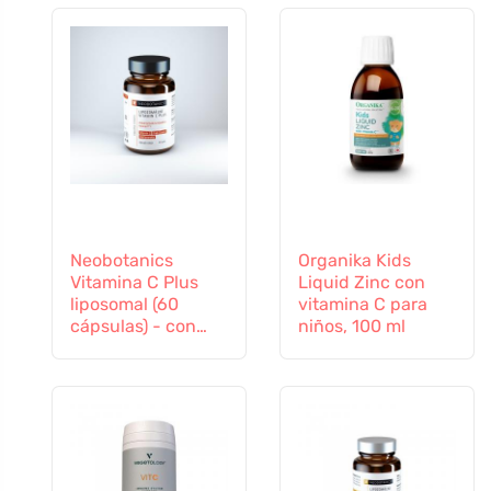
Neobotanics
Organika Kids
Vitamina C Plus
Liquid Zinc con
liposomal (60
vitamina C para
cápsulas) - con
niños, 100 ml
selenio y zinc