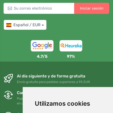
Iniciar sesión
Español / EUR
4,7/5
97%
Al día siguiente y de forma gratuita
Envío gratuito para pedidos superiores a 95 EUR
Cambios y devoluciones gratuitos
Puede devolver o cambiar su pedido en cualquier momento
Utilizamos cookies
en un plazo de 90 días