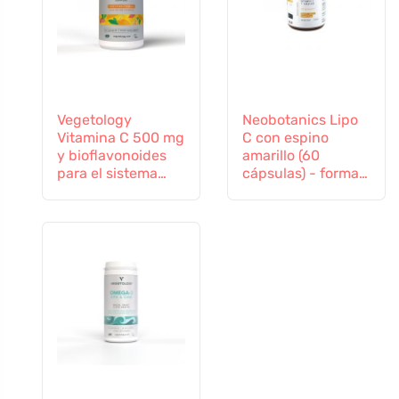
Vegetology
Neobotanics Lipo
Vitamina C 500 mg
C con espino
y bioflavonoides
amarillo (60
para el sistema
cápsulas) - forma
inmunitario, 60
altamente eficaz
cápsulas