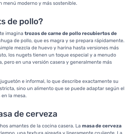
un menú moderno y más sostenible.
s de pollo?
nte imagina
trozos de carne de pollo recubiertos de
chuga de pollo, que es magra y se prepara rápidamente.
simple mezcla de huevo y harina hasta versiones más
esto, los nugets tienen un toque especial y a menudo
a, pero en una versión casera y generalmente más
e juguetón e informal, lo que describe exactamente su
estricta, sino un alimento que se puede adaptar según el
 en la mesa.
masa de cerveza
chos amantes de la cocina casera. La
masa de cerveza
tiempo, una textura aireada y ligeramente crujiente. La