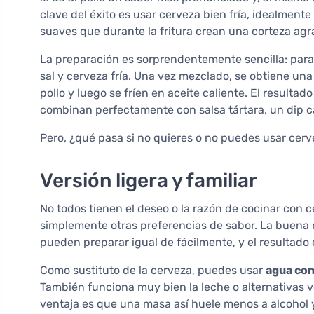
clave del éxito es usar cerveza bien fría, idealment
suaves que durante la fritura crean una corteza ag
La preparación es sorprendentemente sencilla: para 
sal y cerveza fría. Una vez mezclado, se obtiene un
pollo y luego se fríen en aceite caliente. El resultad
combinan perfectamente con salsa tártara, un dip c
Pero, ¿qué pasa si no quieres o no puedes usar cer
Versión ligera y familiar
No todos tienen el deseo o la razón de cocinar con c
simplemente otras preferencias de sabor. La buena 
pueden preparar igual de fácilmente, y el resultado
Como sustituto de la cerveza, puedes usar
agua con
También funciona muy bien la leche o alternativas 
ventaja es que una masa así huele menos a alcohol