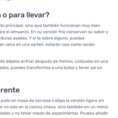
o para llevar?
to principal, sino que también funcionan muy bien
a el almuerzo. En su versión fría conservan su sabor y
duras asadas. Y si te sobra alguno, puedes
s en seco en una sartén, estarán casi como recién
 déjalos enfriar después de freírlos, colócalos en una
dos, puedes transferirlos a una bolsa y tener así un
erente
pollo en masa de cerveza o elijas la versión ligera sin
gar no solo en la cocina checa, sino también en un menú
idades y no tener miedo de experimentar. Prueba añadir