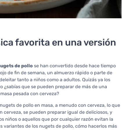
ica favorita en una versión
ugets de pollo
se han convertido desde hace tiempo
ojo de fin de semana, un almuerzo rápido o parte de
deleitar tanto a niños como a adultos. Quizás ya los
ero ¿sabías que se pueden preparar de más de una
na masa pesada con cerveza?
nugets de pollo en masa, a menudo con cerveza, lo que
in cerveza, se pueden preparar igual de deliciosos, y
s niños o aquellos que por cualquier razón evitan la
es variantes de los nugets de pollo, cómo hacerlos más