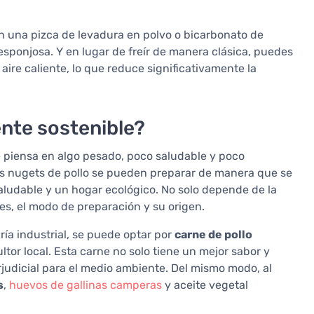
una pizca de levadura en polvo o bicarbonato de
esponjosa. Y en lugar de freír de manera clásica, puedes
aire caliente, lo que reduce significativamente la
ente sostenible?
te piensa en algo pesado, poco saludable y poco
los nugets de pollo se pueden preparar de manera que se
saludable y un hogar ecológico. No solo depende de la
tes, el modo de preparación y su origen.
ría industrial, se puede optar por
carne de pollo
ltor local. Esta carne no solo tiene un mejor sabor y
judicial para el medio ambiente. Del mismo modo, al
s
,
huevos de gallinas camperas
y aceite vegetal