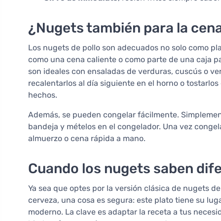
¿Nugets también para la cena 
Los nugets de pollo son adecuados no solo como pla
como una cena caliente o como parte de una caja par
son ideales con ensaladas de verduras, cuscús o ver
recalentarlos al día siguiente en el horno o tostarlo
hechos.
Además, se pueden congelar fácilmente. Simplemente
bandeja y mételos en el congelador. Una vez congela
almuerzo o cena rápida a mano.
Cuando los nugets saben dif
Ya sea que optes por la versión clásica de nugets de 
cerveza, una cosa es segura: este plato tiene su lu
moderno. La clave es adaptar la receta a tus neces