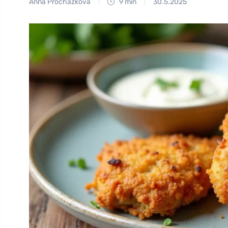
Anna Procházková
9 min
30.5.2025