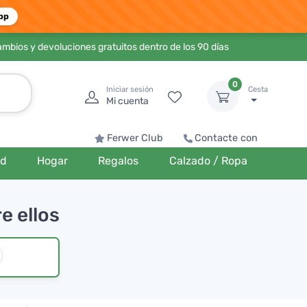
pp
ambios y devoluciones gratuitos dentro de los 90 días
0
Iniciar sesión
Cesta
Mi cuenta
Ferwer Club
Contacte con
ud
Hogar
Regalos
Calzado / Ropa
e ellos