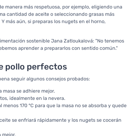
 de manera más respetuosa, por ejemplo, eligiendo una
ima cantidad de aceite o seleccionando grasas más
. Y más aún, si preparas los nugets en el horno,
limentación sostenible Jana Zatloukalová: "No tenemos
 debemos aprender a prepararlos con sentido común."
 pollo perfectos
 pena seguir algunos consejos probados:
la masa se adhiere mejor.
tos, idealmente en la nevera.
a al menos 170 °C para que la masa no se absorba y quede
l aceite se enfriará rápidamente y los nugets se cocerán
n mejor.