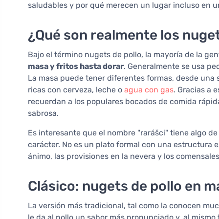
saludables y por qué merecen un lugar incluso en 
¿Qué son realmente los nuget
Bajo el término nugets de pollo, la mayoría de la ge
masa y fritos hasta dorar
. Generalmente se usa pe
La masa puede tener diferentes formas, desde una 
ricas con cerveza, leche o
agua con gas
. Gracias a 
recuerdan a los populares bocados de comida rápid
sabrosa.
Es interesante que el nombre "rarášci" tiene algo d
carácter. No es un plato formal con una estructura 
ánimo, las provisiones en la nevera y los comensales
Clásico: nugets de pollo en 
La versión más tradicional, tal como la conocen mu
le da al pollo un sabor más pronunciado y, al mismo 