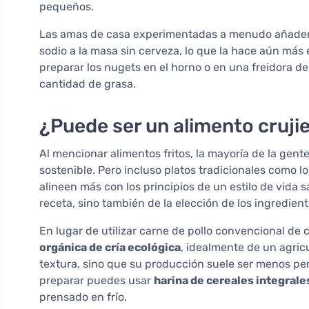
pequeños.
Las amas de casa experimentadas a menudo añaden 
sodio a la masa sin cerveza, lo que la hace aún más 
preparar los nugets en el horno o en una freidora de 
cantidad de grasa.
¿Puede ser un alimento cruji
Al mencionar alimentos fritos, la mayoría de la gen
sostenible. Pero incluso platos tradicionales como 
alineen más con los principios de un estilo de vida 
receta, sino también de la elección de los ingredien
En lugar de utilizar carne de pollo convencional de c
orgánica de cría ecológica
, idealmente de un agricu
textura, sino que su producción suele ser menos per
preparar puedes usar
harina de cereales integrale
prensado en frío.