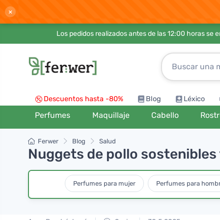
×
Los pedidos realizados antes de las 12:00 horas se 
Descuentos hasta -80%
Blog
Léxico
Perfumes
Maquillaje
Cabello
Rost
Ferwer
Blog
Salud
Nuggets de pollo sostenibles 
Perfumes para mujer
Perfumes para homb