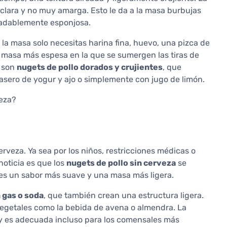
e clara y no muy amarga. Esto le da a la masa burbujas
radablemente esponjosa.
la masa solo necesitas harina fina, huevo, una pizca de
a masa más espesa en la que se sumergen las tiras de
o son
nugets de pollo dorados y crujientes
, que
asero de yogur y ajo o simplemente con jugo de limón.
veza?
erveza. Ya sea por los niños, restricciones médicas o
noticia es que los
nugets de pollo sin cerveza
se
 es un sabor más suave y una masa más ligera.
 gas o soda
, que también crean una estructura ligera.
vegetales como la bebida de avena o almendra. La
 y es adecuada incluso para los comensales más