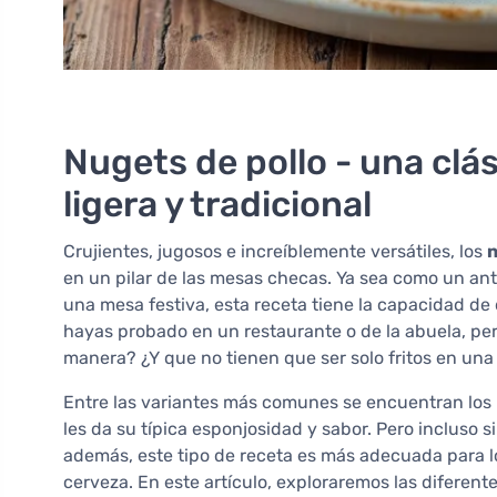
Nugets de pollo - una clás
ligera y tradicional
Crujientes, jugosos e increíblemente versátiles, los
n
en un pilar de las mesas checas. Ya sea como un ant
una mesa festiva, esta receta tiene la capacidad de 
hayas probado en un restaurante o de la abuela, p
manera? ¿Y que no tienen que ser solo fritos en u
Entre las variantes más comunes se encuentran los 
les da su típica esponjosidad y sabor. Pero incluso s
además, este tipo de receta es más adecuada para lo
cerveza. En este artículo, exploraremos las diferent