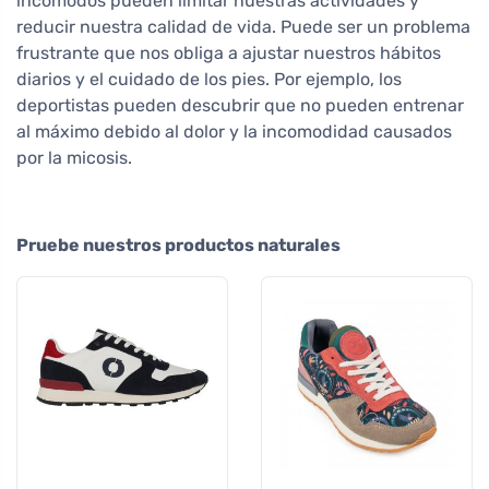
incómodos pueden limitar nuestras actividades y
reducir nuestra calidad de vida. Puede ser un problema
frustrante que nos obliga a ajustar nuestros hábitos
diarios y el cuidado de los pies. Por ejemplo, los
deportistas pueden descubrir que no pueden entrenar
al máximo debido al dolor y la incomodidad causados
por la micosis.
Pruebe nuestros productos naturales