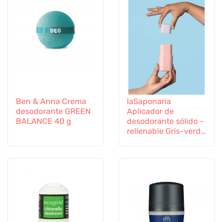
Ben & Anna Crema
laSaponaria
desodorante GREEN
Aplicador de
BALANCE 40 g
desodorante sólido -
rellenable Gris-verde
- en elegantes
colores