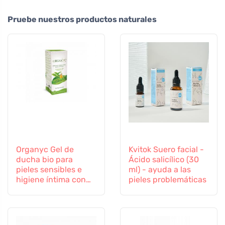
Pruebe nuestros productos naturales
Organyc Gel de
Kvitok Suero facial -
ducha bio para
Ácido salicílico (30
pieles sensibles e
ml) - ayuda a las
higiene íntima con
pieles problemáticas
árbol del té, 250 ml