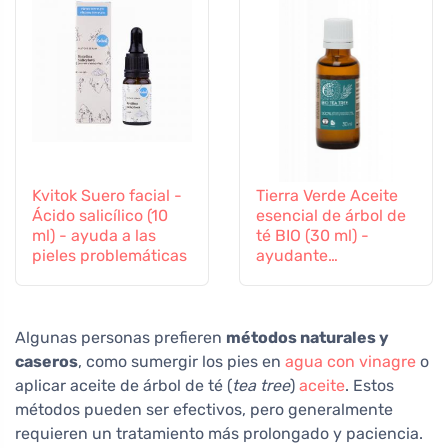
Kvitok Suero facial -
Tierra Verde Aceite
Ácido salicílico (10
esencial de árbol de
ml) - ayuda a las
té BIO (30 ml) -
pieles problemáticas
ayudante
antibacteriano
Algunas personas prefieren
métodos naturales y
caseros
, como sumergir los pies en
agua con vinagre
o
aplicar aceite de árbol de té (
tea tree
)
aceite
. Estos
métodos pueden ser efectivos, pero generalmente
requieren un tratamiento más prolongado y paciencia.