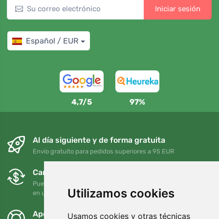
Iniciar sesión
Español / EUR
4,7/5
97%
Al día siguiente y de forma gratuita
Envío gratuito para pedidos superiores a 95 EUR
Cambios y devoluciones gratuitos
Puede devolver o cambiar su pedido en cualquier momento
Utilizamos cookies
en un plazo de 90 días
Apoyamos a Trees.org
Usamos cookies y otras técnicas