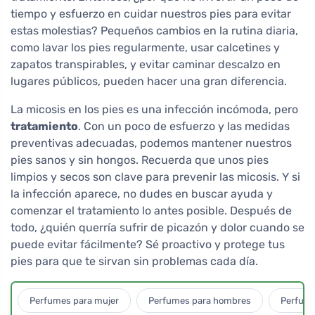
tiempo y esfuerzo en cuidar nuestros pies para evitar
estas molestias? Pequeños cambios en la rutina diaria,
como lavar los pies regularmente, usar calcetines y
zapatos transpirables, y evitar caminar descalzo en
lugares públicos, pueden hacer una gran diferencia.
La micosis en los pies es una infección incómoda, pero
tratamiento
. Con un poco de esfuerzo y las medidas
preventivas adecuadas, podemos mantener nuestros
pies sanos y sin hongos. Recuerda que unos pies
limpios y secos son clave para prevenir las micosis. Y si
la infección aparece, no dudes en buscar ayuda y
comenzar el tratamiento lo antes posible. Después de
todo, ¿quién querría sufrir de picazón y dolor cuando se
puede evitar fácilmente? Sé proactivo y protege tus
pies para que te sirvan sin problemas cada día.
Perfumes para mujer
Perfumes para hombres
Perfume