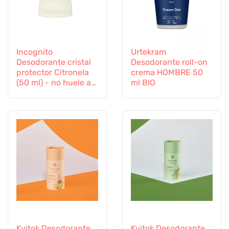
Incognito
Urtekram
Desodorante cristal
Desodorante roll-on
protector Citronela
crema HOMBRE 50
(50 ml) - no huele a
ml BIO
insectos molestos
Kvitok Desodorante
Kvitok Desodorante