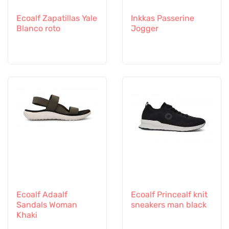
Ecoalf Zapatillas Yale
Inkkas Passerine
Blanco roto
Jogger
Ecoalf Adaalf
Ecoalf Princealf knit
Sandals Woman
sneakers man black
Khaki