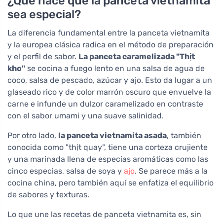
¿Qué hace que la panceta vietnamita
sea especial?
La diferencia fundamental entre la panceta vietnamita
y la europea clásica radica en el método de preparación
y el perfil de sabor.
La panceta caramelizada "Thịt
kho"
se cocina a fuego lento en una salsa de agua de
coco, salsa de pescado, azúcar y ajo. Esto da lugar a un
glaseado rico y de color marrón oscuro que envuelve la
carne e infunde un dulzor caramelizado en contraste
con el sabor umami y una suave salinidad.
Por otro lado,
la panceta vietnamita asada
, también
conocida como "thịt quay", tiene una corteza crujiente
y una marinada llena de especias aromáticas como las
cinco especias, salsa de soya y
ajo
. Se parece más a la
cocina china, pero también aquí se enfatiza el equilibrio
de sabores y texturas.
Lo que une las recetas de panceta vietnamita es, sin