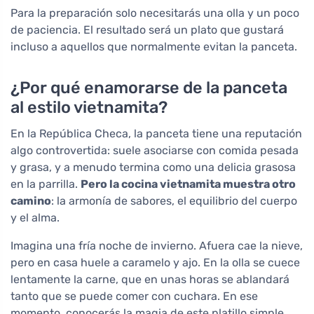
Para la preparación solo necesitarás una olla y un poco
de paciencia. El resultado será un plato que gustará
incluso a aquellos que normalmente evitan la panceta.
¿Por qué enamorarse de la panceta
al estilo vietnamita?
En la República Checa, la panceta tiene una reputación
algo controvertida: suele asociarse con comida pesada
y grasa, y a menudo termina como una delicia grasosa
en la parrilla.
Pero la cocina vietnamita muestra otro
camino
: la armonía de sabores, el equilibrio del cuerpo
y el alma.
Imagina una fría noche de invierno. Afuera cae la nieve,
pero en casa huele a caramelo y ajo. En la olla se cuece
lentamente la carne, que en unas horas se ablandará
tanto que se puede comer con cuchara. En ese
momento, conocerás la magia de este platillo simple