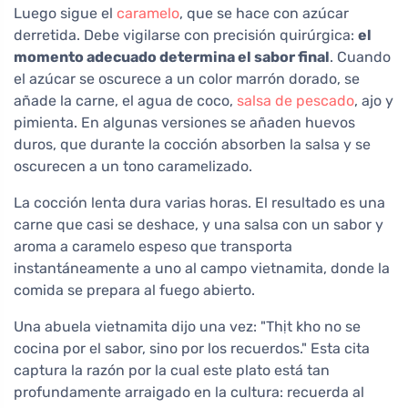
Luego sigue el
caramelo
, que se hace con azúcar
derretida. Debe vigilarse con precisión quirúrgica:
el
momento adecuado determina el sabor final
. Cuando
el azúcar se oscurece a un color marrón dorado, se
añade la carne, el agua de coco,
salsa de pescado
, ajo y
pimienta. En algunas versiones se añaden huevos
duros, que durante la cocción absorben la salsa y se
oscurecen a un tono caramelizado.
La cocción lenta dura varias horas. El resultado es una
carne que casi se deshace, y una salsa con un sabor y
aroma a caramelo espeso que transporta
instantáneamente a uno al campo vietnamita, donde la
comida se prepara al fuego abierto.
Una abuela vietnamita dijo una vez: "Thịt kho no se
cocina por el sabor, sino por los recuerdos." Esta cita
captura la razón por la cual este plato está tan
profundamente arraigado en la cultura: recuerda al