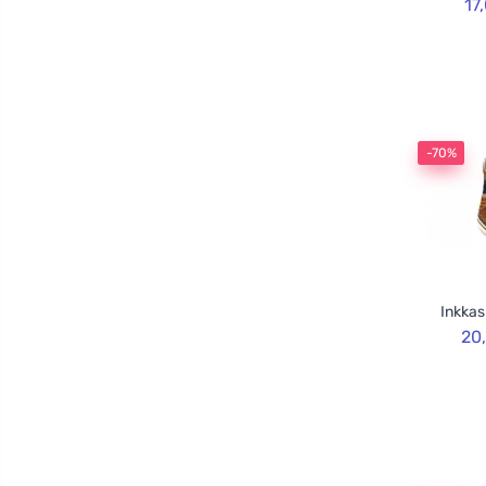
17
-70%
Inkkas
20