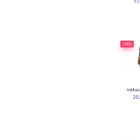
17
-70%
Inkkas
20