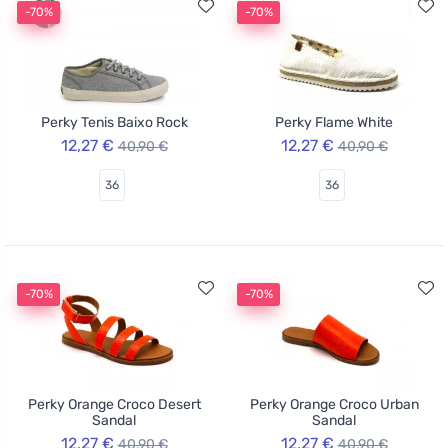
-70%
-70%
Perky Tenis Baixo Rock
Perky Flame White
12,27 €
12,27 €
40,90 €
40,90 €
36
36
-70%
-70%
Perky Orange Croco Desert
Perky Orange Croco Urban
Sandal
Sandal
12,27 €
12,27 €
40,90 €
40,90 €