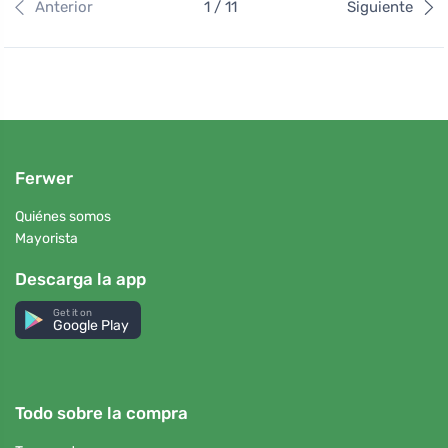
Anterior
1 / 11
Siguiente
Ferwer
Quiénes somos
Mayorista
Descarga la app
Get it on
Google Play
Todo sobre la compra