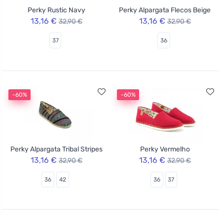
Perky Rustic Navy
Perky Alpargata Flecos Beige
13,16 €
13,16 €
32,90 €
32,90 €
37
36
-60%
-60%
Perky Alpargata Tribal Stripes
Perky Vermelho
13,16 €
13,16 €
32,90 €
32,90 €
36
42
36
37