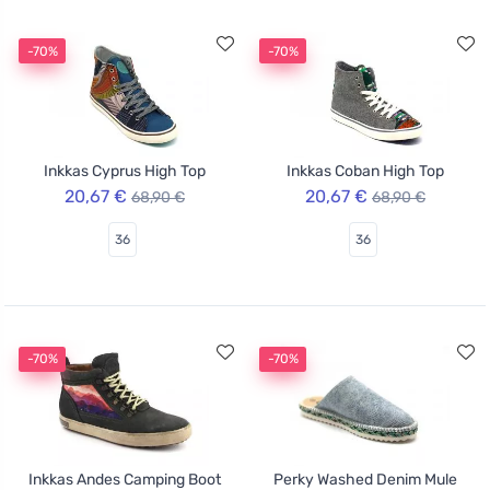
-70%
-70%
Inkkas Cyprus High Top
Inkkas Coban High Top
20,67 €
20,67 €
68,90 €
68,90 €
36
36
-70%
-70%
Inkkas Andes Camping Boot
Perky Washed Denim Mule