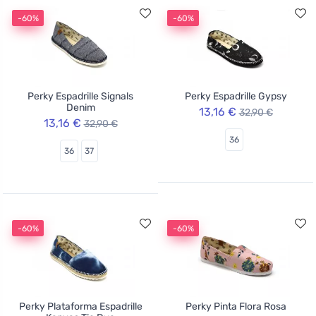
-60%
-60%
Perky Espadrille Signals
Perky Espadrille Gypsy
Denim
13,16 €
32,90 €
13,16 €
32,90 €
36
36
37
-60%
-60%
Perky Plataforma Espadrille
Perky Pinta Flora Rosa