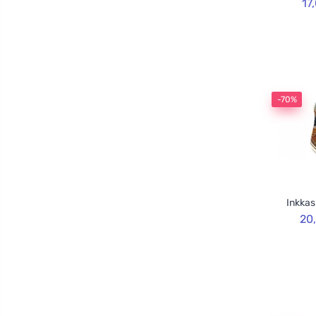
17
-70%
Inkkas
20