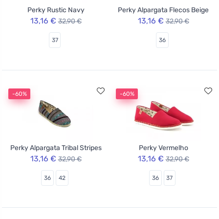
Perky Rustic Navy
Perky Alpargata Flecos Beige
13,16 €
13,16 €
32,90 €
32,90 €
37
36
-60%
-60%
Perky Alpargata Tribal Stripes
Perky Vermelho
13,16 €
13,16 €
32,90 €
32,90 €
36
42
36
37