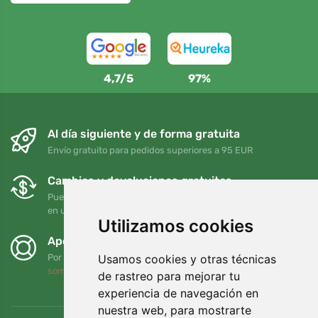
4,7/5
97%
Al día siguiente y de forma gratuita
Envío gratuito para pedidos superiores a 95 EUR
Cambios y devoluciones gratuitos
Puede devolver o cambiar su pedido en cualquier momento
en un plazo de 90 días
Utilizamos cookies
Apoyamos a Trees.org
Usamos cookies y otras técnicas
Por cada pedido plantamos un árbol. Leer más
Quiénes
somos
.
de rastreo para mejorar tu
experiencia de navegación en
nuestra web, para mostrarte