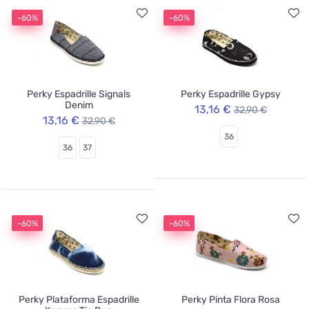
-60%
-60%
Perky Espadrille Signals
Perky Espadrille Gypsy
Denim
13,16 €
32,90 €
13,16 €
32,90 €
36
36
37
-60%
-60%
Perky Plataforma Espadrille
Perky Pinta Flora Rosa