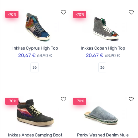
-70%
-70%
Inkkas Cyprus High Top
Inkkas Coban High Top
20,67 €
20,67 €
68,90 €
68,90 €
36
36
-70%
-70%
Inkkas Andes Camping Boot
Perky Washed Denim Mule