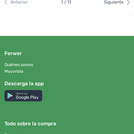
Anterior
1 / 11
Siguiente
Ferwer
Quiénes somos
Mayorista
Descarga la app
Get it on
Google Play
Todo sobre la compra