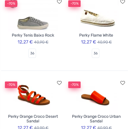
-70%
-70%
Perky Tenis Baixo Rock
Perky Flame White
12,27 €
12,27 €
40,90 €
40,90 €
36
36
-70%
-70%
Perky Orange Croco Desert
Perky Orange Croco Urban
Sandal
Sandal
12,27 €
12,27 €
40,90 €
40,90 €