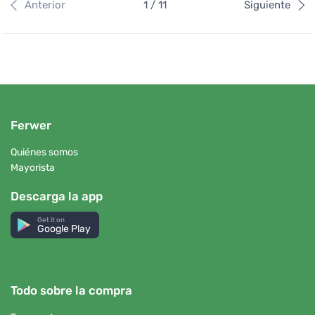
Anterior
1 / 11
Siguiente
Ferwer
Quiénes somos
Mayorista
Descarga la app
Get it on
Google Play
Todo sobre la compra