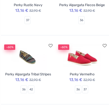
Perky Rustic Navy
Perky Alpargata Flecos Beige
13,16 €
13,16 €
32,90 €
32,90 €
37
36
-60%
-60%
Perky Alpargata Tribal Stripes
Perky Vermelho
13,16 €
13,16 €
32,90 €
32,90 €
36
42
36
37