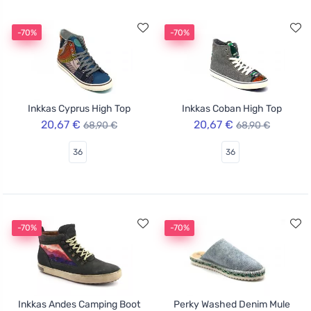
-70%
-70%
Inkkas Cyprus High Top
Inkkas Coban High Top
20,67 €
20,67 €
68,90 €
68,90 €
36
36
-70%
-70%
Inkkas Andes Camping Boot
Perky Washed Denim Mule