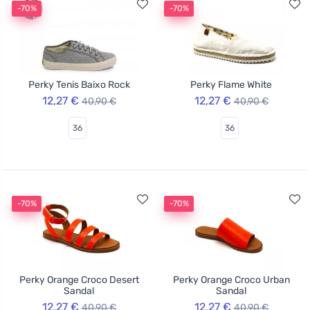
-70%
-70%
Perky Tenis Baixo Rock
Perky Flame White
12,27 €
12,27 €
40,90 €
40,90 €
36
36
-70%
-70%
Perky Orange Croco Desert
Perky Orange Croco Urban
Sandal
Sandal
12,27 €
12,27 €
40,90 €
40,90 €