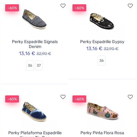
-60%
-60%
Perky Espadrille Signals
Perky Espadrille Gypsy
Denim
13,16 €
32,90 €
13,16 €
32,90 €
36
36
37
-60%
-60%
Perky Plataforma Espadrille
Perky Pinta Flora Rosa