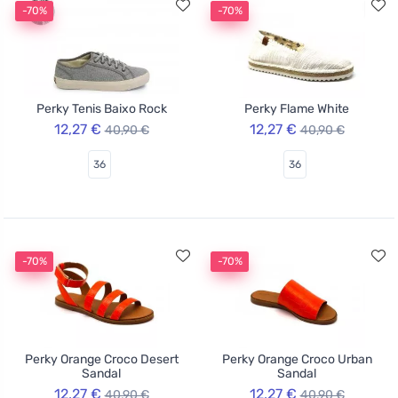
-70%
-70%
Perky Tenis Baixo Rock
Perky Flame White
12,27 €
12,27 €
40,90 €
40,90 €
36
36
-70%
-70%
Perky Orange Croco Desert
Perky Orange Croco Urban
Sandal
Sandal
12,27 €
12,27 €
40,90 €
40,90 €