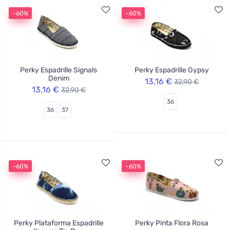
-60%
-60%
Perky Espadrille Signals
Perky Espadrille Gypsy
Denim
13,16 €
32,90 €
13,16 €
32,90 €
36
36
37
-60%
-60%
Perky Plataforma Espadrille
Perky Pinta Flora Rosa