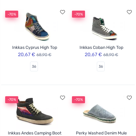
-70%
-70%
Inkkas Cyprus High Top
Inkkas Coban High Top
20,67 €
20,67 €
68,90 €
68,90 €
36
36
-70%
-70%
Inkkas Andes Camping Boot
Perky Washed Denim Mule