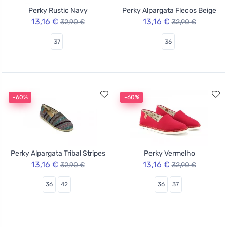
Perky Rustic Navy
Perky Alpargata Flecos Beige
13,16 €
13,16 €
32,90 €
32,90 €
37
36
-60%
-60%
Perky Alpargata Tribal Stripes
Perky Vermelho
13,16 €
13,16 €
32,90 €
32,90 €
36
42
36
37