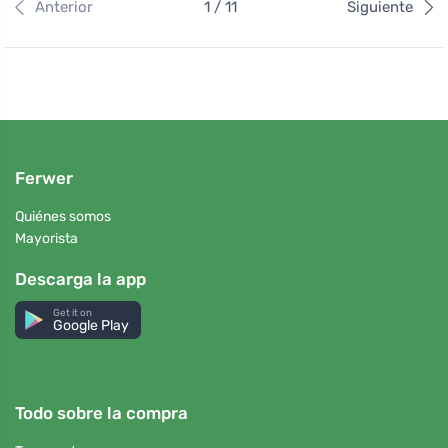
Anterior
1 / 11
Siguiente
Ferwer
Quiénes somos
Mayorista
Descarga la app
Get it on
Google Play
Todo sobre la compra