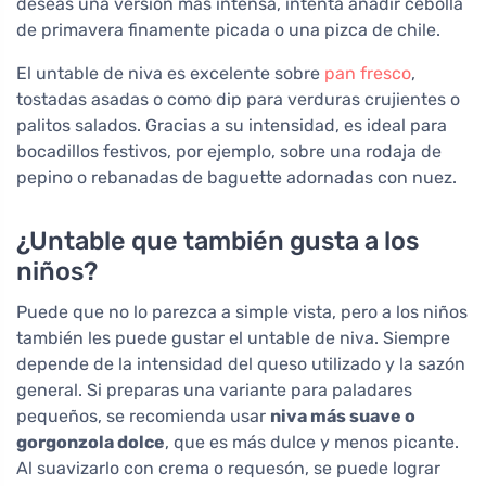
deseas una versión más intensa, intenta añadir cebolla
de primavera finamente picada o una pizca de chile.
El untable de niva es excelente sobre
pan fresco
,
tostadas asadas o como dip para verduras crujientes o
palitos salados. Gracias a su intensidad, es ideal para
bocadillos festivos, por ejemplo, sobre una rodaja de
pepino o rebanadas de baguette adornadas con nuez.
¿Untable que también gusta a los
niños?
Puede que no lo parezca a simple vista, pero a los niños
también les puede gustar el untable de niva. Siempre
depende de la intensidad del queso utilizado y la sazón
general. Si preparas una variante para paladares
pequeños, se recomienda usar
niva más suave o
gorgonzola dolce
, que es más dulce y menos picante.
Al suavizarlo con crema o requesón, se puede lograr