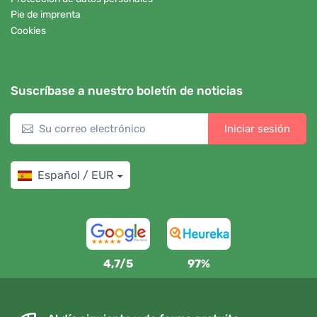
Pie de imprenta
Cookies
Suscríbase a nuestro boletín de noticias
Iniciar sesión
Español / EUR
4,7/5
97%