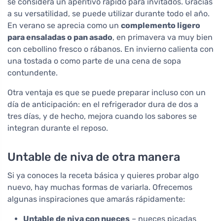
se considera un aperitivo rápido para invitados. Gracias
a su versatilidad, se puede utilizar durante todo el año.
En verano se aprecia como un
complemento ligero
para ensaladas o pan asado
, en primavera va muy bien
con cebollino fresco o rábanos. En invierno calienta con
una tostada o como parte de una cena de sopa
contundente.
Otra ventaja es que se puede preparar incluso con un
día de anticipación: en el refrigerador dura de dos a
tres días, y de hecho, mejora cuando los sabores se
integran durante el reposo.
Untable de niva de otra manera
Si ya conoces la receta básica y quieres probar algo
nuevo, hay muchas formas de variarla. Ofrecemos
algunas inspiraciones que amarás rápidamente:
Untable de niva con nueces
– nueces picadas