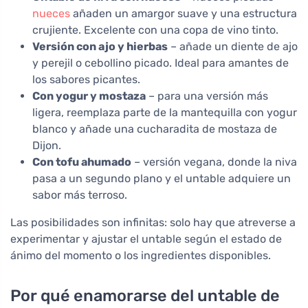
nueces
añaden un amargor suave y una estructura
crujiente. Excelente con una copa de vino tinto.
Versión con ajo y hierbas
– añade un diente de ajo
y perejil o cebollino picado. Ideal para amantes de
los sabores picantes.
Con yogur y mostaza
– para una versión más
ligera, reemplaza parte de la mantequilla con yogur
blanco y añade una cucharadita de mostaza de
Dijon.
Con tofu ahumado
– versión vegana, donde la niva
pasa a un segundo plano y el untable adquiere un
sabor más terroso.
Las posibilidades son infinitas: solo hay que atreverse a
experimentar y ajustar el untable según el estado de
ánimo del momento o los ingredientes disponibles.
Por qué enamorarse del untable de