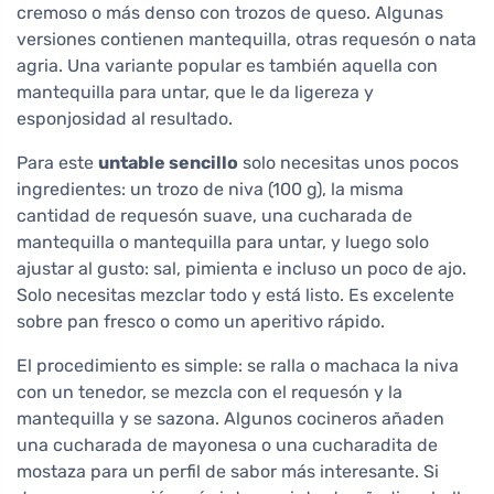
cremoso o más denso con trozos de queso. Algunas
versiones contienen mantequilla, otras requesón o nata
agria. Una variante popular es también aquella con
mantequilla para untar, que le da ligereza y
esponjosidad al resultado.
Para este
untable sencillo
solo necesitas unos pocos
ingredientes: un trozo de niva (100 g), la misma
cantidad de requesón suave, una cucharada de
mantequilla o mantequilla para untar, y luego solo
ajustar al gusto: sal, pimienta e incluso un poco de ajo.
Solo necesitas mezclar todo y está listo. Es excelente
sobre pan fresco o como un aperitivo rápido.
El procedimiento es simple: se ralla o machaca la niva
con un tenedor, se mezcla con el requesón y la
mantequilla y se sazona. Algunos cocineros añaden
una cucharada de mayonesa o una cucharadita de
mostaza para un perfil de sabor más interesante. Si