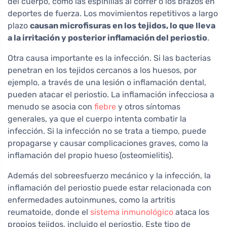
del cuerpo, como las espinillas al correr o los brazos en
deportes de fuerza. Los movimientos repetitivos a largo
plazo
causan microfisuras en los tejidos, lo que lleva
a la irritación y posterior inflamación del periostio
.
Otra causa importante es la infección. Si las bacterias
penetran en los tejidos cercanos a los huesos, por
ejemplo, a través de una lesión o inflamación dental,
pueden atacar el periostio. La inflamación infecciosa a
menudo se asocia con
fiebre
y otros síntomas
generales, ya que el cuerpo intenta combatir la
infección. Si la infección no se trata a tiempo, puede
propagarse y causar complicaciones graves, como la
inflamación del propio hueso (osteomielitis).
Además del sobreesfuerzo mecánico y la infección, la
inflamación del periostio puede estar relacionada con
enfermedades autoinmunes, como la artritis
reumatoide, donde el
sistema inmunológico
ataca los
propios tejidos, incluido el periostio. Este tipo de