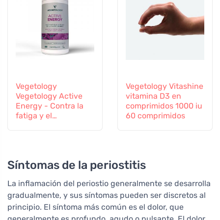
Vegetology
Vegetology Vitashine
Vegetology Active
vitamina D3 en
Energy - Contra la
comprimidos 1000 iu
fatiga y el
60 comprimidos
agotamiento, 60
cápsulas
Síntomas de la periostitis
La inflamación del periostio generalmente se desarrolla
gradualmente, y sus síntomas pueden ser discretos al
principio. El síntoma más común es el dolor, que
generalmente es profundo, agudo o pulsante. El dolor