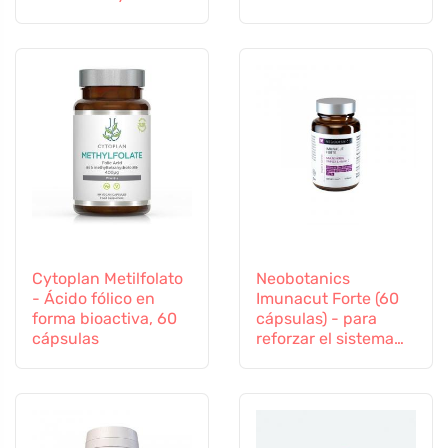
inmunitario
Cytoplan Metilfolato
Neobotanics
- Ácido fólico en
Imunacut Forte (60
forma bioactiva, 60
cápsulas) - para
cápsulas
reforzar el sistema
inmunitario