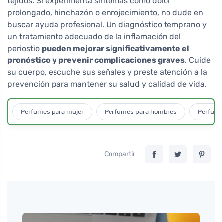
tejidos. Si experimenta síntomas como dolor
prolongado, hinchazón o enrojecimiento, no dude en
buscar ayuda profesional. Un diagnóstico temprano y
un tratamiento adecuado de la inflamación del
periostio
pueden mejorar significativamente el
pronóstico y prevenir complicaciones graves
. Cuide
su cuerpo, escuche sus señales y preste atención a la
prevención para mantener su salud y calidad de vida.
Perfumes para mujer
Perfumes para hombres
Perfume
Compartir