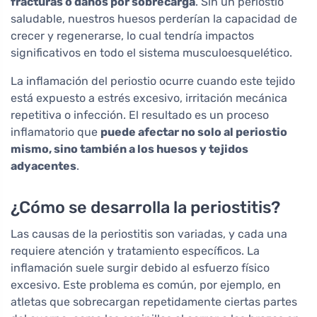
fracturas o daños por sobrecarga
. Sin un periostio
saludable, nuestros huesos perderían la capacidad de
crecer y regenerarse, lo cual tendría impactos
significativos en todo el sistema musculoesquelético.
La inflamación del periostio ocurre cuando este tejido
está expuesto a estrés excesivo, irritación mecánica
repetitiva o infección. El resultado es un proceso
inflamatorio que
puede afectar no solo al periostio
mismo, sino también a los huesos y tejidos
adyacentes
.
¿Cómo se desarrolla la periostitis?
Las causas de la periostitis son variadas, y cada una
requiere atención y tratamiento específicos. La
inflamación suele surgir debido al esfuerzo físico
excesivo. Este problema es común, por ejemplo, en
atletas que sobrecargan repetidamente ciertas partes