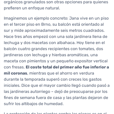
orgánicos granulados son otras opciones para quienes
prefieren un enfoque natural.
Imaginemos un ejemplo concreto: Jana vive en un piso
en el tercer piso en Brno, su balcón está orientado al
sur y mide aproximadamente seis metros cuadrados.
Hace tres años empezó con una sola jardinera llena de
lechuga y dos macetas con albahaca. Hoy tiene en el
balcón cuatro grandes recipientes con tomates, dos
jardineras con lechuga y hierbas aromáticas, una
maceta con pimientos y un pequeño expositor vertical
con fresas.
El coste total del primer año fue inferior a
mil coronas
, mientras que el ahorro en verdura
durante la temporada superó con creces los gastos
iniciales. Dice que el mayor cambio llegó cuando pasó a
las jardineras autorriego – dejó de preocuparse por los
fines de semana fuera de casa y las plantas dejaron de
sufrir los altibajos de humedad.
La protección de las plantas contra las plagas es en el