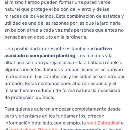
al mismo tiempo pueden formar una pared verde
natural que protege el balcón del viento y de las
miradas de los vecinos. Esta combinación de estética y
utilidad es una de las razones por las que la jardinería
en balcón atrae a cada vez más personas que antes no
pensaban en absoluto en la jardinería.
Una posibilidad interesante es también
el cultivo
asociado o companion planting
. Los tomates y la
albahaca son una pareja clásica – la albahaca repele a
algunos insectos dañinos y ambas especies se apoyan
mutuamente. Las zanahorias y las cebollas son otro par
probado. Estas combinaciones ahorran espacio y al
mismo tiempo reducen de forma natural la necesidad
de protección química.
Para quienes quieren empezar completamente desde
cero y orientarse en los fundamentos, ofrecen
información detallada, por ejemplo, la
web Zahrádkář
o
el
portal checo iZahrada
, donde encontrarán guías de