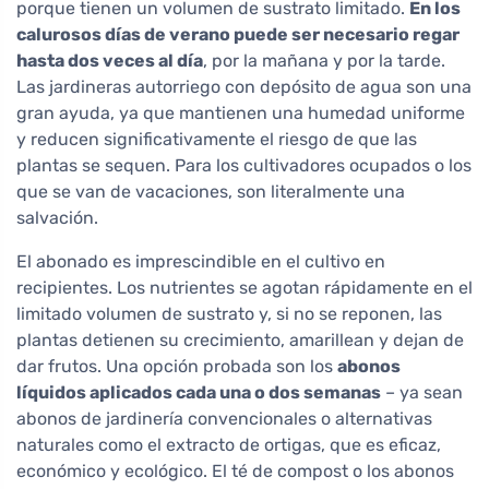
porque tienen un volumen de sustrato limitado.
En los
calurosos días de verano puede ser necesario regar
hasta dos veces al día
, por la mañana y por la tarde.
Las jardineras autorriego con depósito de agua son una
gran ayuda, ya que mantienen una humedad uniforme
y reducen significativamente el riesgo de que las
plantas se sequen. Para los cultivadores ocupados o los
que se van de vacaciones, son literalmente una
salvación.
El abonado es imprescindible en el cultivo en
recipientes. Los nutrientes se agotan rápidamente en el
limitado volumen de sustrato y, si no se reponen, las
plantas detienen su crecimiento, amarillean y dejan de
dar frutos. Una opción probada son los
abonos
líquidos aplicados cada una o dos semanas
– ya sean
abonos de jardinería convencionales o alternativas
naturales como el extracto de ortigas, que es eficaz,
económico y ecológico. El té de compost o los abonos