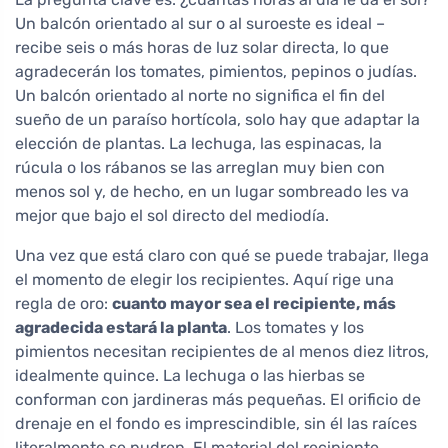
Un balcón orientado al sur o al suroeste es ideal –
recibe seis o más horas de luz solar directa, lo que
agradecerán los tomates, pimientos, pepinos o judías.
Un balcón orientado al norte no significa el fin del
sueño de un paraíso hortícola, solo hay que adaptar la
elección de plantas. La lechuga, las espinacas, la
rúcula o los rábanos se las arreglan muy bien con
menos sol y, de hecho, en un lugar sombreado les va
mejor que bajo el sol directo del mediodía.
Una vez que está claro con qué se puede trabajar, llega
el momento de elegir los recipientes. Aquí rige una
regla de oro:
cuanto mayor sea el recipiente, más
agradecida estará la planta
. Los tomates y los
pimientos necesitan recipientes de al menos diez litros,
idealmente quince. La lechuga o las hierbas se
conforman con jardineras más pequeñas. El orificio de
drenaje en el fondo es imprescindible, sin él las raíces
literalmente se pudren. El material del recipiente