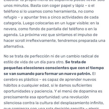
unos minutos. Basta con coger papel y lápiz – o el
teléfono si lo usamos como herramienta, no como
refugio – y apuntar tres a cinco actividades de cada
categoría. Luego colocarlas en un lugar visible: en la
nevera, como fondo de pantalla del teléfono o en la
agenda. La próxima vez que sintamos el impulso de
hacer scroll irreflexivamente, tendremos preparada una
alternativa.
No se trata de perfección ni de un cambio radical de
estilo de vida de un día para otro.
Se trata de
pequeñas elecciones conscientes que con el tiempo
se van sumando para formar un nuevo patrón.
El
cerebro es plástico – es capaz de aprender nuevos
hábitos a cualquier edad, si le damos suficientes
oportunidades y paciencia. Y el menú de dopamina es
precisamente esa oportunidad: una revolución
silenciosa contra la cultura del desplazamiento infinito,
que comienza con una sola decisión sencilla – elegir