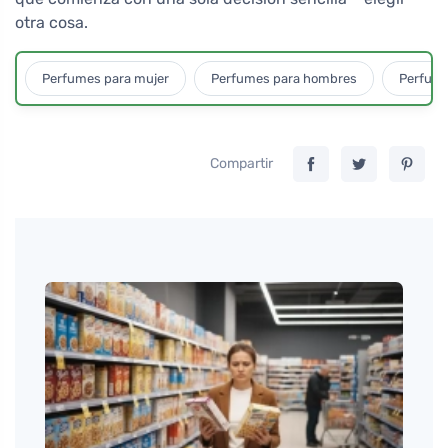
otra cosa.
Perfumes para mujer
Perfumes para hombres
Perfume
Compartir