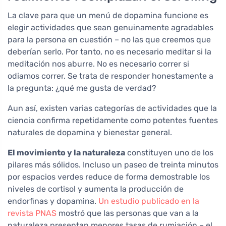
La clave para que un menú de dopamina funcione es
elegir actividades que sean genuinamente agradables
para la persona en cuestión – no las que creemos que
deberían serlo. Por tanto, no es necesario meditar si la
meditación nos aburre. No es necesario correr si
odiamos correr. Se trata de responder honestamente a
la pregunta: ¿qué me gusta de verdad?
Aun así, existen varias categorías de actividades que la
ciencia confirma repetidamente como potentes fuentes
naturales de dopamina y bienestar general.
El movimiento y la naturaleza
constituyen uno de los
pilares más sólidos. Incluso un paseo de treinta minutos
por espacios verdes reduce de forma demostrable los
niveles de cortisol y aumenta la producción de
endorfinas y dopamina.
Un estudio publicado en la
revista PNAS
mostró que las personas que van a la
naturaleza presentan menores tasas de rumiación – el