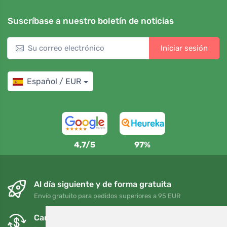
Suscríbase a nuestro boletín de noticias
Iniciar sesión
Español / EUR
4,7/5
97%
Al día siguiente y de forma gratuita
Envío gratuito para pedidos superiores a 95 EUR
Cambios y devoluciones gratuitos