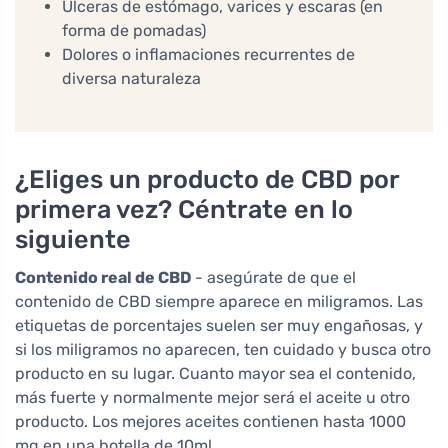
Úlceras de estómago, varices y escaras (en
forma de pomadas)
Dolores o inflamaciones recurrentes de
diversa naturaleza
¿Eliges un producto de CBD por
primera vez? Céntrate en lo
siguiente
Contenido real de CBD
- asegúrate de que el
contenido de CBD siempre aparece en miligramos. Las
etiquetas de porcentajes suelen ser muy engañosas, y
si los miligramos no aparecen, ten cuidado y busca otro
producto en su lugar. Cuanto mayor sea el contenido,
más fuerte y normalmente mejor será el aceite u otro
producto. Los mejores aceites contienen hasta 1000
mg en una botella de 10ml.