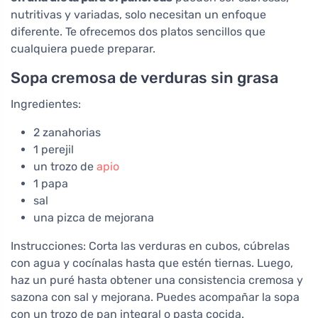
nutritivas y variadas, solo necesitan un enfoque
diferente. Te ofrecemos dos platos sencillos que
cualquiera puede preparar.
Sopa cremosa de verduras sin grasa
Ingredientes:
2 zanahorias
1 perejil
un trozo de
apio
1 papa
sal
una pizca de mejorana
Instrucciones: Corta las verduras en cubos, cúbrelas
con agua y cocínalas hasta que estén tiernas. Luego,
haz un puré hasta obtener una consistencia cremosa y
sazona con sal y mejorana. Puedes acompañar la sopa
con un trozo de pan integral o pasta cocida.