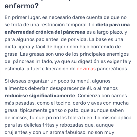
enfermo?
En primer lugar, es necesario darse cuenta de que no
se trata de una restricción temporal. La
dieta para una
enfermedad crónica del páncreas
es a largo plazo, y
para algunos pacientes, de por vida. La base es una
dieta ligera y fácil de digerir con bajo contenido de
grasa. Las grasas son uno de los principales enemigos
del páncreas irritado, ya que su digestión es exigente y
estimula la fuerte liberación de
enzimas
pancreáticas.
Si deseas organizar un poco tu menú, algunos
alimentos deberían desaparecer de él, o al menos
reducirse significativamente
. Comienza con carnes
más pesadas, como el tocino, cerdo y aves con mucha
grasa, típicamente ganso o pato, que aunque saben
deliciosos, tu cuerpo no los tolera bien. Lo mismo aplica
para las delicias fritas y rebozadas que, aunque
crujientes y con un aroma fabuloso, no son muy