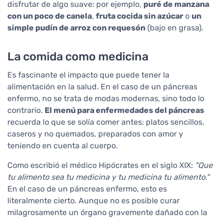
disfrutar de algo suave: por ejemplo,
puré de manzana
con un poco de canela
,
fruta cocida sin azúcar
o
un
simple pudín de arroz con requesón
(bajo en grasa).
La comida como medicina
Es fascinante el impacto que puede tener la
alimentación en la salud. En el caso de un páncreas
enfermo, no se trata de modas modernas, sino todo lo
contrario.
El menú para enfermedades del páncreas
recuerda lo que se solía comer antes: platos sencillos,
caseros y no quemados, preparados con amor y
teniendo en cuenta al cuerpo.
Como escribió el médico Hipócrates en el siglo XIX:
"Que
tu alimento sea tu medicina y tu medicina tu alimento."
En el caso de un páncreas enfermo, esto es
literalmente cierto. Aunque no es posible curar
milagrosamente un órgano gravemente dañado con la