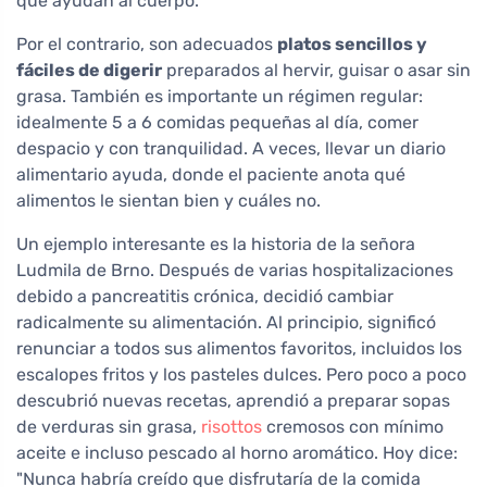
que ayudan al cuerpo.
Por el contrario, son adecuados
platos sencillos y
fáciles de digerir
preparados al hervir, guisar o asar sin
grasa. También es importante un régimen regular:
idealmente 5 a 6 comidas pequeñas al día, comer
despacio y con tranquilidad. A veces, llevar un diario
alimentario ayuda, donde el paciente anota qué
alimentos le sientan bien y cuáles no.
Un ejemplo interesante es la historia de la señora
Ludmila de Brno. Después de varias hospitalizaciones
debido a pancreatitis crónica, decidió cambiar
radicalmente su alimentación. Al principio, significó
renunciar a todos sus alimentos favoritos, incluidos los
escalopes fritos y los pasteles dulces. Pero poco a poco
descubrió nuevas recetas, aprendió a preparar sopas
de verduras sin grasa,
risottos
cremosos con mínimo
aceite e incluso pescado al horno aromático. Hoy dice:
"Nunca habría creído que disfrutaría de la comida