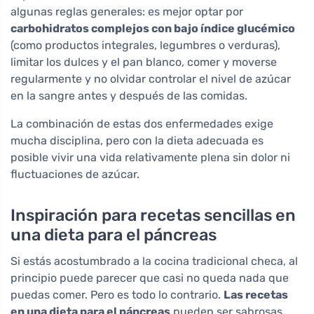
algunas reglas generales: es mejor optar por
carbohidratos complejos con bajo índice glucémico
(como productos integrales, legumbres o verduras),
limitar los dulces y el pan blanco, comer y moverse
regularmente y no olvidar controlar el nivel de azúcar
en la sangre antes y después de las comidas.
La combinación de estas dos enfermedades exige
mucha disciplina, pero con la dieta adecuada es
posible vivir una vida relativamente plena sin dolor ni
fluctuaciones de azúcar.
Inspiración para recetas sencillas en
una dieta para el páncreas
Si estás acostumbrado a la cocina tradicional checa, al
principio puede parecer que casi no queda nada que
puedas comer. Pero es todo lo contrario.
Las recetas
en una dieta para el páncreas
pueden ser sabrosas,