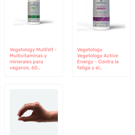
Vegetology MultiVit -
Vegetology
Multivitaminas y
Vegetology Active
minerales para
Energy - Contra la
veganos, 60
fatiga y el
comprimidos
agotamiento, 60
cápsulas