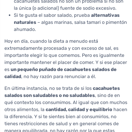
cacahuetes salados no son un problema si no son
la única (o adicional) fuente de sodio excesivo.
Si te gusta el sabor salado, prueba
alternativas
naturales
– algas marinas, salsa tamari o pimentón
ahumado.
Hoy en día, cuando la dieta a menudo está
extremadamente procesada y con exceso de sal, es
importante elegir lo que comemos. Pero es igualmente
importante mantener el placer de comer. Y si ese placer
es
un pequeño puñado de cacahuetes salados de
calidad
, no hay razón para renunciar a él.
En última instancia, no se trata de si los
cacahuetes
salados son saludables o no saludables
, sino de en
qué contexto los consumimos. Al igual que con muchos
otros alimentos, la
cantidad, calidad y equilibrio
hacen
la diferencia. Y si te sientes bien al consumirlos, no
tienes restricciones de salud y en general comes de
manera equilibrada, no hay razón por la que estas