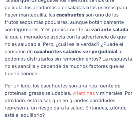
Ya sea que los degustemos mientras vemos una
película, los añadamos a ensaladas o los usemos para
hacer mantequilla, los
cacahuetes
son uno de los
frutos secos más populares, aunque botánicamente
son legumbres. Y es precisamente su
variante salada
la que a menudo se asocia con la advertencia de que
no es saludable. Pero, ¿cuál es la verdad? ¿Puede el
consumo de
cacahuetes salados ser perjudicial
, o
podemos disfrutarlos sin remordimientos? La respuesta
no es sencilla y depende de muchos factores que es
bueno conocer.
Por un lado, los cacahuetes son una rica fuente de
proteínas, grasas saludables,
vitaminas
y minerales. Por
otro lado, está la sal, que en grandes cantidades
representa un riesgo para la salud. Entonces, ¿dónde
está el equilibrio?