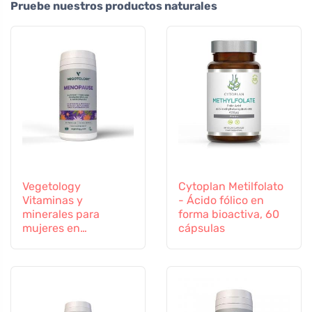
Pruebe nuestros productos naturales
Vegetology
Cytoplan Metilfolato
Vitaminas y
- Ácido fólico en
minerales para
forma bioactiva, 60
mujeres en
cápsulas
transición, 60
cápsulas