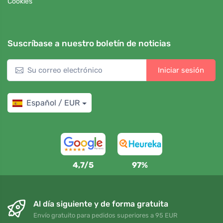
Cookies
Suscríbase a nuestro boletín de noticias
Iniciar sesión
Español / EUR
4,7/5
97%
Al día siguiente y de forma gratuita
Envío gratuito para pedidos superiores a 95 EUR