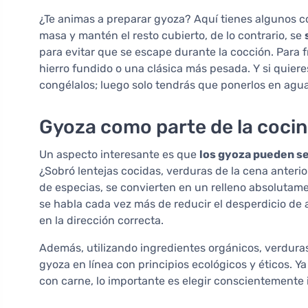
¿Te animas a preparar gyoza? Aquí tienes algunos con
masa y mantén el resto cubierto, de lo contrario, se
para evitar que se escape durante la cocción. Para f
hierro fundido o una clásica más pesada. Y si quier
congélalos; luego solo tendrás que ponerlos en agua 
Gyoza como parte de la cocin
Un aspecto interesante es que
los gyoza pueden se
¿Sobró lentejas cocidas, verduras de la cena anterio
de especias, se convierten en un relleno absolutam
se habla cada vez más de reducir el desperdicio de
en la dirección correcta.
Además, utilizando ingredientes orgánicos, verduras
gyoza en línea con principios ecológicos y éticos. Ya
con carne, lo importante es elegir conscientemente 