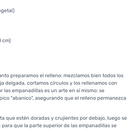
egetal)
1 cm)
anto preparamos el relleno: mezclamos bien todos los
a delgada, cortamos círculos y los rellenamos con
las empanadillas es un arte en sí mismo: se
pico "abanico", asegurando que el relleno permanezca
ta que estén doradas y crujientes por debajo, luego se
 para que la parte superior de las empanadillas se