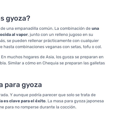
os gyoza?
ta de una empanadilla común. La combinación de
una
ocida al vapor
, junto con un relleno jugoso en su
emás, se pueden rellenar prácticamente con cualquier
re hasta combinaciones veganas con setas, tofu o col.
. En muchos hogares de Asia, los gyoza se preparan en
obla. Similar a cómo en Chequia se preparan las galletas
ta para gyoza
ada. Y aunque podría parecer que solo se trata de
a es clave para el éxito
. La masa para gyoza japonesa
rme para no romperse durante la cocción.