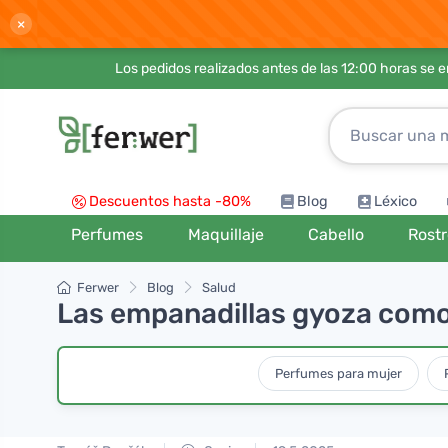
×
Los pedidos realizados antes de las 12:00 horas se 
Descuentos hasta -80%
Blog
Léxico
Perfumes
Maquillaje
Cabello
Rost
Ferwer
Blog
Salud
Las empanadillas gyoza como
Perfumes para mujer