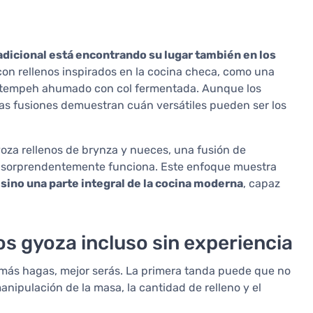
adicional está encontrando su lugar también en los
on rellenos inspirados en la cocina checa, como una
o tempeh ahumado con col fermentada. Aunque los
stas fusiones demuestran cuán versátiles pueden ser los
oza rellenos de brynza y nueces, una fusión de
e sorprendentemente funciona. Este enfoque muestra
sino una parte integral de la cocina moderna
, capaz
os gyoza incluso sin experiencia
o más hagas, mejor serás. La primera tanda puede que no
anipulación de la masa, la cantidad de relleno y el