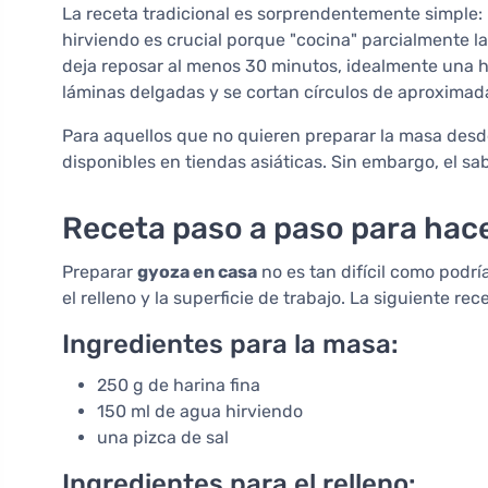
La receta tradicional es sorprendentemente simple: h
hirviendo es crucial porque "cocina" parcialmente l
deja reposar al menos 30 minutos, idealmente una ho
láminas delgadas y se cortan círculos de aproxima
Para aquellos que no quieren preparar la masa desde
disponibles en tiendas asiáticas. Sin embargo, el sab
Receta paso a paso para hac
Preparar
gyoza en casa
no es tan difícil como podrí
el relleno y la superficie de trabajo. La siguiente re
Ingredientes para la masa:
250 g de harina fina
150 ml de agua hirviendo
una pizca de sal
Ingredientes para el relleno: