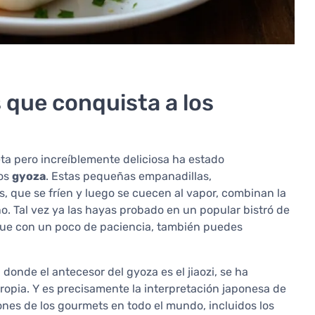
 que conquista a los
eta pero increíblemente deliciosa ha estado
los
gyoza
. Estas pequeñas empanadillas,
, que se fríen y luego se cuecen al vapor, combinan la
no. Tal vez ya las hayas probado en un popular bistró de
 que con un poco de paciencia, también puedes
onde el antecesor del gyoza es el jiaozi, se ha
ropia. Y es precisamente la interpretación japonesa de
nes de los gourmets en todo el mundo, incluidos los