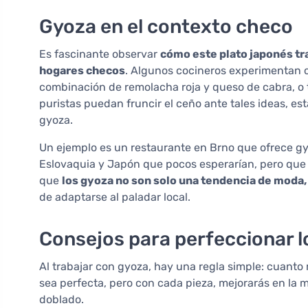
Gyoza en el contexto checo
Es fascinante observar
cómo este plato japonés tr
hogares checos
. Algunos cocineros experimentan c
combinación de remolacha roja y queso de cabra, 
puristas puedan fruncir el ceño ante tales ideas, e
gyoza.
Un ejemplo es un restaurante en Brno que ofrece gy
Eslovaquia y Japón que pocos esperarían, pero qu
que
los gyoza no son solo una tendencia de moda, 
de adaptarse al paladar local.
Consejos para perfeccionar l
Al trabajar con gyoza, hay una regla simple: cuant
sea perfecta, pero con cada pieza, mejorarás en la m
doblado.