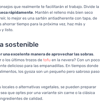
sejos que realmente te facilitarán el trabajo. Divide la
seca rápidamente
. Mantén el relleno más bien seco
reír, lo mejor es una sartén antiadherente con tapa, de
es ahorrar tiempo para la próxima vez, haz más y
y listo.
a sostenible
r una excelente manera de aprovechar las sobras
.
r o los últimos trozos de
tofu
en la nevera? Con un poco
ente delicioso para las empanadillas. En tiempos donde
 alimentos, los gyoza son un pequeño pero sabroso paso
 locales o alternativas vegetales, se pueden preparar
 sea que optes por una variante sin carne o la clásica
ingredientes de calidad.