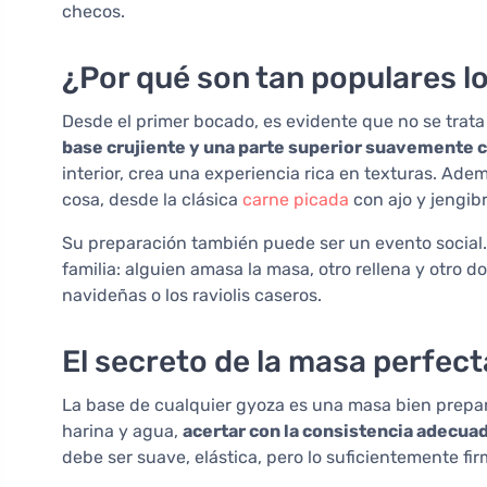
checos.
¿Por qué son tan populares l
Desde el primer bocado, es evidente que no se tra
base crujiente y una parte superior suavemente c
interior, crea una experiencia rica en texturas. Ad
cosa, desde la clásica
carne picada
con ajo y jengib
Su preparación también puede ser un evento social
familia: alguien amasa la masa, otro rellena y otro d
navideñas o los raviolis caseros.
El secreto de la masa perfec
La base de cualquier gyoza es una masa bien prepar
harina y agua,
acertar con la consistencia adecuad
debe ser suave, elástica, pero lo suficientemente fi