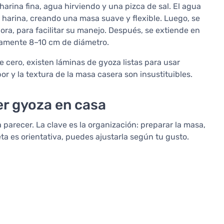
arina fina, agua hirviendo y una pizca de sal. El agua
a harina, creando una masa suave y flexible. Luego, se
ra, para facilitar su manejo. Después, se extiende en
damente 8–10 cm de diámetro.
 cero, existen láminas de gyoza listas para usar
or y la textura de la masa casera son insustituibles.
er gyoza en casa
a parecer. La clave es la organización: preparar la masa,
ceta es orientativa, puedes ajustarla según tu gusto.