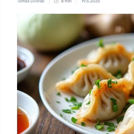
Tomáš Dvořák
8 min
19.5.2025