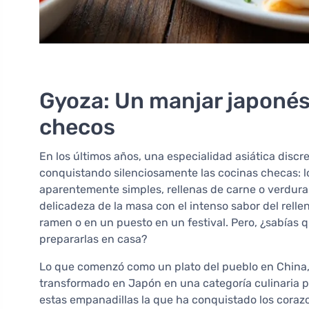
Gyoza: Un manjar japonés
checos
En los últimos años, una especialidad asiática discr
conquistando silenciosamente las cocinas checas: 
aparentemente simples, rellenas de carne o verduras
delicadeza de la masa con el intenso sabor del relle
ramen o en un puesto en un festival. Pero, ¿sabías
prepararlas en casa?
Lo que comenzó como un plato del pueblo en China, d
transformado en Japón en una categoría culinaria p
estas empanadillas la que ha conquistado los corazo