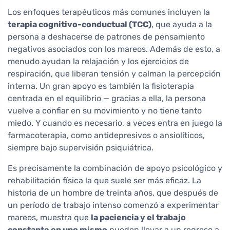
Los enfoques terapéuticos más comunes incluyen la
terapia cognitivo-conductual (TCC)
, que ayuda a la
persona a deshacerse de patrones de pensamiento
negativos asociados con los mareos. Además de esto, a
menudo ayudan la relajación y los ejercicios de
respiración, que liberan tensión y calman la percepción
interna. Un gran apoyo es también la fisioterapia
centrada en el equilibrio — gracias a ella, la persona
vuelve a confiar en su movimiento y no tiene tanto
miedo. Y cuando es necesario, a veces entra en juego la
farmacoterapia, como antidepresivos o ansiolíticos,
siempre bajo supervisión psiquiátrica.
Es precisamente la combinación de apoyo psicológico y
rehabilitación física la que suele ser más eficaz. La
historia de un hombre de treinta años, que después de
un período de trabajo intenso comenzó a experimentar
mareos, muestra que
la paciencia y el trabajo
constante en uno mismo
pueden llevar a un regreso a