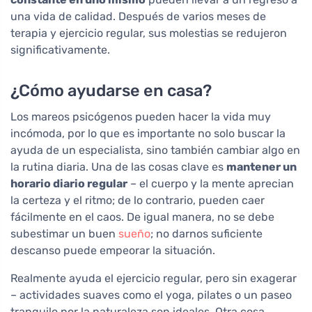
una vida de calidad. Después de varios meses de
terapia y ejercicio regular, sus molestias se redujeron
significativamente.
¿Cómo ayudarse en casa?
Los mareos psicógenos pueden hacer la vida muy
incómoda, por lo que es importante no solo buscar la
ayuda de un especialista, sino también cambiar algo en
la rutina diaria. Una de las cosas clave es
mantener un
horario diario regular
– el cuerpo y la mente aprecian
la certeza y el ritmo; de lo contrario, pueden caer
fácilmente en el caos. De igual manera, no se debe
subestimar un buen
sueño
; no darnos suficiente
descanso puede empeorar la situación.
Realmente ayuda el ejercicio regular, pero sin exagerar
– actividades suaves como el yoga, pilates o un paseo
tranquilo por la naturaleza son ideales. Otra cosa