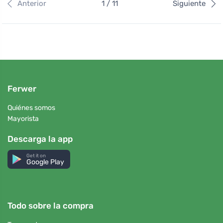
Anterior
1 / 11
Siguiente
Ferwer
Quiénes somos
Mayorista
Descarga la app
Get it on
Google Play
Todo sobre la compra