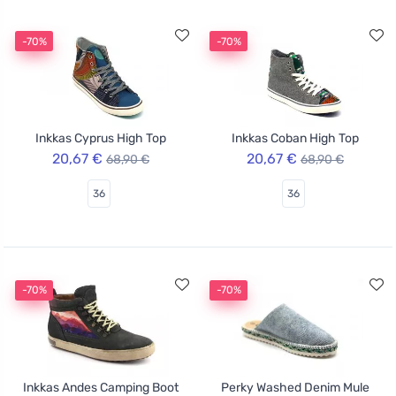
-70%
-70%
Inkkas Cyprus High Top
Inkkas Coban High Top
20,67 €
20,67 €
68,90 €
68,90 €
36
36
-70%
-70%
Inkkas Andes Camping Boot
Perky Washed Denim Mule