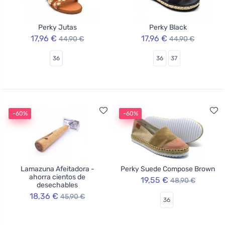
Perky Jutas
Perky Black
17,96 €
17,96 €
44,90 €
44,90 €
36
36
37
-60%
-60%
Lamazuna Afeitadora -
Perky Suede Compose Brown
ahorra cientos de
19,55 €
48,90 €
desechables
18,36 €
45,90 €
36