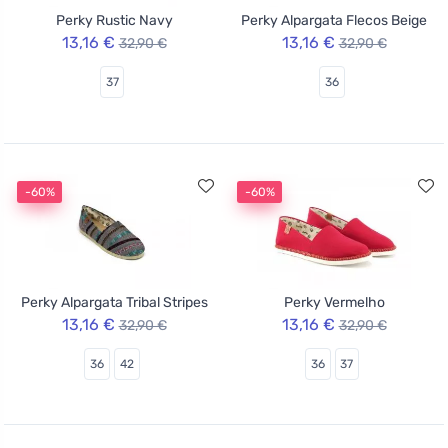
Perky Rustic Navy
Perky Alpargata Flecos Beige
13,16 €
13,16 €
32,90 €
32,90 €
37
36
-60%
-60%
Perky Alpargata Tribal Stripes
Perky Vermelho
13,16 €
13,16 €
32,90 €
32,90 €
36
42
36
37