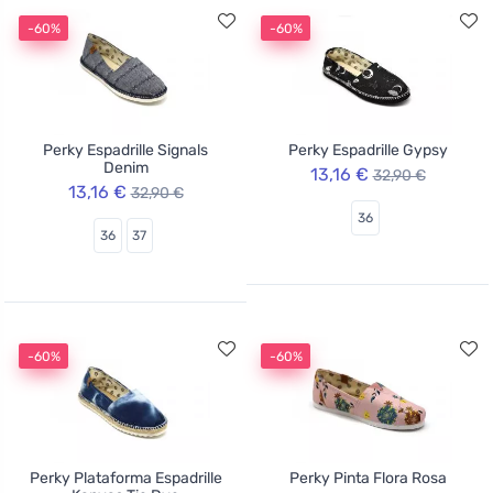
-60%
-60%
Perky Espadrille Signals
Perky Espadrille Gypsy
Denim
13,16 €
32,90 €
13,16 €
32,90 €
36
36
37
-60%
-60%
Perky Plataforma Espadrille
Perky Pinta Flora Rosa