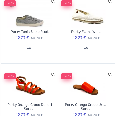
-70%
-70%
Perky Tenis Baixo Rock
Perky Flame White
12,27 €
12,27 €
40,90 €
40,90 €
36
36
-70%
-70%
Perky Orange Croco Desert
Perky Orange Croco Urban
Sandal
Sandal
12,27 €
12,27 €
40,90 €
40,90 €