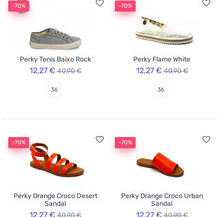
-70%
-70%
Perky Tenis Baixo Rock
Perky Flame White
12,27 €
12,27 €
40,90 €
40,90 €
36
36
-70%
-70%
Perky Orange Croco Desert
Perky Orange Croco Urban
Sandal
Sandal
12,27 €
12,27 €
40,90 €
40,90 €