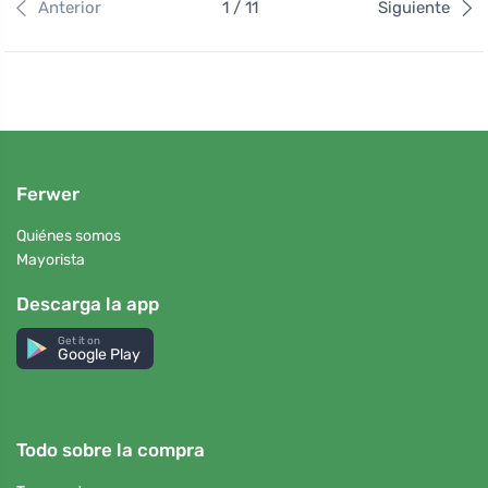
Anterior
1 / 11
Siguiente
Ferwer
Quiénes somos
Mayorista
Descarga la app
Get it on
Google Play
Todo sobre la compra