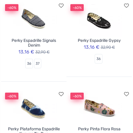
-60%
-60%
Perky Espadrille Signals
Perky Espadrille Gypsy
Denim
13,16 €
32,90 €
13,16 €
32,90 €
36
36
37
-60%
-60%
Perky Plataforma Espadrille
Perky Pinta Flora Rosa