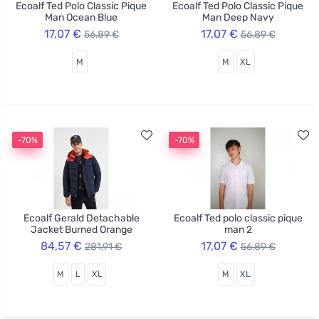
Ecoalf Ted Polo Classic Pique
Ecoalf Ted Polo Classic Pique
Man Ocean Blue
Man Deep Navy
17,07 €
17,07 €
56,89 €
56,89 €
M
M
XL
-70%
-70%
Ecoalf Gerald Detachable
Ecoalf Ted polo classic pique
Jacket Burned Orange
man 2
84,57 €
17,07 €
281,91 €
56,89 €
M
L
XL
M
XL