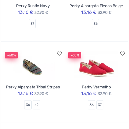
Perky Rustic Navy
Perky Alpargata Flecos Beige
13,16 €
13,16 €
32,90 €
32,90 €
37
36
-60%
-60%
Perky Alpargata Tribal Stripes
Perky Vermelho
13,16 €
13,16 €
32,90 €
32,90 €
36
42
36
37