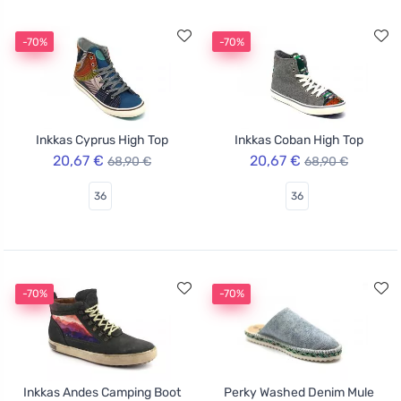
-70%
-70%
Inkkas Cyprus High Top
Inkkas Coban High Top
20,67 €
20,67 €
68,90 €
68,90 €
36
36
-70%
-70%
Inkkas Andes Camping Boot
Perky Washed Denim Mule