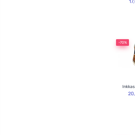
17
-70%
Inkkas
20