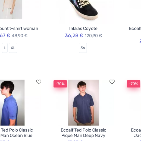
ount t-shirt woman
Inkkas Coyote
Ecoal
,67 €
36,28 €
48,90 €
120,90 €
L
XL
36
-70%
-70%
 Ted Polo Classic
Ecoalf Ted Polo Classic
Ecoa
 Man Ocean Blue
Pique Man Deep Navy
Jac