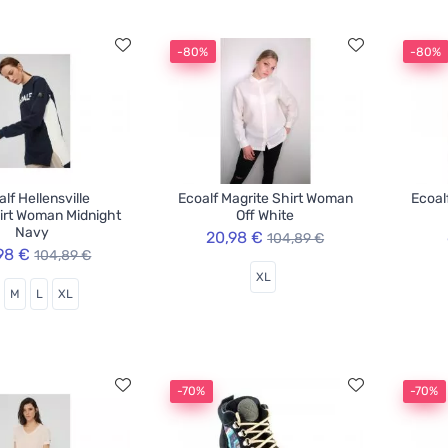
-80%
-80%
lf Hellensville
Ecoalf Magrite Shirt Woman
Ecoal
irt Woman Midnight
Off White
Navy
20,98 €
104,89 €
98 €
104,89 €
XL
M
L
XL
-70%
-70%