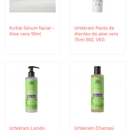
Kvitok Sérum facial -
Urtekram Pasta de
Aloe vera 10ml
dientes de aloe vera
75ml BIO, VEG
Urtekram Loción
Urtekram Champú