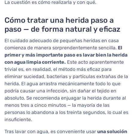
La cuestión es cómo realizarla y con qué.
Cómo tratar una herida paso a
paso — de forma natural y eficaz
El cuidado adecuado de pequeñas heridas en casa
comienza de manera sorprendentemente sencilla.
El
primer y más importante paso es lavar bien la herida
con agua limpia corriente.
Este acto aparentemente
trivial es, en realidad, el método más eficaz para
eliminar suciedad, bacterias y partículas extrañas de la
herida. El agua arrastra mecánicamente todo lo que
podría causar una infección, sin dañar el tejido en
absoluto. Se recomienda enjuagar la herida durante al
menos tres a cinco minutos — la mayoría de las
personas lo abandona a los treinta segundos, lo cual es
insuficiente.
Tras lavar con agua, es conveniente usar
una solución