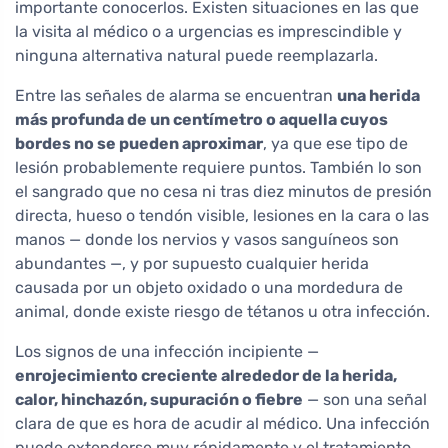
importante conocerlos. Existen situaciones en las que
la visita al médico o a urgencias es imprescindible y
ninguna alternativa natural puede reemplazarla.
Entre las señales de alarma se encuentran
una herida
más profunda de un centímetro o aquella cuyos
bordes no se pueden aproximar
, ya que ese tipo de
lesión probablemente requiere puntos. También lo son
el sangrado que no cesa ni tras diez minutos de presión
directa, hueso o tendón visible, lesiones en la cara o las
manos — donde los nervios y vasos sanguíneos son
abundantes —, y por supuesto cualquier herida
causada por un objeto oxidado o una mordedura de
animal, donde existe riesgo de tétanos u otra infección.
Los signos de una infección incipiente —
enrojecimiento creciente alrededor de la herida,
calor, hinchazón, supuración o fiebre
— son una señal
clara de que es hora de acudir al médico. Una infección
puede extenderse muy rápidamente y el tratamiento