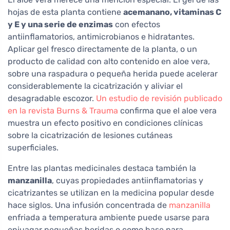
hojas de esta planta contiene
acemanano, vitaminas C
y E y una serie de enzimas
con efectos
antiinflamatorios, antimicrobianos e hidratantes.
Aplicar gel fresco directamente de la planta, o un
producto de calidad con alto contenido en aloe vera,
sobre una raspadura o pequeña herida puede acelerar
considerablemente la cicatrización y aliviar el
desagradable escozor.
Un estudio de revisión publicado
en la revista Burns & Trauma
confirma que el aloe vera
muestra un efecto positivo en condiciones clínicas
sobre la cicatrización de lesiones cutáneas
superficiales.
Entre las plantas medicinales destaca también la
manzanilla
, cuyas propiedades antiinflamatorias y
cicatrizantes se utilizan en la medicina popular desde
hace siglos. Una infusión concentrada de
manzanilla
enfriada a temperatura ambiente puede usarse para
enjuagar pequeñas heridas o como base para