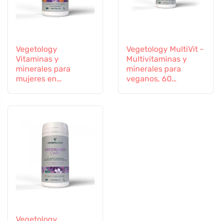
Vegetology
Vegetology MultiVit -
Vitaminas y
Multivitaminas y
minerales para
minerales para
mujeres en
veganos, 60
transición, 60
comprimidos
cápsulas
Vegetology