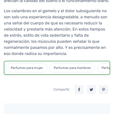
afectan la calidad del sueño o el funcionamiento diario.
Los calambres en el gemelo y el dolor subsiguiente no
son solo una experiencia desagradable, a menudo son
una señal del cuerpo de que es necesario reducir la
velocidad y prestarle más atención. En estos tiempos
de estrés, estilo de vida sedentario y falta de
regeneración, los músculos pueden señalar lo que
normalmente pasamos por alto. Y es precisamente en
eso donde radica su importancia.
Perfumes para mujer
Perfumes para hombres
Perfume
Compartir