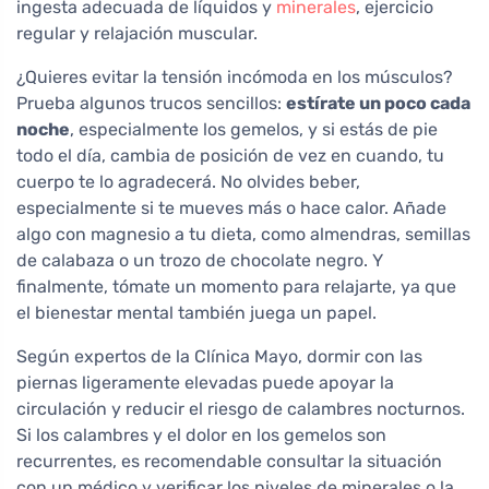
ingesta adecuada de líquidos y
minerales
, ejercicio
regular y relajación muscular.
¿Quieres evitar la tensión incómoda en los músculos?
Prueba algunos trucos sencillos:
estírate un poco cada
noche
, especialmente los gemelos, y si estás de pie
todo el día, cambia de posición de vez en cuando, tu
cuerpo te lo agradecerá. No olvides beber,
especialmente si te mueves más o hace calor. Añade
algo con magnesio a tu dieta, como almendras, semillas
de calabaza o un trozo de chocolate negro. Y
finalmente, tómate un momento para relajarte, ya que
el bienestar mental también juega un papel.
Según expertos de la Clínica Mayo, dormir con las
piernas ligeramente elevadas puede apoyar la
circulación y reducir el riesgo de calambres nocturnos.
Si los calambres y el dolor en los gemelos son
recurrentes, es recomendable consultar la situación
con un médico y verificar los niveles de minerales o la