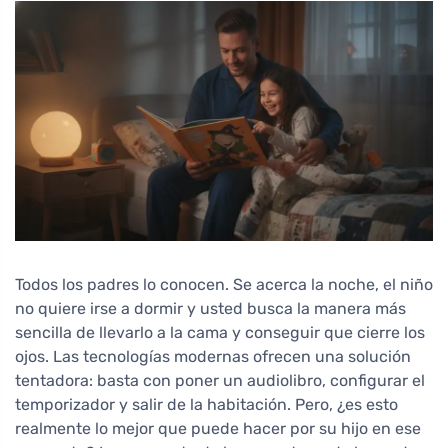
Todos los padres lo conocen. Se acerca la noche, el niño
no quiere irse a dormir y usted busca la manera más
sencilla de llevarlo a la cama y conseguir que cierre los
ojos. Las tecnologías modernas ofrecen una solución
tentadora: basta con poner un audiolibro, configurar el
temporizador y salir de la habitación. Pero, ¿es esto
realmente lo mejor que puede hacer por su hijo en ese