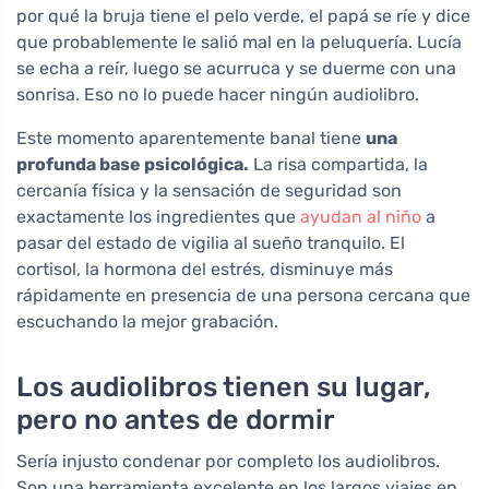
por qué la bruja tiene el pelo verde, el papá se ríe y dice
que probablemente le salió mal en la peluquería. Lucía
se echa a reír, luego se acurruca y se duerme con una
sonrisa. Eso no lo puede hacer ningún audiolibro.
Este momento aparentemente banal tiene
una
profunda base psicológica.
La risa compartida, la
cercanía física y la sensación de seguridad son
exactamente los ingredientes que
ayudan al niño
a
pasar del estado de vigilia al sueño tranquilo. El
cortisol, la hormona del estrés, disminuye más
rápidamente en presencia de una persona cercana que
escuchando la mejor grabación.
Los audiolibros tienen su lugar,
pero no antes de dormir
Sería injusto condenar por completo los audiolibros.
Son una herramienta excelente en los largos viajes en