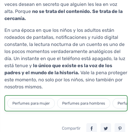
veces desean en secreto que alguien les lea en voz
alta. Porque
no se trata del contenido. Se trata de la
cercanía.
En una época en que los niños y los adultos están
rodeados de pantallas, notificaciones y ruido digital
constante, la lectura nocturna de un cuento es uno de
los pocos momentos verdaderamente analógicos del
día. Un instante en que el teléfono está apagado, la luz
está tenue y
lo único que existe es la voz de los
padres y el mundo de la historia.
Vale la pena proteger
este momento, no solo por los niños, sino también por
nosotros mismos.
Perfumes para mujer
Perfumes para hombres
Perfume
Compartir