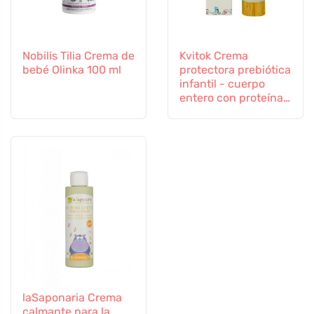
Nobilis Tilia Crema de
Kvitok Crema
bebé Olinka 100 ml
protectora prebiótica
infantil - cuerpo
entero con proteína
de avena (50 ml) -
protege contra las
influencias externas
laSaponaria Crema
calmante para la