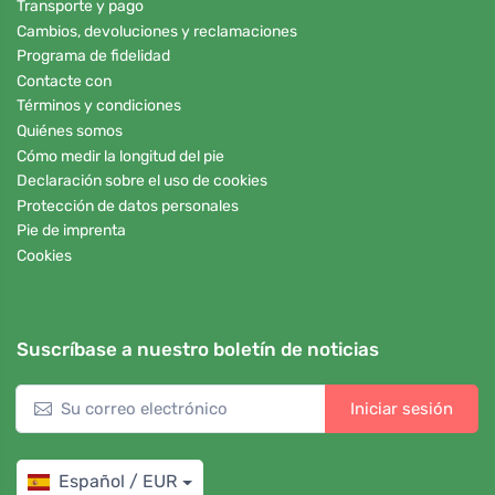
Transporte y pago
Cambios, devoluciones y reclamaciones
Programa de fidelidad
Contacte con
Términos y condiciones
Quiénes somos
Cómo medir la longitud del pie
Declaración sobre el uso de cookies
Protección de datos personales
Pie de imprenta
Cookies
Suscríbase a nuestro boletín de noticias
Iniciar sesión
Español / EUR