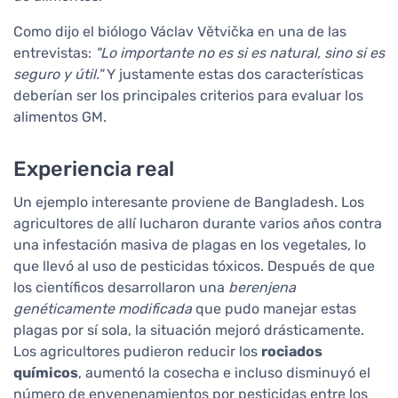
Como dijo el biólogo Václav Větvička en una de las
entrevistas:
"Lo importante no es si es natural, sino si es
seguro y útil."
Y justamente estas dos características
deberían ser los principales criterios para evaluar los
alimentos GM.
Experiencia real
Un ejemplo interesante proviene de Bangladesh. Los
agricultores de allí lucharon durante varios años contra
una infestación masiva de plagas en los vegetales, lo
que llevó al uso de pesticidas tóxicos. Después de que
los científicos desarrollaron una
berenjena
genéticamente modificada
que pudo manejar estas
plagas por sí sola, la situación mejoró drásticamente.
Los agricultores pudieron reducir los
rociados
químicos
, aumentó la cosecha e incluso disminuyó el
número de envenenamientos por pesticidas entre los