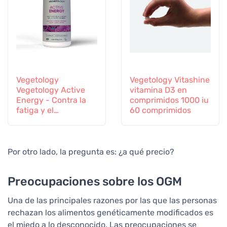
Vegetology
Vegetology Vitashine
Vegetology Active
vitamina D3 en
Energy - Contra la
comprimidos 1000 iu
fatiga y el
60 comprimidos
agotamiento, 60
cápsulas
Por otro lado, la pregunta es: ¿a qué precio?
Preocupaciones sobre los OGM
Una de las principales razones por las que las personas
rechazan los alimentos genéticamente modificados es
el miedo a lo desconocido. Las preocupaciones se