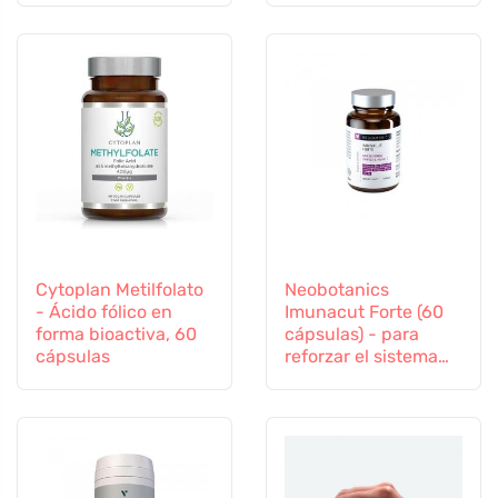
Cytoplan Metilfolato
Neobotanics
- Ácido fólico en
Imunacut Forte (60
forma bioactiva, 60
cápsulas) - para
cápsulas
reforzar el sistema
inmunitario