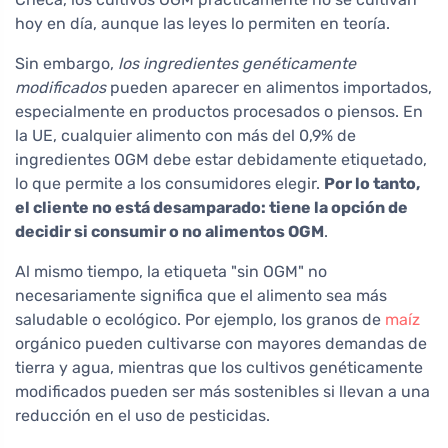
hoy en día, aunque las leyes lo permiten en teoría.
Sin embargo,
los ingredientes genéticamente
modificados
pueden aparecer en alimentos importados,
especialmente en productos procesados o piensos. En
la UE, cualquier alimento con más del 0,9% de
ingredientes OGM debe estar debidamente etiquetado,
lo que permite a los consumidores elegir.
Por lo tanto,
el cliente no está desamparado: tiene la opción de
decidir si consumir o no alimentos OGM
.
Al mismo tiempo, la etiqueta "sin OGM" no
necesariamente significa que el alimento sea más
saludable o ecológico. Por ejemplo, los granos de
maíz
orgánico pueden cultivarse con mayores demandas de
tierra y agua, mientras que los cultivos genéticamente
modificados pueden ser más sostenibles si llevan a una
reducción en el uso de pesticidas.