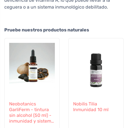
deficiencia de vitamina A, lo que puede llevar a la
ceguera o a un sistema inmunológico debilitado.
Pruebe nuestros productos naturales
Neobotanics
Nobilis Tilia
GarliFerm - tintura
Inmunidad 10 ml
sin alcohol (50 ml) -
inmunidad y sistema
inmunitario