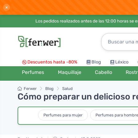
×
Los pedidos realizados antes de las 12:00 horas se 
Descuentos hasta -80%
Blog
Léxico
Perfumes
Maquillaje
Cabello
Rost
Ferwer
Blog
Salud
Cómo preparar un delicioso re
Perfumes para mujer
Perfumes para hombr