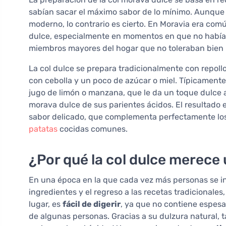
sabían sacar el máximo sabor de lo mínimo. Aunque 
moderno, lo contrario es cierto. En Moravia era comú
dulce, especialmente en momentos en que no había
miembros mayores del hogar que no toleraban bien l
La col dulce se prepara tradicionalmente con repollo 
con cebolla y un poco de azúcar o miel. Típicamente
jugo de limón o manzana, que le da un toque dulce afr
morava dulce de sus parientes ácidos. El resultado
sabor delicado, que complementa perfectamente los ñ
patatas
cocidas comunes.
¿Por qué la col dulce merece 
En una época en la que cada vez más personas se int
ingredientes y el regreso a las recetas tradicionales
lugar, es
fácil de digerir
, ya que no contiene espesa
de algunas personas. Gracias a su dulzura natural,