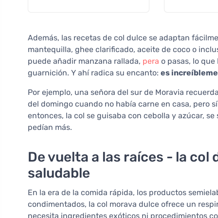
Además, las recetas de col dulce se adaptan fácilme
mantequilla, ghee clarificado, aceite de coco o incl
puede añadir manzana rallada,
pera
o pasas, lo que
guarnición. Y ahí radica su encanto:
es increíbleme
Por ejemplo, una señora del sur de Moravia recuerd
del domingo cuando no había carne en casa, pero sí 
entonces, la col se guisaba con cebolla y azúcar, se
pedían más.
De vuelta a las raíces - la co
saludable
En la era de la comida rápida, los productos semiel
condimentados, la col morava dulce ofrece un respiro
necesita ingredientes exóticos ni procedimientos co