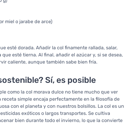
0 g)
r miel o jarabe de arce)
ue esté dorada. Añadir la col finamente rallada, salar,
ue esté tierna. Al final, añadir el azúcar y, si se desea,
rvir caliente, aunque también sabe bien fría.
sostenible? Sí, es posible
mple como la col morava dulce no tiene mucho que ver
ta receta simple encaja perfectamente en la filosofía de
uosa con el planeta y con nuestros bolsillos. La col es un
esticidas exóticos o largos transportes. Se cultiva
enar bien durante todo el invierno, lo que la convierte