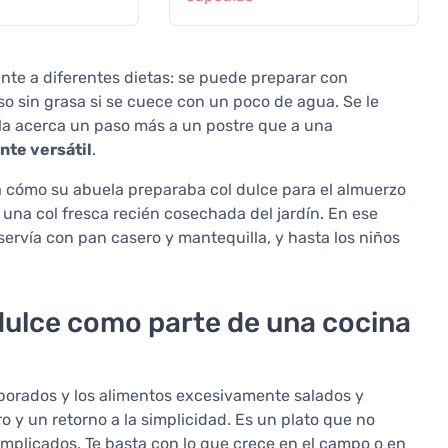
nte a diferentes dietas: se puede preparar con
uso sin grasa si se cuece con un poco de agua. Se le
 la acerca un paso más a un postre que a una
nte versátil
.
a cómo su abuela preparaba col dulce para el almuerzo
una col fresca recién cosechada del jardín. En ese
 servía con pan casero y mantequilla, y hasta los niños
l dulce como parte de una cocina
aborados y los alimentos excesivamente salados y
 y un retorno a la simplicidad. Es un plato que no
mplicados. Te basta con lo que crece en el campo o en