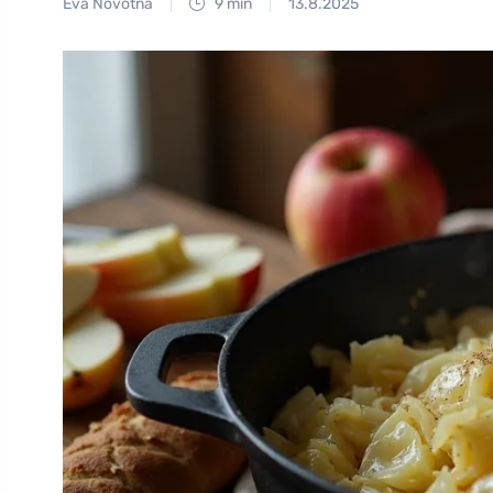
Eva Novotná
9 min
13.8.2025