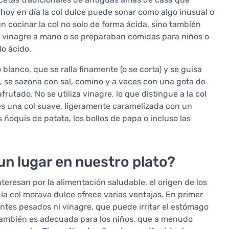
hoy en día la col dulce puede sonar como algo inusual o
n cocinar la col no solo de forma ácida, sino también
 vinagre a mano o se preparaban comidas para niños o
o ácido.
blanco, que se ralla finamente (o se corta) y se guisa
, se sazona con sal, comino y a veces con una gota de
utado. No se utiliza vinagre, lo que distingue a la col
 es una col suave, ligeramente caramelizada con un
oquis de patata, los bollos de papa o incluso las
un lugar en nuestro plato?
eresan por la alimentación saludable, el origen de los
, la col morava dulce ofrece varias ventajas. En primer
ntes pesados ni vinagre, que puede irritar el estómago
 también es adecuada para los niños, que a menudo