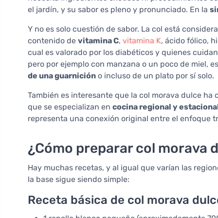
el jardín, y su sabor es pleno y pronunciado. En la
si
Y no es solo cuestión de sabor. La col está conside
contenido de
vitamina C
,
vitamina K
, ácido fólico, 
cual es valorado por los diabéticos y quienes cuidan
pero por ejemplo con manzana o un poco de miel, e
de una guarnición
o incluso de un plato por sí solo.
También es interesante que la col morava dulce ha
que se especializan en
cocina regional y estaciona
representa una conexión original entre el enfoque t
¿Cómo preparar col morava d
Hay muchas recetas, y al igual que varían las regio
la base sigue siendo simple:
Receta básica de col morava dulc