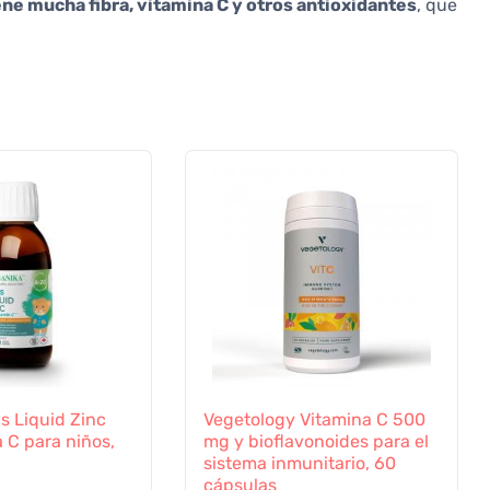
ne mucha fibra, vitamina C y otros antioxidantes
, que
s Liquid Zinc
Vegetology Vitamina C 500
 C para niños,
mg y bioflavonoides para el
sistema inmunitario, 60
cápsulas