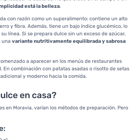
mplicidad está la belleza
.
rada con razón como un superalimento: contiene un alto
hierro y fibra. Además, tiene un bajo índice glucémico, lo
 su línea. Si se prepara dulce sin un exceso de azúcar,
s una
variante nutritivamente equilibrada y sabrosa
 comenzado a aparecer en los menús de restaurantes
l
. En combinación con patatas asadas o risotto de setas
radicional y moderno hacia la comida.
ulce en casa?
nes en Moravia, varían los métodos de preparación. Pero
e: