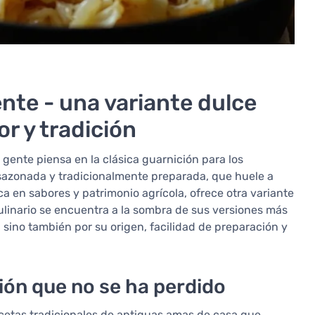
nte - una variante dulce
r y tradición
a gente piensa en la clásica guarnición para los
sazonada y tradicionalmente preparada, que huele a
ca en sabores y patrimonio agrícola, ofrece otra variante
culinario se encuentra a la sombra de sus versiones más
 sino también por su origen, facilidad de preparación y
ión que no se ha perdido
ecetas tradicionales de antiguas amas de casa que