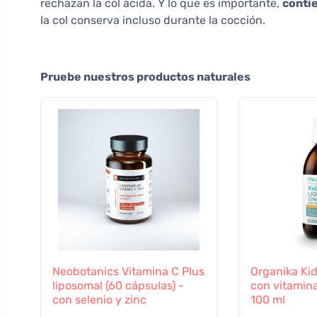
rechazan la col ácida. Y lo que es importante,
contie
la col conserva incluso durante la cocción.
Pruebe nuestros productos naturales
Neobotanics Vitamina C Plus
Organika Kid
liposomal (60 cápsulas) -
con vitamina
con selenio y zinc
100 ml