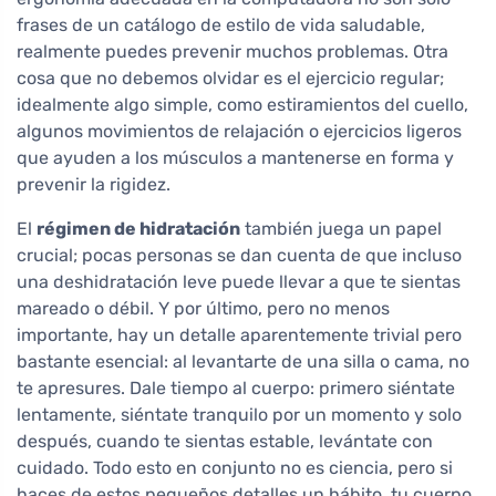
frases de un catálogo de estilo de vida saludable,
realmente puedes prevenir muchos problemas. Otra
cosa que no debemos olvidar es el ejercicio regular;
idealmente algo simple, como estiramientos del cuello,
algunos movimientos de relajación o ejercicios ligeros
que ayuden a los músculos a mantenerse en forma y
prevenir la rigidez.
El
régimen de hidratación
también juega un papel
crucial; pocas personas se dan cuenta de que incluso
una deshidratación leve puede llevar a que te sientas
mareado o débil. Y por último, pero no menos
importante, hay un detalle aparentemente trivial pero
bastante esencial: al levantarte de una silla o cama, no
te apresures. Dale tiempo al cuerpo: primero siéntate
lentamente, siéntate tranquilo por un momento y solo
después, cuando te sientas estable, levántate con
cuidado. Todo esto en conjunto no es ciencia, pero si
haces de estos pequeños detalles un hábito, tu cuerpo