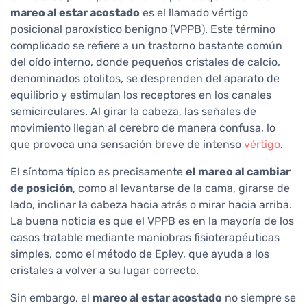
mareo al estar acostado
es el llamado vértigo
posicional paroxístico benigno (VPPB). Este término
complicado se refiere a un trastorno bastante común
del oído interno, donde pequeños cristales de calcio,
denominados otolitos, se desprenden del aparato de
equilibrio y estimulan los receptores en los canales
semicirculares. Al girar la cabeza, las señales de
movimiento llegan al cerebro de manera confusa, lo
que provoca una sensación breve de intenso
vértigo
.
El síntoma típico es precisamente
el mareo al cambiar
de posición
, como al levantarse de la cama, girarse de
lado, inclinar la cabeza hacia atrás o mirar hacia arriba.
La buena noticia es que el VPPB es en la mayoría de los
casos tratable mediante maniobras fisioterapéuticas
simples, como el método de Epley, que ayuda a los
cristales a volver a su lugar correcto.
Sin embargo, el
mareo al estar acostado
no siempre se