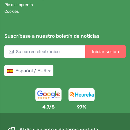
Pie de imprenta
Cookies
Suscríbase a nuestro boletín de noticias
Iniciar sesión
Español / EUR
4,7/5
97%
Al día siguiente y de forma gratuita