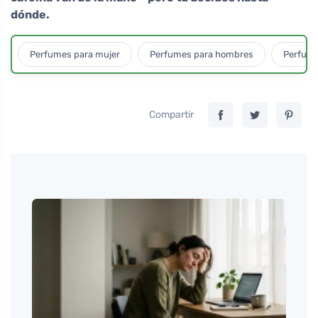
dónde.
Perfumes para mujer
Perfumes para hombres
Perfume
Compartir