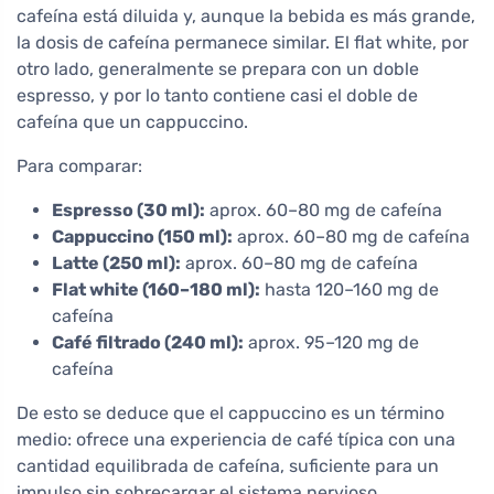
cafeína está diluida y, aunque la bebida es más grande,
la dosis de cafeína permanece similar. El flat white, por
otro lado, generalmente se prepara con un doble
espresso, y por lo tanto contiene casi el doble de
cafeína que un cappuccino.
Para comparar:
Espresso (30 ml):
aprox. 60–80 mg de cafeína
Cappuccino (150 ml):
aprox. 60–80 mg de cafeína
Latte (250 ml):
aprox. 60–80 mg de cafeína
Flat white (160–180 ml):
hasta 120–160 mg de
cafeína
Café filtrado (240 ml):
aprox. 95–120 mg de
cafeína
De esto se deduce que el cappuccino es un término
medio: ofrece una experiencia de café típica con una
cantidad equilibrada de cafeína, suficiente para un
impulso sin sobrecargar el sistema nervioso.