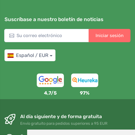
Suscríbase a nuestro boletín de noticias
Iniciar sesión
Español / EUR
4,7/5
97%
Al día siguiente y de forma gratuita
Envío gratuito para pedidos superiores a 95 EUR