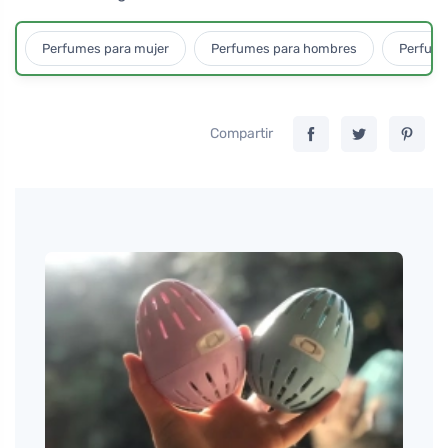
Perfumes para mujer
Perfumes para hombres
Perfume
Compartir