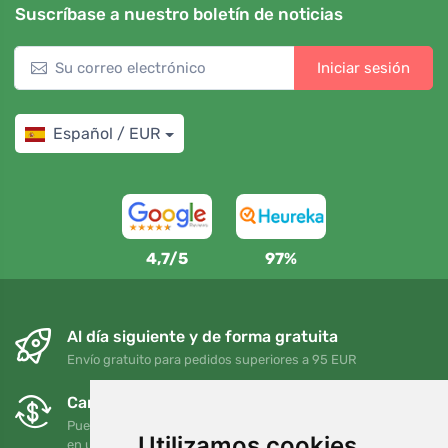
Suscríbase a nuestro boletín de noticias
Iniciar sesión
Español / EUR
4,7/5
97%
Al día siguiente y de forma gratuita
Envío gratuito para pedidos superiores a 95 EUR
Cambios y devoluciones gratuitos
Puede devolver o cambiar su pedido en cualquier momento
Utilizamos cookies
en un plazo de 90 días