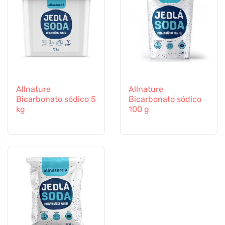
Allnature
Allnature
Bicarbonato sódico 5
Bicarbonato sódico
kg
100 g