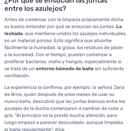
¿Por qué se ensucian las juntas
entre los azulejos?
Antes de comenzar con la limpieza propiamente dicha,
es bueno entender por qué se ensucian las juntas.
La
lechada
, que mantiene unidos los azulejos individuales,
es un material poroso. Esto significa que absorbe
fácilmente la humedad, la grasa, los residuos de jabón
o la suciedad. Con el tiempo, pueden comenzar a
proliferar bacterias, moho y hongos, especialmente si
se trata de un
entorno húmedo de baño
sin suficiente
ventilación.
La experiencia la confirma, por ejemplo, la señora Jana
de Brno, quien después de unos meses de usar su
nuevo baño, descubrió que las juntas blancas entre los
azulejos de la ducha comenzaron a cambiar de color a
gris. "Al principio no le presté mucha atención, pero
luego empezó a parecer descuidado, aunque limpiaba
el baño regularmente", dice.