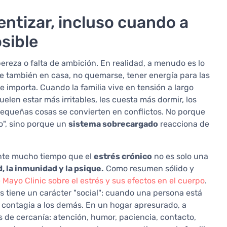
entizar, incluso cuando a
sible
ereza o falta de ambición. En realidad, a menudo es lo
ble también en casa, no quemarse, tener energía para las
 importa. Cuando la familia vive en tensión a largo
uelen estar más irritables, les cuesta más dormir, los
equeñas cosas se convierten en conflictos. No porque
o", sino porque un
sistema sobrecargado
reacciona de
ante mucho tiempo que el
estrés crónico
no es solo una
, la inmunidad y la psique.
Como resumen sólido y
 Mayo Clinic sobre el estrés y sus efectos en el cuerpo
.
és tiene un carácter "social": cuando una persona está
 contagia a los demás. En un hogar apresurado, a
e cercanía: atención, humor, paciencia, contacto,