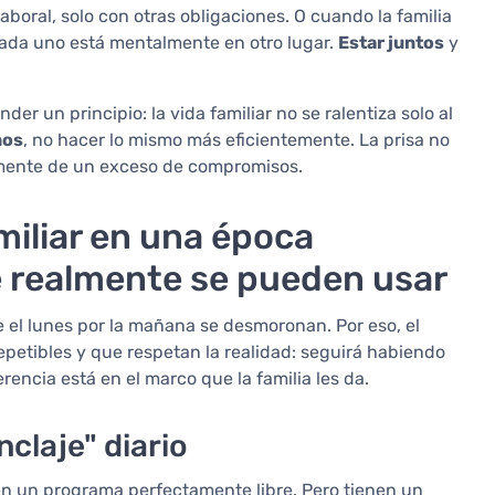
boral, solo con otras obligaciones. O cuando la familia
ada uno está mentalmente en otro lugar.
Estar juntos
y
er un principio: la vida familiar no se ralentiza solo al
nos
, no hacer lo mismo más eficientemente. La prisa no
almente de un exceso de compromisos.
miliar en una época
 realmente se pueden usar
el lunes por la mañana se desmoronan. Por eso, el
epetibles y que respetan la realidad: seguirá habiendo
rencia está en el marco que la familia les da.
claje" diario
en un programa perfectamente libre. Pero tienen un