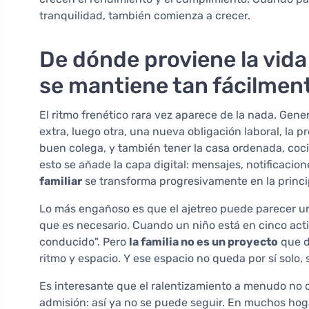
tranquilidad, también comienza a crecer.
De dónde proviene la vida 
se mantiene tan fácilmen
El ritmo frenético rara vez aparece de la nada. Gen
extra, luego otra, una nueva obligación laboral, la
buen colega, y también tener la casa ordenada, coci
esto se añade la capa digital: mensajes, notificaci
familiar
se transforma progresivamente en la princi
Lo más engañoso es que el ajetreo puede parecer u
que es necesario. Cuando un niño está en cinco acti
conducido". Pero
la familia no es un proyecto
que d
ritmo y espacio. Y ese espacio no queda por sí solo,
Es interesante que el ralentizamiento a menudo no
admisión: así ya no se puede seguir. En muchos hog