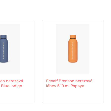
son nerezová
Ecoalf Bronson nerezová
 Blue indigo
láhev 510 ml Papaya