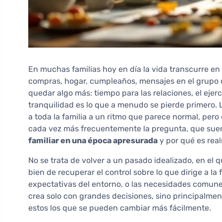
En muchas familias hoy en día la vida transcurre en 
compras, hogar, cumpleaños, mensajes en el grupo d
quedar algo más: tiempo para las relaciones, el ejerc
tranquilidad es lo que a menudo se pierde primero.
a toda la familia a un ritmo que parece normal, pero
cada vez más frecuentemente la pregunta, que suen
familiar en una época apresurada
y por qué es rea
No se trata de volver a un pasado idealizado, en el
bien de recuperar el control sobre lo que dirige a la fa
expectativas del entorno, o las necesidades comune
crea solo con grandes decisiones, sino principalme
estos los que se pueden cambiar más fácilmente.