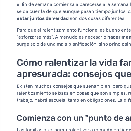
el fin de semana comienza a parecerse a la semana la
se da cuenta de que aunque pasan tiempo juntos, c
estar juntos de verdad
son dos cosas diferentes.
Para que el ralentizamiento funcione, es bueno entend
"esforzarse más". A menudo es necesario
hacer me
surge solo de una mala planificación, sino princip
Cómo ralentizar la vida fa
apresurada: consejos que
Existen muchos consejos que suenan bien, pero que 
ralentizamiento se basa en cosas que son simples, r
trabajo, habrá escuela, también obligaciones. La dife
Comienza con un "punto de an
Las familias que logran ralentizar a menudo no tien