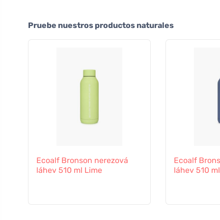
Pruebe nuestros productos naturales
Ecoalf Bronson nerezová
Ecoalf Bron
láhev 510 ml Lime
láhev 510 ml