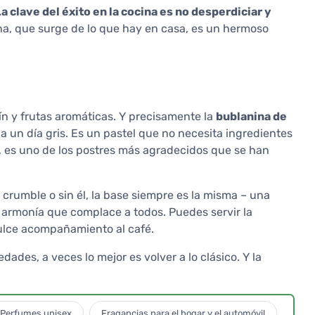
La clave del éxito en la cocina es no desperdiciar y
a, que surge de lo que hay en casa, es un hermoso
ín y frutas aromáticas. Y precisamente la
bublanina de
a un día gris. Es un pastel que no necesita ingredientes
, es uno de los postres más agradecidos que se han
n crumble o sin él, la base siempre es la misma – una
armonía que complace a todos. Puedes servir la
ulce acompañamiento al café.
es, a veces lo mejor es volver a lo clásico. Y la
Perfumes unisex
Fragancias para el hogar y el automóvil