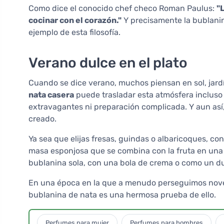
Como dice el conocido chef checo Roman Paulus:
"
cocinar con el corazón."
Y precisamente la bublanin
ejemplo de esta filosofía.
Verano dulce en el plato
Cuando se dice verano, muchos piensan en sol, jard
nata casera
puede trasladar esta atmósfera incluso 
extravagantes ni preparación complicada. Y aun así
creado.
Ya sea que elijas fresas, guindas o albaricoques, co
masa esponjosa que se combina con la fruta en una 
bublanina sola, con una bola de crema o como un d
En una época en la que a menudo perseguimos novedad
bublanina de nata es una hermosa prueba de ello.
Perfumes para mujer
Perfumes para hombres