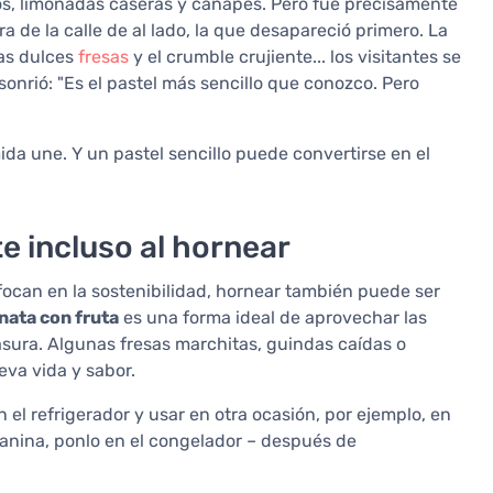
os, limonadas caseras y canapés. Pero fue precisamente
ra de la calle de al lado, la que desapareció primero. La
las dulces
fresas
y el crumble crujiente... los visitantes se
onrió: "Es el pastel más sencillo que conozco. Pero
 une. Y un pastel sencillo puede convertirse en el
e incluso al hornear
ocan en la sostenibilidad, hornear también puede ser
nata con fruta
es una forma ideal de aprovechar las
sura. Algunas fresas marchitas, guindas caídas o
va vida y sabor.
el refrigerador y usar en otra ocasión, por ejemplo, en
lanina, ponlo en el congelador – después de