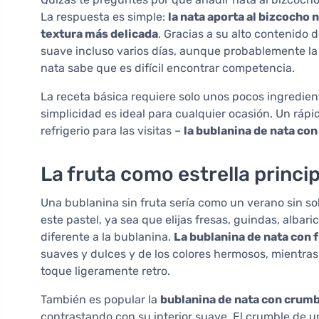
La respuesta es simple:
la nata aporta al bizcocho 
textura más delicada
. Gracias a su alto contenido
suave incluso varios días, aunque probablemente la
nata sabe que es difícil encontrar competencia.
La receta básica requiere solo unos pocos ingredie
simplicidad es ideal para cualquier ocasión. Un ráp
refrigerio para las visitas –
la bublanina de nata con
La fruta como estrella princip
Una bublanina sin fruta sería como un verano sin so
este pastel, ya sea que elijas fresas, guindas, alba
diferente a la bublanina.
La bublanina de nata con 
suaves y dulces y de los colores hermosos, mientras 
toque ligeramente retro.
También es popular la
bublanina de nata con crum
contrastando con su interior suave. El crumble de u