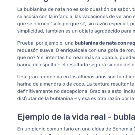
La bublanina de nata no es solo cuestión de sabor,
se asocia con la infancia, las vacaciones de verano e
que se hornea "solo porque sí", sin razón especial,
simplicidad, también es un objeto agradecido para m
Prueba, por ejemplo, una
bublanina de nata con re
requesón suave. O enriquécela con una gota de ron,
qué no? Y si intentas hornear más saludable, puedes
harina de espelta – el resultado seguirá siendo delic
Una gran tendencia en los últimos años son también 
harina de almendra o de coco. La textura resultante
definitivamente no decepciona. Gracias a esto, incl
disfrutar de la bublanina – y esa es otra razón por 
Ejemplo de la vida real - bub
En un picnic comunitario en una aldea de Bohemia Ce