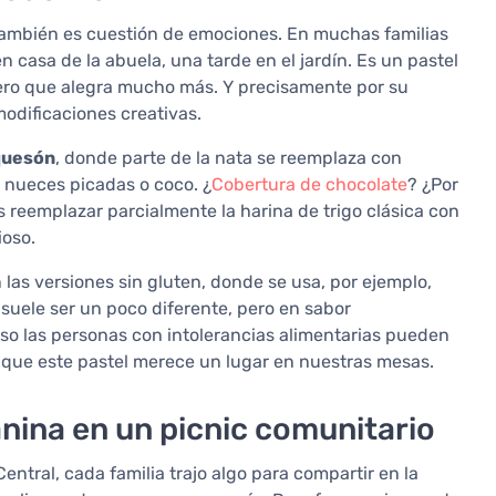
 también es cuestión de emociones. En muchas familias
n casa de la abuela, una tarde en el jardín. Es un pastel
 pero que alegra mucho más. Y precisamente por su
odificaciones creativas.
quesón
, donde parte de la nata se reemplaza con
 nueces picadas o coco. ¿
Cobertura de chocolate
? ¿Por
 reemplazar parcialmente la harina de trigo clásica con
ioso.
las versiones sin gluten, donde se usa, por ejemplo,
 suele ser un poco diferente, pero en sabor
uso las personas con intolerancias alimentarias pueden
la que este pastel merece un lugar en nuestras mesas.
lanina en un picnic comunitario
ntral, cada familia trajo algo para compartir en la