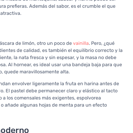
ra prefieras. Además del sabor, es el crumble el que
atractiva.
cáscara de limón, otro un poco de
vainilla
. Pero, ¿qué
entes de calidad, es también el equilibrio correcto y la
nte, la nata fresca y sin espesar, y la masa no debe
. Al hornear, es ideal usar una bandeja baja para que
o, quede maravillosamente alta.
an envolver ligeramente la fruta en harina antes de
o. El pastel debe permanecer claro y elástico al tacto
o a los comensales más exigentes, espolvorea
s o añade algunas hojas de menta para un efecto
moderno