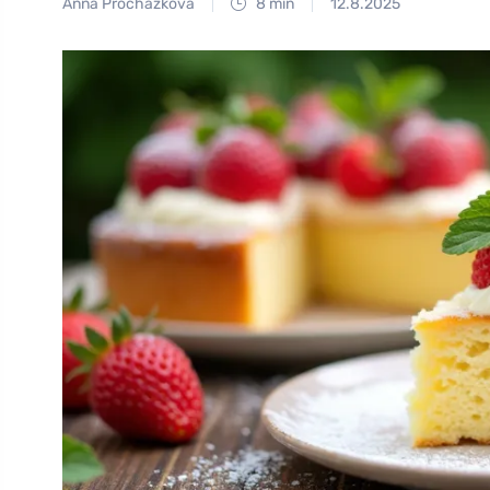
Anna Procházková
8 min
12.8.2025