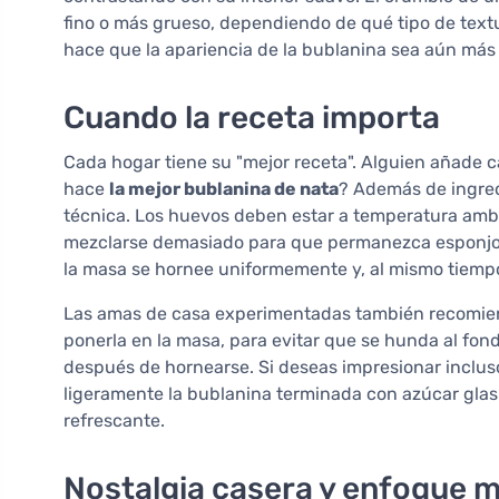
fino o más grueso, dependiendo de qué tipo de textu
hace que la apariencia de la bublanina sea aún más 
Cuando la receta importa
Cada hogar tiene su "mejor receta". Alguien añade 
hace
la mejor bublanina de nata
? Además de ingredi
técnica. Los huevos deben estar a temperatura ambie
mezclarse demasiado para que permanezca esponjosa
la masa se hornee uniformemente y, al mismo tiemp
Las amas de casa experimentadas también recomiend
ponerla en la masa, para evitar que se hunda al fond
después de hornearse. Si deseas impresionar inclus
ligeramente la bublanina terminada con azúcar gla
refrescante.
Nostalgia casera y enfoque 