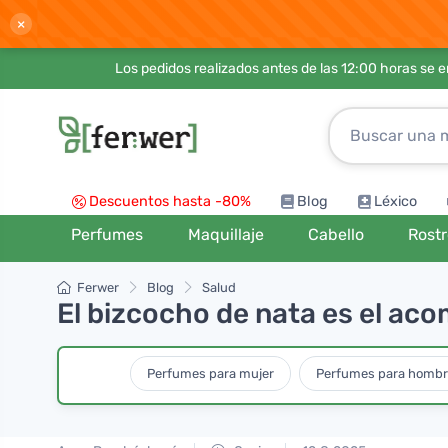
×
Los pedidos realizados antes de las 12:00 horas se 
Descuentos hasta -80%
Blog
Léxico
Perfumes
Maquillaje
Cabello
Rost
Ferwer
Blog
Salud
El bizcocho de nata es el ac
Perfumes para mujer
Perfumes para hombr