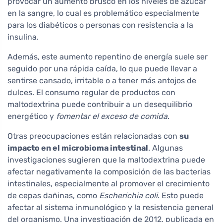
provocar un aumento brusco en los niveles de azúcar
en la sangre, lo cual es problemático especialmente
para los diabéticos o personas con resistencia a la
insulina.
Además, este aumento repentino de energía suele ser
seguido por una rápida caída, lo que puede llevar a
sentirse cansado, irritable o a tener más antojos de
dulces. El consumo regular de productos con
maltodextrina puede contribuir a un desequilibrio
energético y
fomentar el exceso de comida
.
Otras preocupaciones están relacionadas con
su
impacto en el microbioma intestinal
. Algunas
investigaciones sugieren que la maltodextrina puede
afectar negativamente la composición de las bacterias
intestinales, especialmente al promover el crecimiento
de cepas dañinas, como
Escherichia coli
. Esto puede
afectar al sistema inmunológico y la resistencia general
del organismo. Una investigación de 2012, publicada en