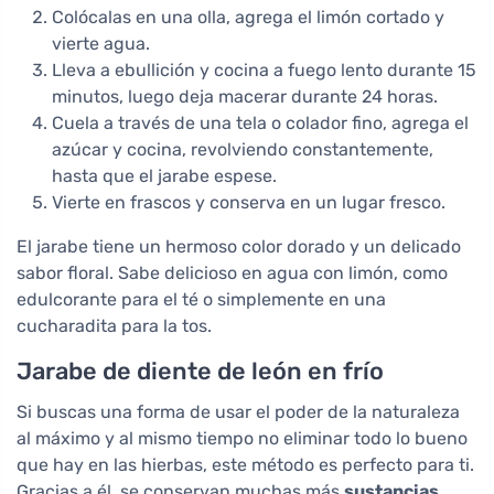
Colócalas en una olla, agrega el limón cortado y
vierte agua.
Lleva a ebullición y cocina a fuego lento durante 15
minutos, luego deja macerar durante 24 horas.
Cuela a través de una tela o colador fino, agrega el
azúcar y cocina, revolviendo constantemente,
hasta que el jarabe espese.
Vierte en frascos y conserva en un lugar fresco.
El jarabe tiene un hermoso color dorado y un delicado
sabor floral. Sabe delicioso en agua con limón, como
edulcorante para el té o simplemente en una
cucharadita para la tos.
Jarabe de diente de león en frío
Si buscas una forma de usar el poder de la naturaleza
al máximo y al mismo tiempo no eliminar todo lo bueno
que hay en las hierbas, este método es perfecto para ti.
Gracias a él, se conservan muchas más
sustancias