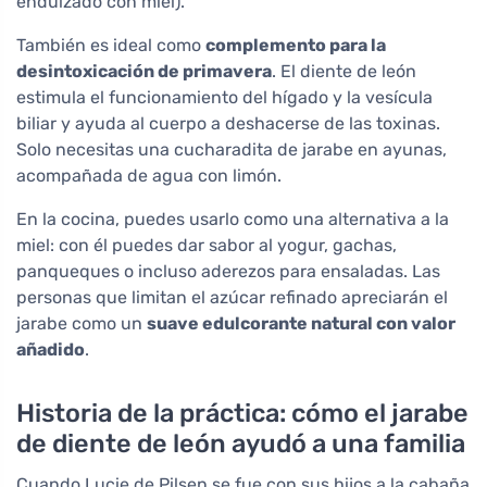
endulzado con miel).
También es ideal como
complemento para la
desintoxicación de primavera
. El diente de león
estimula el funcionamiento del hígado y la vesícula
biliar y ayuda al cuerpo a deshacerse de las toxinas.
Solo necesitas una cucharadita de jarabe en ayunas,
acompañada de agua con limón.
En la cocina, puedes usarlo como una alternativa a la
miel: con él puedes dar sabor al yogur, gachas,
panqueques o incluso aderezos para ensaladas. Las
personas que limitan el azúcar refinado apreciarán el
jarabe como un
suave edulcorante natural con valor
añadido
.
Historia de la práctica: cómo el jarabe
de diente de león ayudó a una familia
Cuando Lucie de Pilsen se fue con sus hijos a la cabaña